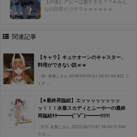
【評価】アビーは脆すぎる？？⇐みん
なの回答がコチラｗｗｗｗｗｗ
関連記事
【キャラ】キュケオーンのキャスター、
料理ができない説ｗｗ
35: 名無しさん 2018/09/15(土) 02:07:44.852 ニ
トク ...
【※最終再臨絵】エッッッッッッッッ
ッ！！！水着スカディとふーやーの最終
再臨絵ｷﾀ━━━(ﾟ∀ﾟ)━━━!!!!!!
573: 名無しさん 2022/08/17(水) 18:04:12.940
スカ ...