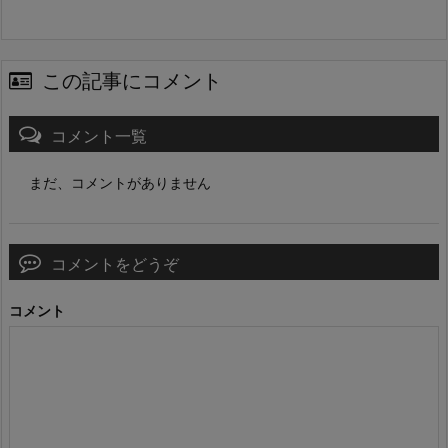
この記事にコメント
コメント一覧
まだ、コメントがありません
コメントをどうぞ
コメント