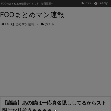
RSS
Feedly
FGOのまとめ攻略情報サイトです！毎日更新中
FGOまとめマン速報
FGOまとめマン速報
>
ガチャ
【議論】あの鯖は一応真名隠ししてるからスト
限になりそうｗｗｗｗ