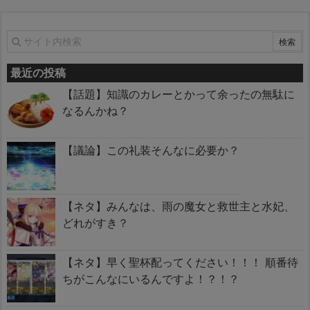
最近の投稿
【話題】知識のカレーとかって余ったの無駄に
なるんかね？
【議論】この礼装そんなに必要か？
【ネタ】みんなは、雨の魔女と救世主と水妃、
どれがすき？
【ネタ】早く聖杯配ってください！！！ 順番待
ちがこんなにいるんですよ！？！？