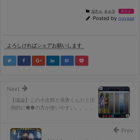
ガチャ
,
キャラ
0コメ
Posted by
ogyaaa
よろしければシェアお願いします
B!
Next
【議論】この小次郎と燕青くんだと圧
倒的に●●の方が使いやすい。。。。
Prev