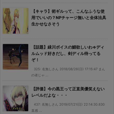
【キャラ】術ギルって、こんなふうな使
用でいいの？NPチャージ無いと全体法具
生かせなさそう
【話題】緑川ボイスの鯖欲しいわ⇒ディ
ルムッド好きだし、剣ディル待ってる
ぞ！
325: 名無しさん 2018/08/26(日) 17:15:47 まん
の者じゃ ...
【評価】今の黒王って正直美優笑えない
レベルだよな・・・
437: 名無しさん 2019/07/21(日) 22:14:30.830
直感 ...