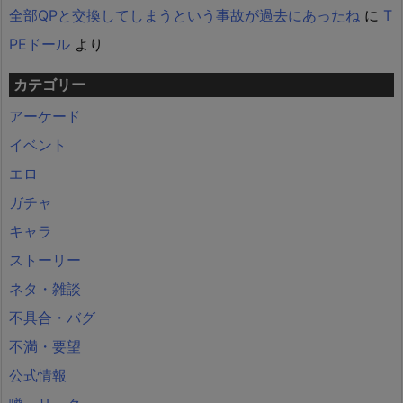
全部QPと交換してしまうという事故が過去にあったね
に
T
PEドール
より
カテゴリー
アーケード
イベント
エロ
ガチャ
キャラ
ストーリー
ネタ・雑談
不具合・バグ
不満・要望
公式情報