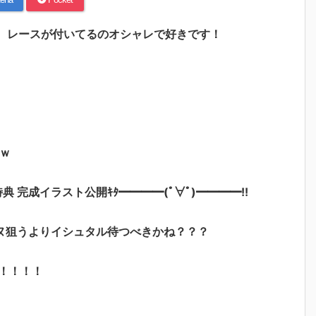
！！ レースが付いてるのオシャレで好きです！
ｗ
特典 完成イラスト公開ｷﾀ━━━━(ﾟ∀ﾟ)━━━━!!
ヌ狙うよりイシュタル待つべきかね？？？
！！！！