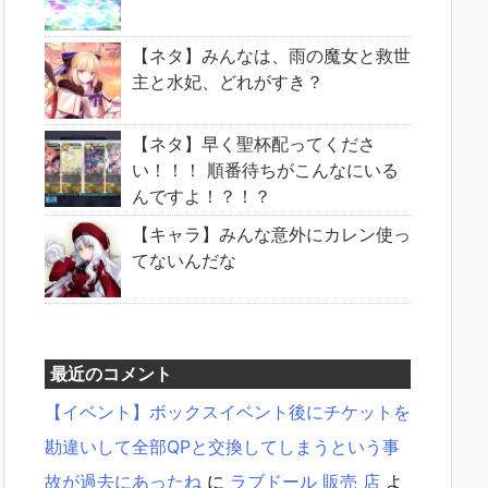
【ネタ】みんなは、雨の魔女と救世
主と水妃、どれがすき？
【ネタ】早く聖杯配ってくださ
い！！！ 順番待ちがこんなにいる
んですよ！？！？
【キャラ】みんな意外にカレン使っ
てないんだな
最近のコメント
【イベント】ボックスイベント後にチケットを
勘違いして全部QPと交換してしまうという事
故が過去にあったね
に
ラブドール 販売 店
よ