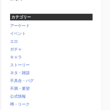
カテゴリー
アーケード
イベント
エロ
ガチャ
キャラ
ストーリー
ネタ・雑談
不具合・バグ
不満・要望
公式情報
噂・リーク