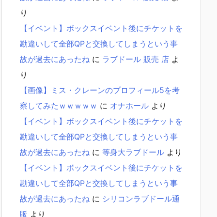
り
【イベント】ボックスイベント後にチケットを
勘違いして全部QPと交換してしまうという事
故が過去にあったね
に
ラブドール 販売 店
よ
り
【画像】ミス・クレーンのプロフィール5を考
察してみたｗｗｗｗｗ
に
オナホール
より
【イベント】ボックスイベント後にチケットを
勘違いして全部QPと交換してしまうという事
故が過去にあったね
に
等身大ラブドール
より
【イベント】ボックスイベント後にチケットを
勘違いして全部QPと交換してしまうという事
故が過去にあったね
に
シリコンラブドール通
販
より