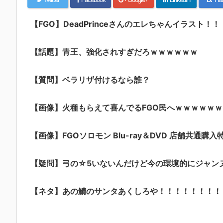
【FGO】DeadPrinceさんのエレちゃんイラスト
【話題】青王、強化されすぎだろｗｗｗｗｗｗ
【質問】ベラリザ付けるなら誰？
【画像】火種もらえて喜んでるFGO民へｗｗｗｗｗｗ
【画像】FGOソロモン Blu-ray＆DVD 店舗共通購入
【疑問】弓の☆5いないんだけど今の環境的にジャン
【ネタ】あの鯖のサンタあくしろや！！！！！！！！