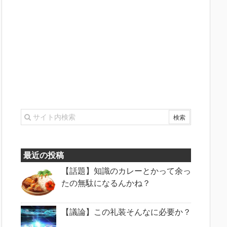
最近の投稿
【話題】知識のカレーとかって余っ
たの無駄になるんかね？
【議論】この礼装そんなに必要か？