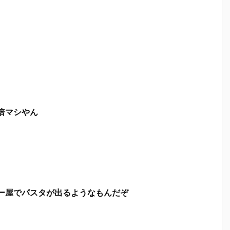
倍マシやん
ー屋でパスタが出るようなもんだぞ