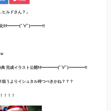
..ヒルドさん？」
━━━(ﾟ∀ﾟ)━━━!!
ｗ
特典 完成イラスト公開ｷﾀ━━━━(ﾟ∀ﾟ)━━━━!!
ヌ狙うよりイシュタル待つべきかね？？？
！！！！