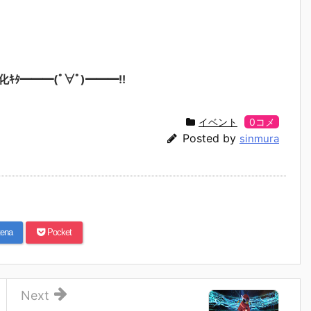
━━━(ﾟ∀ﾟ)━━━!!
イベント
0コメ
Posted by
sinmura
ena
Pocket
Next