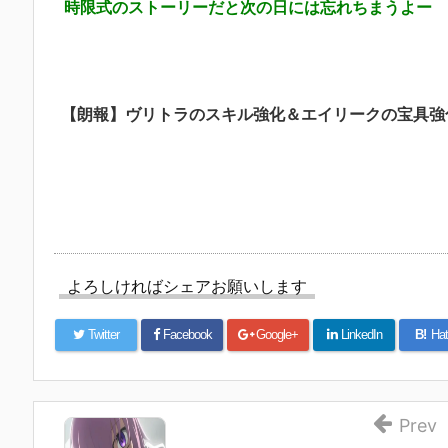
時限式のストーリーだと次の日には忘れちまうよー
【朗報】ヴリトラのスキル強化＆エイリークの宝具強化ｷﾀ
よろしければシェアお願いします
Twitter
Facebook
Google+
LinkedIn
B!
Hat
Prev