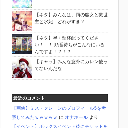
【ネタ】みんなは、雨の魔女と救世
主と水妃、どれがすき？
【ネタ】早く聖杯配ってくださ
い！！！ 順番待ちがこんなにいる
んですよ！？！？
【キャラ】みんな意外にカレン使っ
てないんだな
最近のコメント
【画像】ミス・クレーンのプロフィール5を考
察してみたｗｗｗｗｗ
に
オナホール
より
【イベント】ボックスイベント後にチケットを