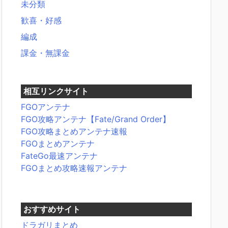
未分類
歓喜・好感
編成
課金・無課金
相互リンクサイト
FGOアンテナ
FGO攻略アンテナ【Fate/Grand Order】
FGO攻略まとめアンテナ速報
FGOまとめアンテナ
FateGo最速アンテナ
FGOまとめ攻略速報アンテナ
おすすめサイト
ドラガリまとめ