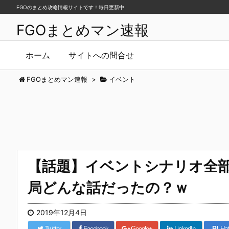
FGOのまとめ攻略情報サイトです！毎日更新中
FGOまとめマン速報
ホーム
サイトへの問合せ
FGOまとめマン速報
>
イベント
【話題】イベントシナリオ全
局どんな話だったの？ｗ
2019年12月4日
Twitter
Facebook
Google+
LinkedIn
B!
Hat