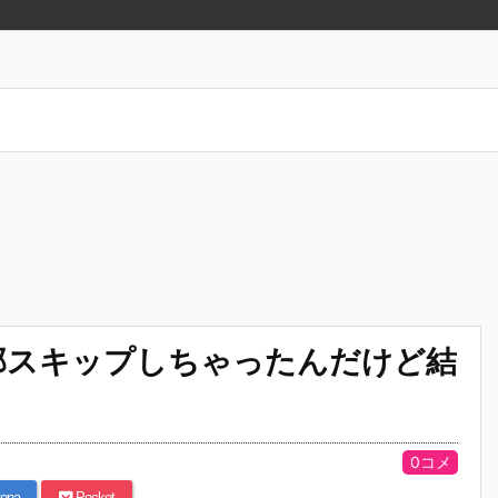
部スキップしちゃったんだけど結
0コメ
ena
Pocket