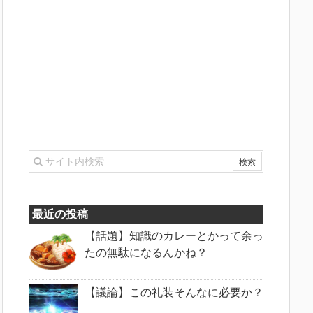
最近の投稿
【話題】知識のカレーとかって余っ
たの無駄になるんかね？
【議論】この礼装そんなに必要か？