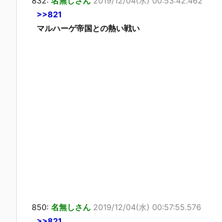
832:
名無しさん
2019/12/04(水) 00:53:42.462
>>821
マルハーゲ帝国との熱い戦い
850:
名無しさん
2019/12/04(水) 00:57:55.576
>>821