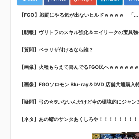
【FGO】戦闘にやる気が出ないヒルドｗｗｗｗ 「...
【朗報】ヴリトラのスキル強化＆エイリークの宝具強化ｷﾀ
【質問】ベラリザ付けるなら誰？
【画像】火種もらえて喜んでるFGO民へｗｗｗｗｗｗ
【画像】FGOソロモン Blu-ray＆DVD 店舗共通購入
【疑問】弓の☆5いないんだけど今の環境的にジャン
【ネタ】あの鯖のサンタあくしろや！！！！！！！！