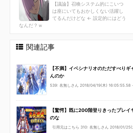
【議論】召喚システム的にこいつ
は座にいてもおかしくない活躍し
てるんだけどな ← 設定的にはどう
なんだ？ｗ
関連記事
【不満】イベシナリオのただすべりギ
んのか
539: 名無しさん 2018/04/19(木) 16:05:55.58 
【驚愕】既に200階登りきったプレイ
のな
引用元はこちら 310: 名無しさん 2018/01/25(木)