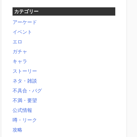
カテゴリー
アーケード
イベント
エロ
ガチャ
キャラ
ストーリー
ネタ・雑談
不具合・バグ
不満・要望
公式情報
噂・リーク
攻略