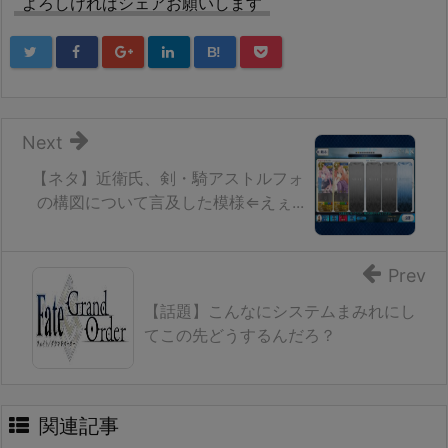
よろしければシェアお願いします
B!
Next
【ネタ】近衛氏、剣・騎アストルフォ
の構図について言及した模様⇐えぇ...
Prev
【話題】こんなにシステムまみれにし
てこの先どうするんだろ？
関連記事