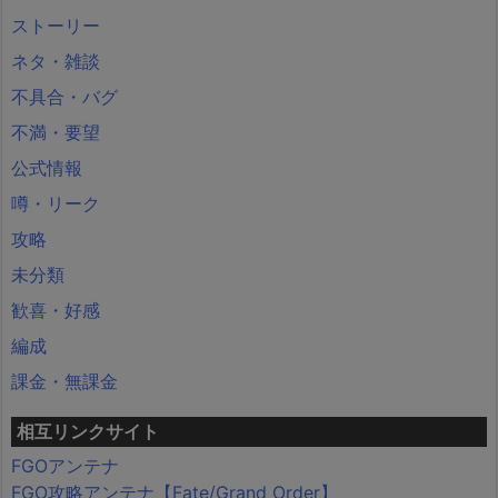
ストーリー
ネタ・雑談
不具合・バグ
不満・要望
公式情報
噂・リーク
攻略
未分類
歓喜・好感
編成
課金・無課金
相互リンクサイト
FGOアンテナ
FGO攻略アンテナ【Fate/Grand Order】