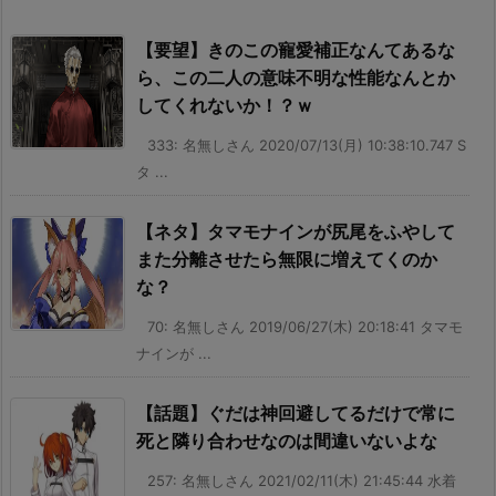
【要望】きのこの寵愛補正なんてあるな
ら、この二人の意味不明な性能なんとか
してくれないか！？ｗ
333: 名無しさん 2020/07/13(月) 10:38:10.747 S
タ ...
【ネタ】タマモナインが尻尾をふやして
また分離させたら無限に増えてくのか
な？
70: 名無しさん 2019/06/27(木) 20:18:41 タマモ
ナインが ...
【話題】ぐだは神回避してるだけで常に
死と隣り合わせなのは間違いないよな
257: 名無しさん 2021/02/11(木) 21:45:44 水着