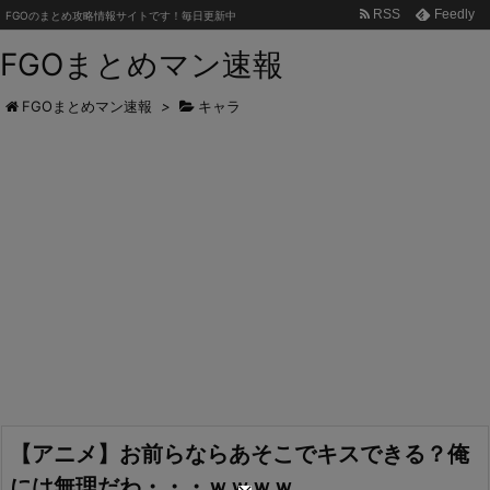
RSS
Feedly
FGOのまとめ攻略情報サイトです！毎日更新中
FGOまとめマン速報
FGOまとめマン速報
>
キャラ
【アニメ】お前らならあそこでキスできる？俺
には無理だわ・・・ｗｗｗｗ