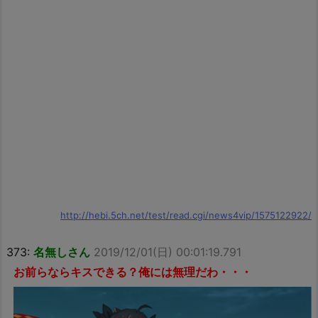
http://hebi.5ch.net/test/read.cgi/news4vip/1575122922/
373:
名無しさん
2019/12/01(日) 00:01:19.791
お前らならキスできる？俺には無理だわ・・・