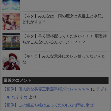
【ネタ】みんなは、雨の魔女と救世主と水妃、
どれがすき？
【ネタ】早く聖杯配ってください！！！ 順番待
ちがこんなにいるんですよ！？！？
【キャラ】みんな意外にカレン使ってないんだ
な
最近のコメント
【画像】個人的な英霊正装選手権がコレｗｗｗｗ
に
ラブド
ール おすすめ
より
【画像】この鯖立ち絵は立ってたのになぜ馬に乗せ