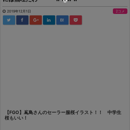
2019年12月1日
2コメ
B!
【FGO】嶌鳥さんのセーラー服桜イラスト！！ 中学生
桜もいい！