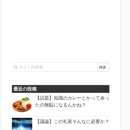
最近の投稿
【話題】知識のカレーとかって余っ
たの無駄になるんかね？
【議論】この礼装そんなに必要か？