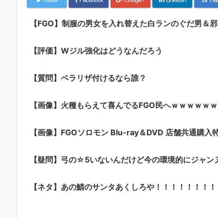
【FGO】制服の男女を入れ替えた白ランのぐだ男＆
【評価】Wジル強化はどうなんだろう
【質問】ベラリザ付けるなら誰？
【画像】火種もらえて喜んでるFGO民へｗｗｗｗｗｗ
【画像】FGOソロモン Blu-ray＆DVD 店舗共通購入
【疑問】弓の☆5いないんだけど今の環境的にジャン
【ネタ】あの鯖のサンタあくしろや！！！！！！！！