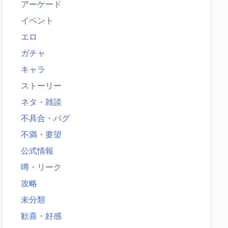
アーケード
イベント
エロ
ガチャ
キャラ
ストーリー
ネタ・雑談
不具合・バグ
不満・要望
公式情報
噂・リーク
攻略
未分類
歓喜・好感