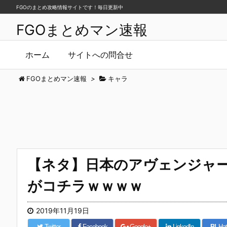
FGOのまとめ攻略情報サイトです！毎日更新中
FGOまとめマン速報
ホーム
サイトへの問合せ
FGOまとめマン速報
>
キャラ
【ネタ】日本のアヴェンジャ
がコチラｗｗｗｗ
2019年11月19日
Twitter
Facebook
Google+
LinkedIn
B!
Hat