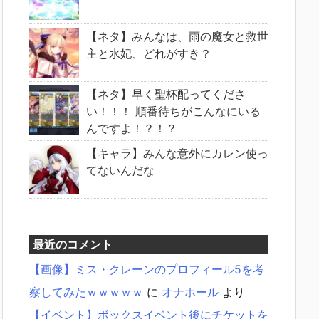
【ネタ】みんなは、雨の魔女と救世
主と水妃、どれがすき？
【ネタ】早く聖杯配ってくださ
い！！！ 順番待ちがこんなにいる
んですよ！？！？
【キャラ】みんな意外にカレン使っ
てないんだな
最近のコメント
【画像】ミス・クレーンのプロフィール5を考
察してみたｗｗｗｗｗ
に
オナホール
より
【イベント】ボックスイベント後にチケットを