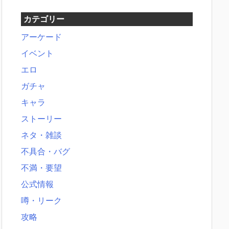
カテゴリー
アーケード
イベント
エロ
ガチャ
キャラ
ストーリー
ネタ・雑談
不具合・バグ
不満・要望
公式情報
噂・リーク
攻略