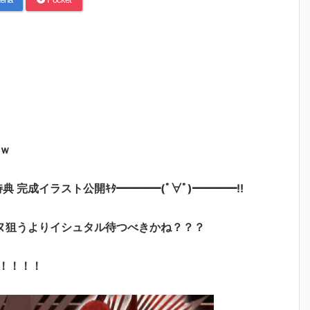
ｗ
特典 完成イラスト公開ｷﾀ━━━━(ﾟ∀ﾟ)━━━━!!
ヌ狙うよりイシュタル待つべきかね？？？
！！！！