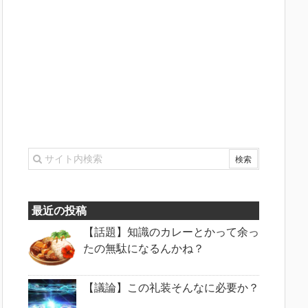
最近の投稿
【話題】知識のカレーとかって余っ
たの無駄になるんかね？
【議論】この礼装そんなに必要か？