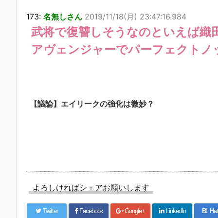
173:
名無しさん
2019/11/18(月) 23:47:16.984
武将で復讐しそうなのといえば織
アヴェンジャーでパーフェクトノ
【議論】エイリークの強化は微妙？
よろしければシェアお願いします
Twitter
Facebook
Google+
LinkedIn
B!
Hat