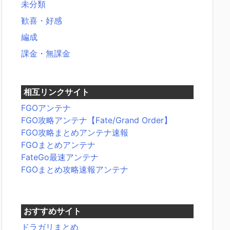
未分類
歓喜・好感
編成
課金・無課金
相互リンクサイト
FGOアンテナ
FGO攻略アンテナ【Fate/Grand Order】
FGO攻略まとめアンテナ速報
FGOまとめアンテナ
FateGo最速アンテナ
FGOまとめ攻略速報アンテナ
おすすめサイト
ドラガリまとめ