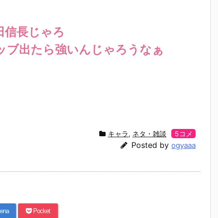
田信長じゃろ
ッブ出たら強いんじゃろうなぁ
キャラ
,
ネタ・雑談
5コメ
Posted by
ogyaaa
ena
Pocket