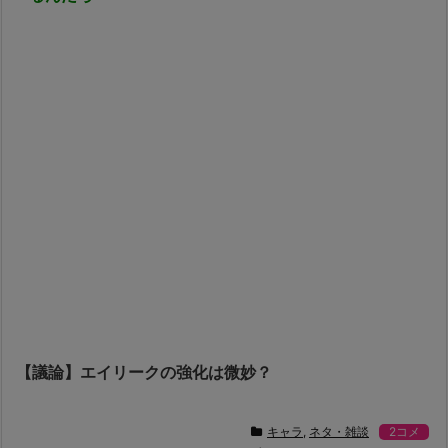
【議論】エイリークの強化は微妙？
キャラ
,
ネタ・雑談
2コメ