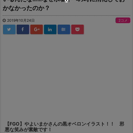
かなかったのか？
2019年10月24日
2コメ
B!
【FGO】やよいまかさんの黒オベロンイラスト！！ 邪
悪な笑みが素敵です！