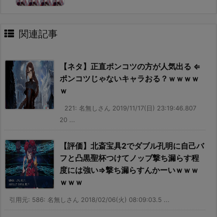
関連記事
【ネタ】正直ポンコツの方が人気出る ⇐
ポンコツじゃないキャラおる？ｗｗｗｗ
ｗ
221: 名無しさん 2019/11/17(日) 23:19:46.807
20 ...
【評価】北斎宝具2でダブル孔明に自己バ
フと凸黒聖杯つけてノッブ撃ち漏らす程
度には強い⇒撃ち漏らすんかーいｗｗｗ
ｗｗｗ
引用元: 586: 名無しさん 2018/02/06(火) 08:09:03.5 ...