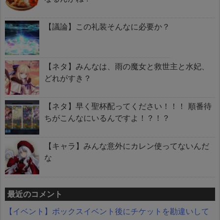
【議論】この礼装そんなに必要か？
【ネタ】みんなは、雨の魔女と救世主と水妃、
どれがすき？
【ネタ】早く聖杯配ってください！！！ 順番待
ちがこんなにいるんですよ！？！？
【キャラ】みんな意外にカレン使ってないんだ
な
最近のコメント
【イベント】ボックスイベント後にチケットを勘違いして