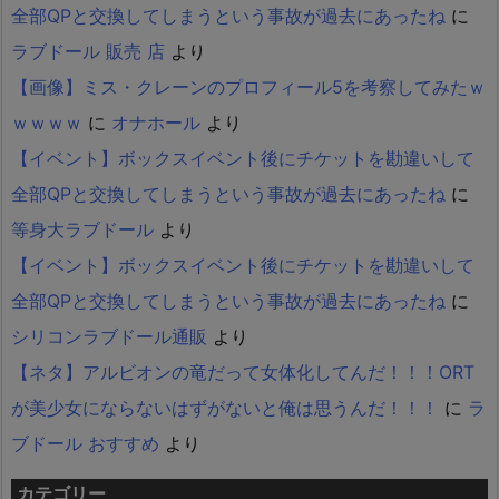
全部QPと交換してしまうという事故が過去にあったね
に
ラブドール 販売 店
より
【画像】ミス・クレーンのプロフィール5を考察してみたｗ
ｗｗｗｗ
に
オナホール
より
【イベント】ボックスイベント後にチケットを勘違いして
全部QPと交換してしまうという事故が過去にあったね
に
等身大ラブドール
より
【イベント】ボックスイベント後にチケットを勘違いして
全部QPと交換してしまうという事故が過去にあったね
に
シリコンラブドール通販
より
【ネタ】アルビオンの竜だって女体化してんだ！！！ORT
が美少女にならないはずがないと俺は思うんだ！！！
に
ラ
ブドール おすすめ
より
カテゴリー