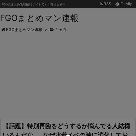
RSS
Feedly
FGOのまとめ攻略情報サイトです！毎日更新中
FGOまとめマン速報
FGOまとめマン速報
>
キャラ
【話題】特別再臨をどうするか悩んでる人結構
いるんだな……なぜ水着イベの時に消化してお