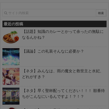
最近の投稿
【話題】知識のカレーとかって余ったの無駄に
なるんかね？
【議論】この礼装そんなに必要か？
【ネタ】みんなは、雨の魔女と救世主と水妃、
どれがすき？
【ネタ】早く聖杯配ってください！！！ 順番待
ちがこんなにいるんですよ！？！？