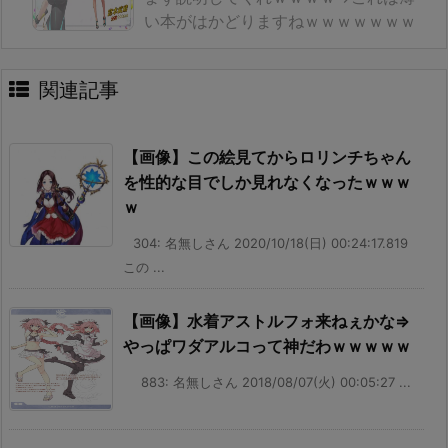
い本がはかどりますねｗｗｗｗｗｗｗ
関連記事
【画像】この絵見てからロリンチちゃん
を性的な目でしか見れなくなったｗｗｗ
ｗ
304: 名無しさん 2020/10/18(日) 00:24:17.819
この ...
【画像】水着アストルフォ来ねぇかな⇒
やっぱワダアルコって神だわｗｗｗｗｗ
883: 名無しさん 2018/08/07(火) 00:05:27 ...