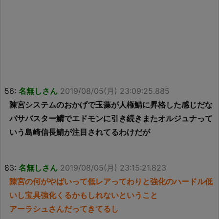
56:
名無しさん
2019/08/05(月) 23:09:25.885
陳宮システムのおかげで玉藻が人権鯖に昇格した感じだな
バサバスター鯖でエドモンに引き続きまたオルジュナって
いう島崎信長鯖が注目されてるわけだが
83:
名無しさん
2019/08/05(月) 23:15:21.823
陳宮の何がやばいって低レアってわりと強化のハードル低
いし宝具強化くるかもしれないということ
アーラシュさんだってきてるし