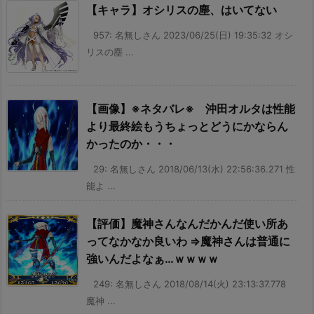
【キャラ】オシリスの塵、はいてない
957: 名無しさん 2023/06/25(日) 19:35:32 オシ
リスの塵 ...
【画像】※ネタバレ※ 沖田オルタは性能
より最終絵もうちょっとどうにかならん
かったのか・・・
29: 名無しさん 2018/06/13(水) 22:56:36.271 性
能よ ...
【評価】魔神さんなんだかんだ使い所あ
ってなかなか良いわ ⇒魔神さんは普通に
強いんだよなぁ…ｗｗｗｗ
249: 名無しさん 2018/08/14(火) 23:13:37.778
魔神 ...