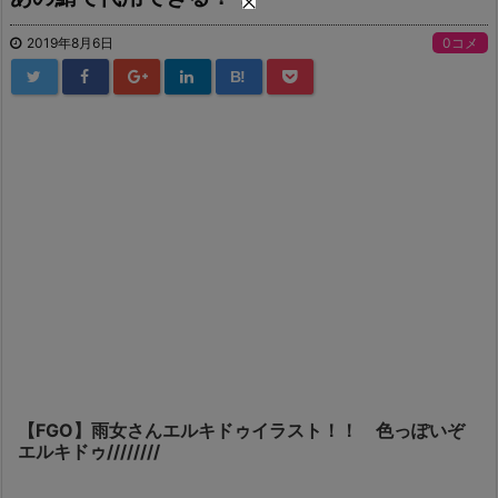
2019年8月6日
0コメ
B!
【FGO】雨女さんエルキドゥイラスト！！ 色っぽいぞ
エルキドゥ////////