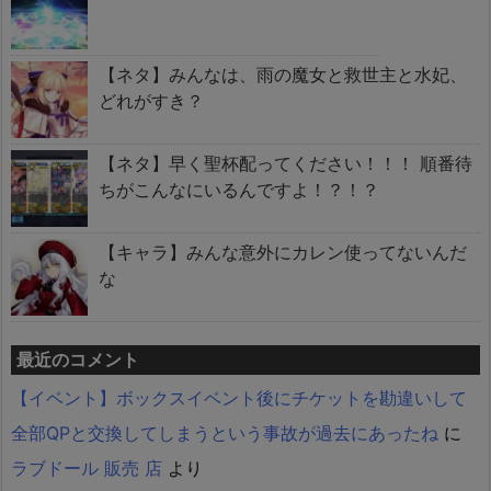
【ネタ】みんなは、雨の魔女と救世主と水妃、
どれがすき？
【ネタ】早く聖杯配ってください！！！ 順番待
ちがこんなにいるんですよ！？！？
【キャラ】みんな意外にカレン使ってないんだ
な
最近のコメント
【イベント】ボックスイベント後にチケットを勘違いして
全部QPと交換してしまうという事故が過去にあったね
に
ラブドール 販売 店
より