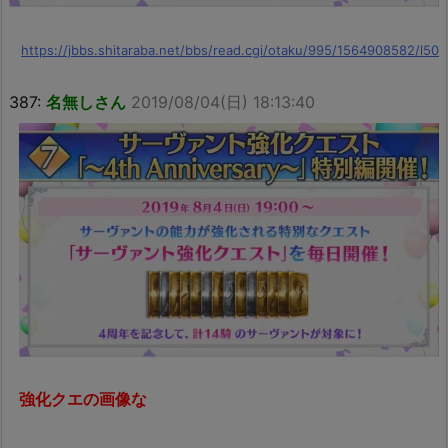
https://jbbs.shitaraba.net/bbs/read.cgi/otaku/995/1564908582/l50
387:
名無しさん
2019/08/04(日) 18:13:40
強化クエの画像な