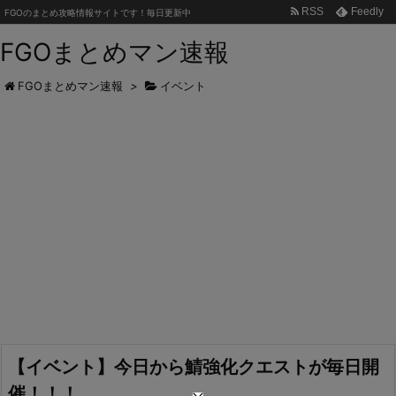
RSS
Feedly
FGOのまとめ攻略情報サイトです！毎日更新中
FGOまとめマン速報
FGOまとめマン速報
>
イベント
【イベント】今日から鯖強化クエストが毎日開
催！！！