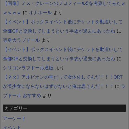
【画像】ミス・クレーンのプロフィール5を考察してみたｗ
ｗｗｗｗ
に
オナホール
より
【イベント】ボックスイベント後にチケットを勘違いして
全部QPと交換してしまうという事故が過去にあったね
に
等身大ラブドール
より
【イベント】ボックスイベント後にチケットを勘違いして
全部QPと交換してしまうという事故が過去にあったね
に
シリコンラブドール通販
より
【ネタ】アルビオンの竜だって女体化してんだ！！！ORT
が美少女にならないはずがないと俺は思うんだ！！！
に
ラ
ブドール おすすめ
より
カテゴリー
アーケード
イベント