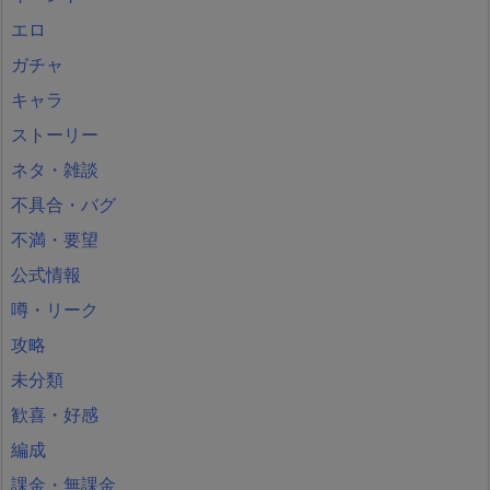
エロ
ガチャ
キャラ
ストーリー
ネタ・雑談
不具合・バグ
不満・要望
公式情報
噂・リーク
攻略
未分類
歓喜・好感
編成
課金・無課金