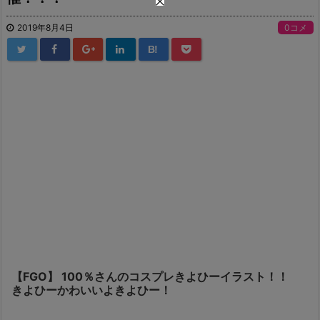
2019年8月4日
0コメ
B!
【FGO】 100％さんのコスプレきよひーイラスト！！
きよひーかわいいよきよひー！