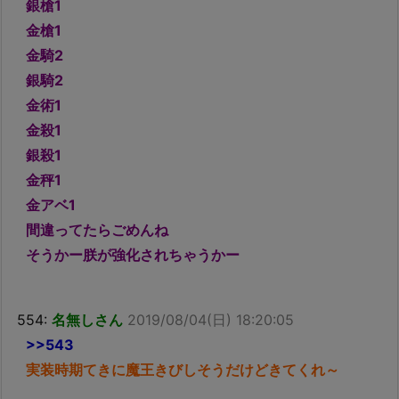
銀槍1
金槍1
金騎2
銀騎2
金術1
金殺1
銀殺1
金秤1
金アベ1
間違ってたらごめんね
そうかー朕が強化されちゃうかー
554:
名無しさん
2019/08/04(日) 18:20:05
>>543
実装時期てきに魔王きびしそうだけどきてくれ～