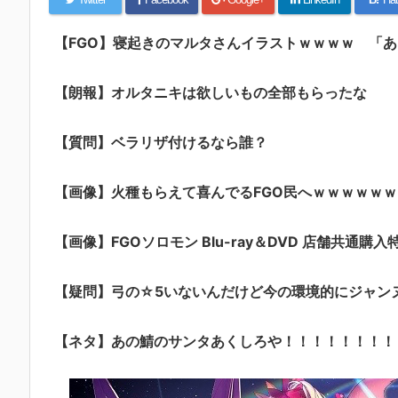
【FGO】寝起きのマルタさんイラストｗｗｗｗ 「
【朗報】オルタニキは欲しいもの全部もらったな
【質問】ベラリザ付けるなら誰？
【画像】火種もらえて喜んでるFGO民へｗｗｗｗｗｗ
【画像】FGOソロモン Blu-ray＆DVD 店舗共通購入
【疑問】弓の☆5いないんだけど今の環境的にジャン
【ネタ】あの鯖のサンタあくしろや！！！！！！！！