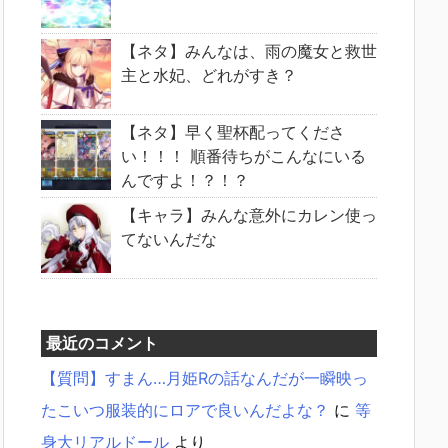
【ネタ】みんなは、雨の魔女と救世
主と水妃、どれがすき？
【ネタ】早く聖杯配ってくださ
い！！！ 順番待ちがこんなにいる
んですよ！？！？
【キャラ】みんな意外にカレン使っ
てないんだな
最近のコメント
【質問】すまん…月姫Rの話なんだが一瞬映っ
たこいつ服装的にロアで良いんだよな？
に
等
身大リアルドール
より