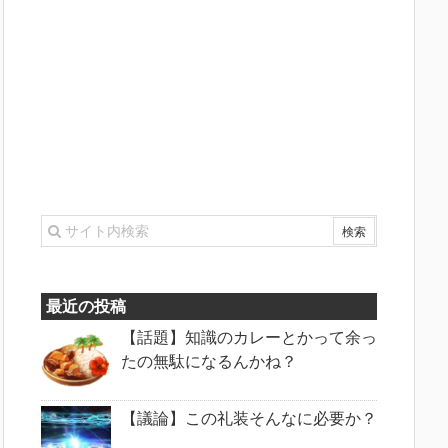
最近の投稿
【話題】知識のカレーとかって余っ
たの無駄になるんかね？
【議論】この礼装そんなに必要か？