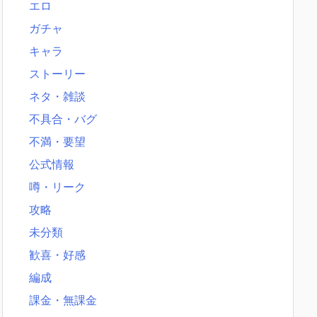
エロ
ガチャ
キャラ
ストーリー
ネタ・雑談
不具合・バグ
不満・要望
公式情報
噂・リーク
攻略
未分類
歓喜・好感
編成
課金・無課金