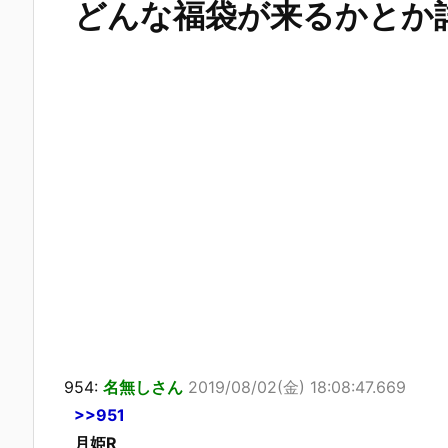
どんな福袋が来るかとか
954:
名無しさん
2019/08/02(金) 18:08:47.669
>>951
月姫R