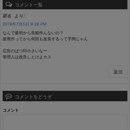
コメント一覧
より:
匿名
2019年7月5日 9:28 PM
なんで最初から良鯖作んないの？
産廃作ってから何回も改良するって手間じゃん
広告のばつ印小さいなー
管理人は改良しとけよカス
返信
コメントをどうぞ
コメント