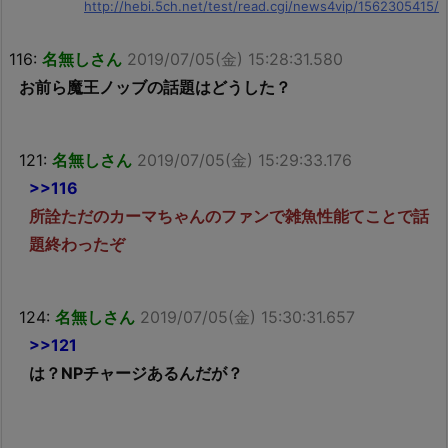
http://hebi.5ch.net/test/read.cgi/news4vip/1562305415/
116:
名無しさん
2019/07/05(金) 15:28:31.580
お前ら魔王ノッブの話題はどうした？
121:
名無しさん
2019/07/05(金) 15:29:33.176
>>116
所詮ただのカーマちゃんのファンで雑魚性能てことで話
題終わったぞ
124:
名無しさん
2019/07/05(金) 15:30:31.657
>>121
は？NPチャージあるんだが？