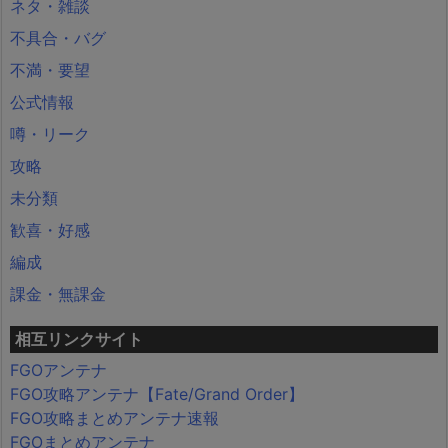
ネタ・雑談
不具合・バグ
不満・要望
公式情報
噂・リーク
攻略
未分類
歓喜・好感
編成
課金・無課金
相互リンクサイト
FGOアンテナ
FGO攻略アンテナ【Fate/Grand Order】
FGO攻略まとめアンテナ速報
FGOまとめアンテナ