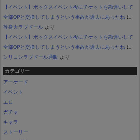
【イベント】ボックスイベント後にチケットを勘違いして
全部QPと交換してしまうという事故が過去にあったね
に
等身大ラブドール
より
【イベント】ボックスイベント後にチケットを勘違いして
全部QPと交換してしまうという事故が過去にあったね
に
シリコンラブドール通販
より
カテゴリー
アーケード
イベント
エロ
ガチャ
キャラ
ストーリー