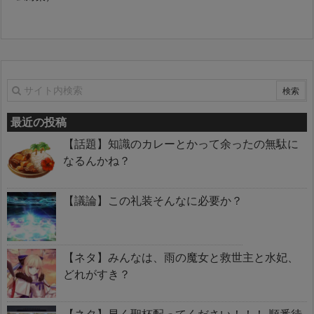
最近の投稿
【話題】知識のカレーとかって余ったの無駄に
なるんかね？
【議論】この礼装そんなに必要か？
【ネタ】みんなは、雨の魔女と救世主と水妃、
どれがすき？