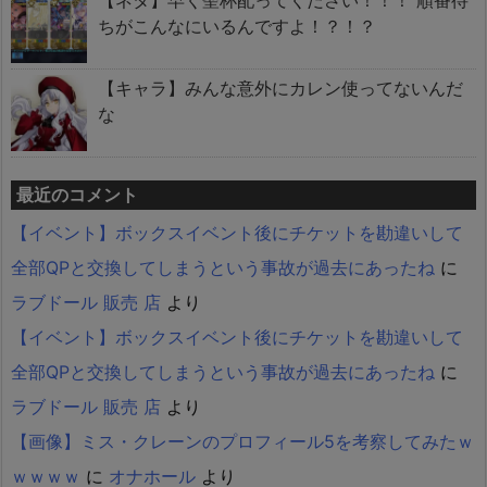
【ネタ】早く聖杯配ってください！！！ 順番待
ちがこんなにいるんですよ！？！？
【キャラ】みんな意外にカレン使ってないんだ
な
最近のコメント
【イベント】ボックスイベント後にチケットを勘違いして
全部QPと交換してしまうという事故が過去にあったね
に
ラブドール 販売 店
より
【イベント】ボックスイベント後にチケットを勘違いして
全部QPと交換してしまうという事故が過去にあったね
に
ラブドール 販売 店
より
【画像】ミス・クレーンのプロフィール5を考察してみたｗ
ｗｗｗｗ
に
オナホール
より