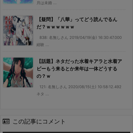
月は未婚 ...
【疑問】「八華」ってどう読んでるん
だ？ｗｗｗｗｗｗ
838: 名無しさん 2019/04/19(金) 16:30:47.000
経験 ...
【話題】ネタだった水着キアラと水着ア
ビーもう来るとか来年は一体どうする
の？ｗ
121: 名無しさん 2020/08/15(土) 10:58:12.492
ネタ ...
この記事にコメント