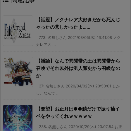
【話題】ノクナレア大好きだから死んじ
ゃったの悲しかったよ……
773: 名無しさん 2021/08/05(木) 16:41:08 ノク
ナレア大 ...
【議論】なんで異聞帯の王は異聞帯から
召喚でそれ以外は汎人類史から召喚なの
か
37: 名無しさん 2020/04/02(木) 20:50:01 しか
し、なんで ...
【要望】お正月は●●鯖だけで振り袖イ
ベをやってくれｗｗｗｗｗ
235: 名無しさん 2020/10/29(木) 23:07:54 お正