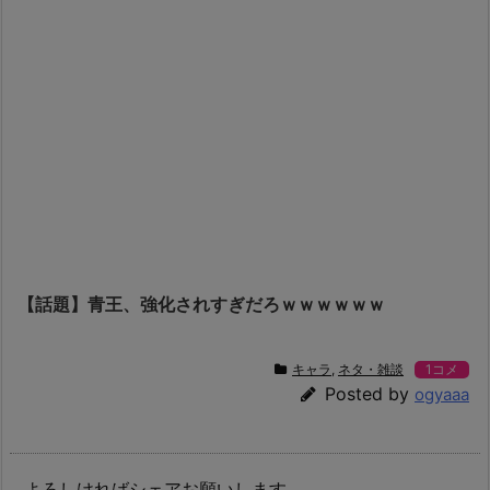
【話題】青王、強化されすぎだろｗｗｗｗｗｗ
キャラ
,
ネタ・雑談
1コメ
Posted by
ogyaaa
よろしければシェアお願いします