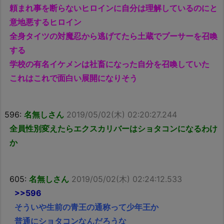
頼まれ事を断らないヒロインに自分は理解しているのにと
意地悪するヒロイン
全身タイツの対魔忍から逃げてたら土蔵でプーサーを召喚
する
学校の有名イケメンは社畜になった自分を召喚していた
これはこれで面白い展開になりそう
596:
名無しさん
2019/05/02(木) 02:20:27.244
全員性別変えたらエクスカリバーはショタコンになるわけ
か
605:
名無しさん
2019/05/02(木) 02:24:12.533
>>596
そういや生前の青王の通称って少年王か
普通にショタコンなんだろうな