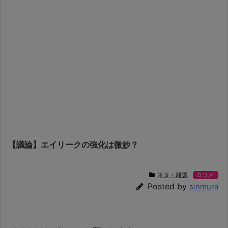
【議論】エイリークの強化は微妙？
ネタ・雑談
0コメ
Posted by
sinmura