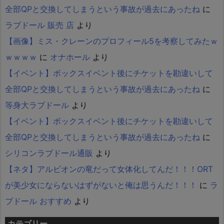
全部QPと交換してしまうという事故が過去にあったね
に
ラブドール 販売 店
より
【画像】ミス・クレーンのプロフィール5を考察してみたｗ
ｗｗｗｗ
に
オナホール
より
【イベント】ボックスイベント後にチケットを勘違いして
全部QPと交換してしまうという事故が過去にあったね
に
等身大ラブドール
より
【イベント】ボックスイベント後にチケットを勘違いして
全部QPと交換してしまうという事故が過去にあったね
に
シリコンラブドール通販
より
【ネタ】アルビオンの竜だって女体化してんだ！！！ORT
が美少女にならないはずがないと俺は思うんだ！！！
に
ラ
ブドール おすすめ
より
カテゴリー