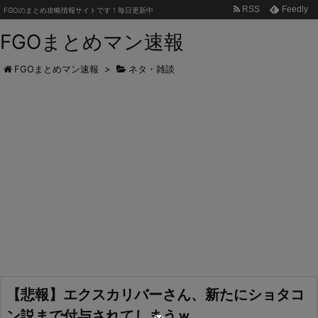
RSS
Feedly
FGOのまとめ攻略情報サイトです！毎日更新中
FGOまとめマン速報
FGOまとめマン速報
>
ネタ・雑談
【悲報】エクスカリバーさん、新たにショタコ
ン説まで付与されてしまうｗ