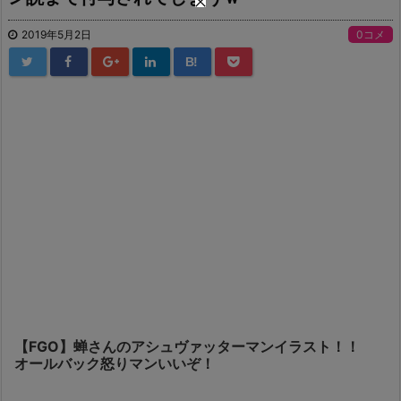
2019年5月2日
0コメ
B!
【FGO】蝉さんのアシュヴァッターマンイラスト！！
オールバック怒りマンいいぞ！