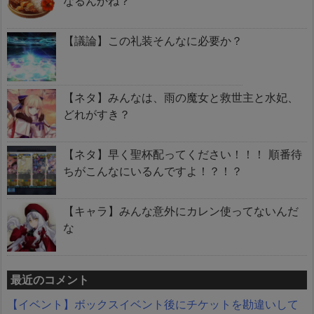
なるんかね？
【議論】この礼装そんなに必要か？
【ネタ】みんなは、雨の魔女と救世主と水妃、
どれがすき？
【ネタ】早く聖杯配ってください！！！ 順番待
ちがこんなにいるんですよ！？！？
【キャラ】みんな意外にカレン使ってないんだ
な
最近のコメント
【イベント】ボックスイベント後にチケットを勘違いして