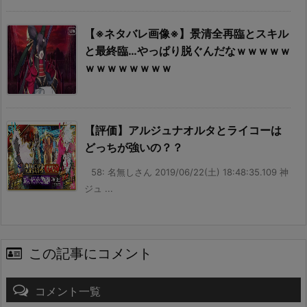
【※ネタバレ画像※】景清全再臨とスキル
と最終臨…やっぱり脱ぐんだなｗｗｗｗｗ
ｗｗｗｗｗｗｗｗ
【評価】アルジュナオルタとライコーは
どっちが強いの？？
58: 名無しさん 2019/06/22(土) 18:48:35.109 神
ジュ ...
この記事にコメント
コメント一覧