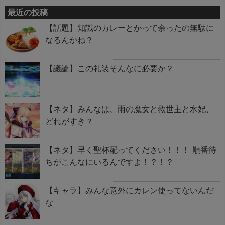
最近の投稿
【話題】知識のカレーとかって余ったの無駄に
なるんかね？
【議論】この礼装そんなに必要か？
【ネタ】みんなは、雨の魔女と救世主と水妃、
どれがすき？
【ネタ】早く聖杯配ってください！！！ 順番待
ちがこんなにいるんですよ！？！？
【キャラ】みんな意外にカレン使ってないんだ
な