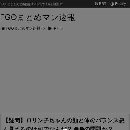
RSS
Feedly
FGOのまとめ攻略情報サイトです！毎日更新中
FGOまとめマン速報
FGOまとめマン速報
>
キャラ
【疑問】ロリンチちゃんの顔と体のバランス悪
く見えるのは何でなんだ？ ●●の問題か？