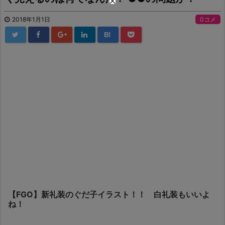
2018年1月1日
0コメ
B!
【FGO】新礼装のぐだ子イラスト！！ 白礼装もいいよ
ね！