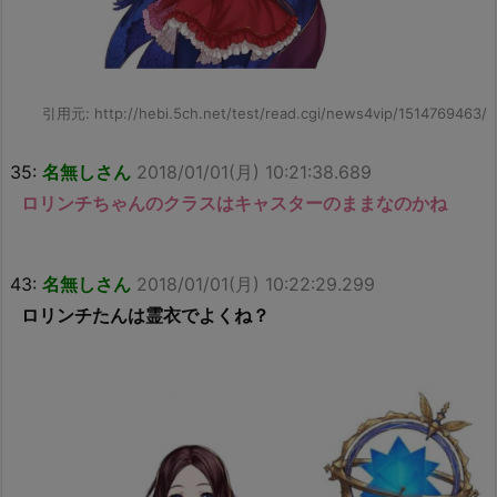
引用元: http://hebi.5ch.net/test/read.cgi/news4vip/1514769463/
35:
名無しさん
2018/01/01(月) 10:21:38.689
ロリンチちゃんのクラスはキャスターのままなのかね
43:
名無しさん
2018/01/01(月) 10:22:29.299
ロリンチたんは霊衣でよくね？