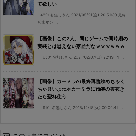
て欲しい
489: 名無しさん 2021/05/21(金) 20:51:39 最終
形態マシ ...
【画像】この2人、同じゲームで同時期の
実装とは思えない落差だなｗｗｗｗｗｗ
650: 名無しさん 2021/02/07(日) 22:19:14 ...
【画像】カーミラの最終再臨絵めちゃく
ちゃ良いよね⇐カーミラに旅装の霊衣き
たら聖杯使う
616: 名無しさん 2018/12/18(火) 00:06:41 ...
この記事にコメント