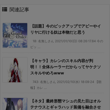
関連記事
【話題】今のピックアップでアビーやイ
リヤに行ける奴は本物だと思う
18: 名無しさん 2021/01/10(日) 08:26:17.84 今の
ピッ ...
【キャラ】カレンのスキル内容が判
明！！全体ルーラーだからってヤケクソ
スキルやめろwww
743: 名無しさん 2021/02/10(水) 18:09:24 【朗
報】カレ ...
【ネタ】最終形態マシュの見た目はオル
テナウスとギャラハッド装備を融合させ