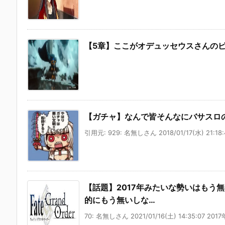
【5章】ここがオデュッセウスさんの
【ガチャ】なんで皆そんなにバサスロ
引用元: 929: 名無しさん 2018/01/17(水) 21:18:4
【話題】2017年みたいな勢いはもう
的にもう無いしな…
70: 名無しさん 2021/01/16(土) 14:35:07 2017