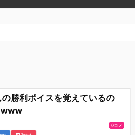
んの勝利ボイスを覚えているの
www
0コメ
ena
Pocket