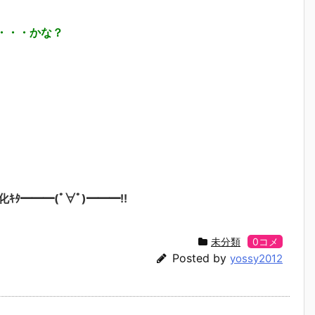
・・・かな？
━━━(ﾟ∀ﾟ)━━━!!
未分類
0コメ
Posted by
yossy2012