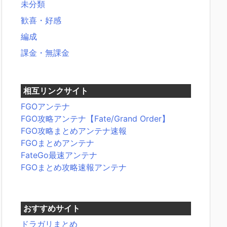
未分類
歓喜・好感
編成
課金・無課金
相互リンクサイト
FGOアンテナ
FGO攻略アンテナ【Fate/Grand Order】
FGO攻略まとめアンテナ速報
FGOまとめアンテナ
FateGo最速アンテナ
FGOまとめ攻略速報アンテナ
おすすめサイト
ドラガリまとめ