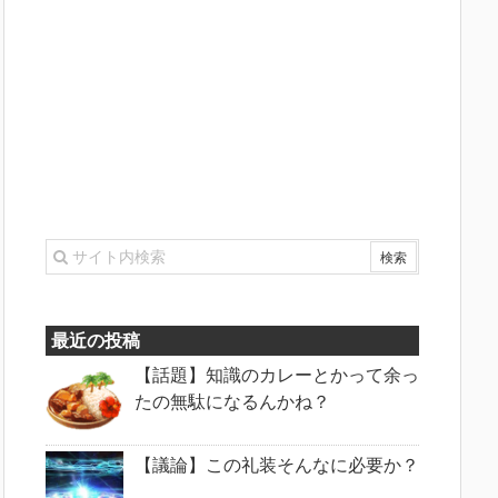
最近の投稿
【話題】知識のカレーとかって余っ
たの無駄になるんかね？
【議論】この礼装そんなに必要か？