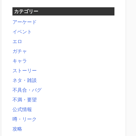
カテゴリー
アーケード
イベント
エロ
ガチャ
キャラ
ストーリー
ネタ・雑談
不具合・バグ
不満・要望
公式情報
噂・リーク
攻略