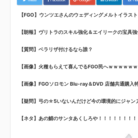
【FGO】ウンツエさんのウェディングメルトイラス
【朗報】ヴリトラのスキル強化＆エイリークの宝具強化ｷﾀ
【質問】ベラリザ付けるなら誰？
【画像】火種もらえて喜んでるFGO民へｗｗｗｗｗｗ
【画像】FGOソロモン Blu-ray＆DVD 店舗共通購入
【疑問】弓の☆5いないんだけど今の環境的にジャン
【ネタ】あの鯖のサンタあくしろや！！！！！！！！