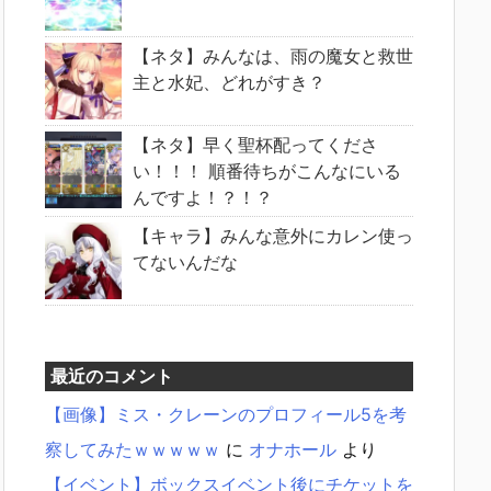
【ネタ】みんなは、雨の魔女と救世
主と水妃、どれがすき？
【ネタ】早く聖杯配ってくださ
い！！！ 順番待ちがこんなにいる
んですよ！？！？
【キャラ】みんな意外にカレン使っ
てないんだな
最近のコメント
【画像】ミス・クレーンのプロフィール5を考
察してみたｗｗｗｗｗ
に
オナホール
より
【イベント】ボックスイベント後にチケットを