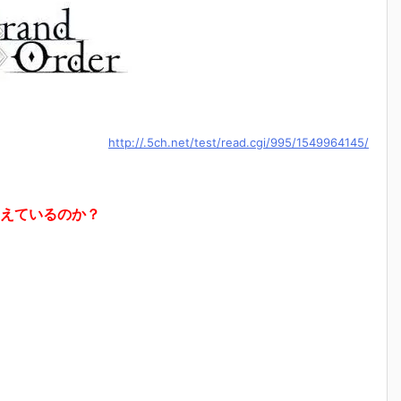
http://.5ch.net/test/read.cgi/995/1549964145/
えているのか？