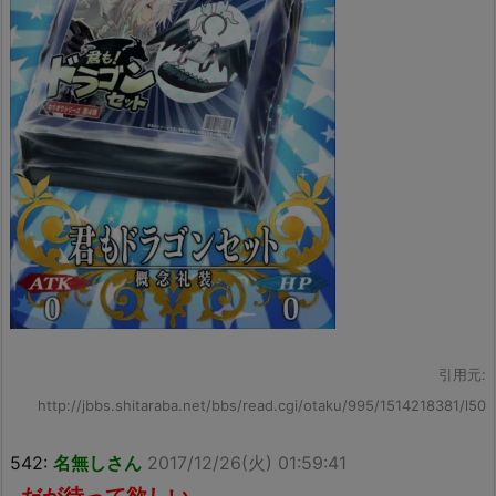
引用元:
http://jbbs.shitaraba.net/bbs/read.cgi/otaku/995/1514218381/l50
542:
名無しさん
2017/12/26(火) 01:59:41