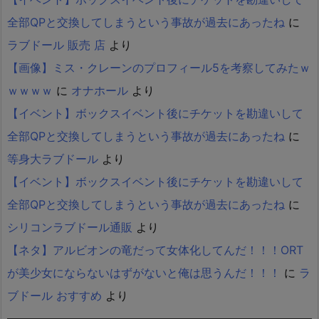
全部QPと交換してしまうという事故が過去にあったね
に
ラブドール 販売 店
より
【画像】ミス・クレーンのプロフィール5を考察してみたｗ
ｗｗｗｗ
に
オナホール
より
【イベント】ボックスイベント後にチケットを勘違いして
全部QPと交換してしまうという事故が過去にあったね
に
等身大ラブドール
より
【イベント】ボックスイベント後にチケットを勘違いして
全部QPと交換してしまうという事故が過去にあったね
に
シリコンラブドール通販
より
【ネタ】アルビオンの竜だって女体化してんだ！！！ORT
が美少女にならないはずがないと俺は思うんだ！！！
に
ラ
ブドール おすすめ
より