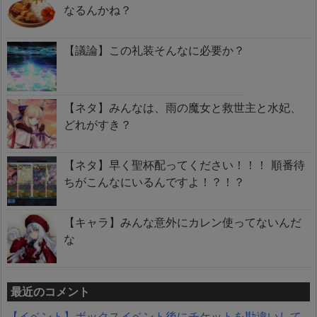
なるんかね？
【議論】この礼装そんなに必要か？
【ネタ】みんなは、雨の魔女と救世主と水妃、
どれがすき？
【ネタ】早く聖杯配ってください！！！ 順番待
ちがこんなにいるんですよ！？！？
【キャラ】みんな意外にカレン使ってないんだ
な
最近のコメント
【イベント】ボックスイベント後にチケットを勘違いして