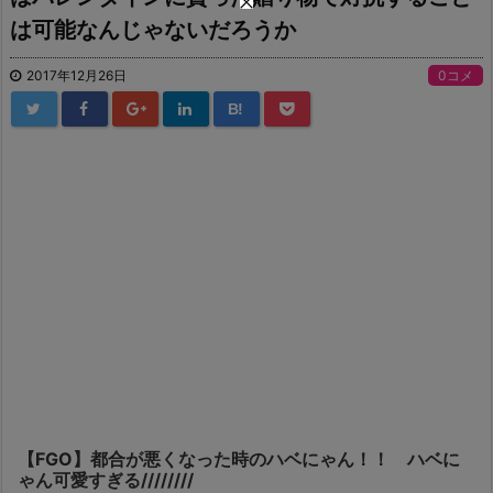
は可能なんじゃないだろうか
2017年12月26日
0コメ
B!
【FGO】都合が悪くなった時のハベにゃん！！ ハベに
ゃん可愛すぎる////////