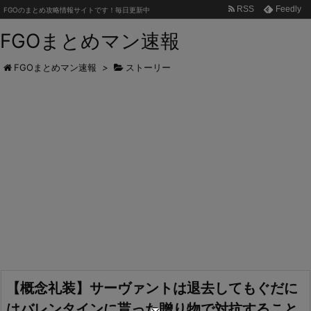
RSS
Feedly
FGOのまとめ攻略情報サイトです！毎日更新中
FGOまとめマン速報
FGOまとめマン速報
>
ストーリー
【概念礼装】サーヴァントは退去してもぐだに
はバレンタインに貰った贈り物で対抗すること