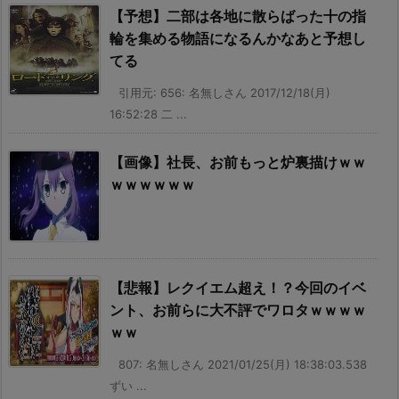
【予想】二部は各地に散らばった十の指
輪を集める物語になるんかなあと予想し
てる
引用元: 656: 名無しさん 2017/12/18(月)
16:52:28 二 ...
【画像】社長、お前もっと炉裏描けｗｗ
ｗｗｗｗｗｗ
【悲報】レクイエム超え！？今回のイベ
ント、お前らに大不評でワロタｗｗｗｗ
ｗｗ
807: 名無しさん 2021/01/25(月) 18:38:03.538
ずい ...