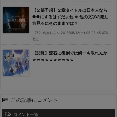
【２部予想】２章タイトルは日本人なら
●●にするはずだよね ⇒ 他の文字の隠し
方見るにそのままでは？
762: 名無しさん 2018/05/12(土) 08:23:45.676
七五 ...
【悲報】流石に復刻では瞬一も取れんか
ｗｗｗｗｗｗｗｗｗｗ
この記事にコメント
コメント一覧