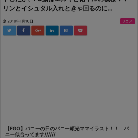
リンとイシュタル入れときゃ回るのに…
2019年1月10日
0コメ
B!
【FGO】バニーの日のバニー頼光ママイラスト！！ バ
ニー似合ってます//////