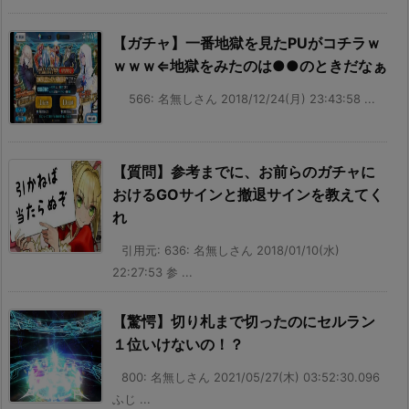
【ガチャ】一番地獄を見たPUがコチラｗ
ｗｗｗ⇐地獄をみたのは●●のときだなぁ
566: 名無しさん 2018/12/24(月) 23:43:58 ...
【質問】参考までに、お前らのガチャに
おけるGOサインと撤退サインを教えてく
れ
引用元: 636: 名無しさん 2018/01/10(水)
22:27:53 参 ...
【驚愕】切り札まで切ったのにセルラン
１位いけないの！？
800: 名無しさん 2021/05/27(木) 03:52:30.096
ふじ ...