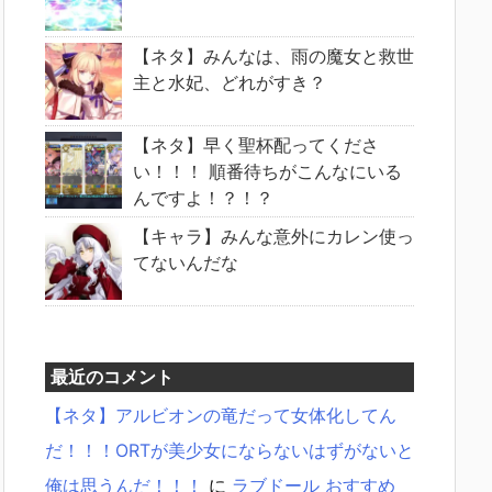
【ネタ】みんなは、雨の魔女と救世
主と水妃、どれがすき？
【ネタ】早く聖杯配ってくださ
い！！！ 順番待ちがこんなにいる
んですよ！？！？
【キャラ】みんな意外にカレン使っ
てないんだな
最近のコメント
【ネタ】アルビオンの竜だって女体化してん
だ！！！ORTが美少女にならないはずがないと
俺は思うんだ！！！
に
ラブドール おすすめ