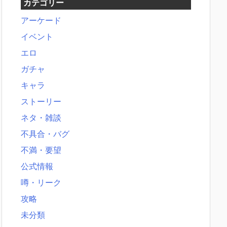
カテゴリー
アーケード
イベント
エロ
ガチャ
キャラ
ストーリー
ネタ・雑談
不具合・バグ
不満・要望
公式情報
噂・リーク
攻略
未分類