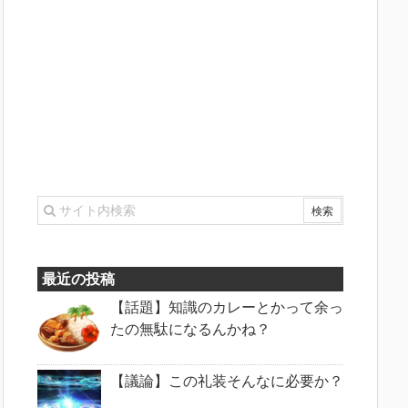
最近の投稿
【話題】知識のカレーとかって余っ
たの無駄になるんかね？
【議論】この礼装そんなに必要か？