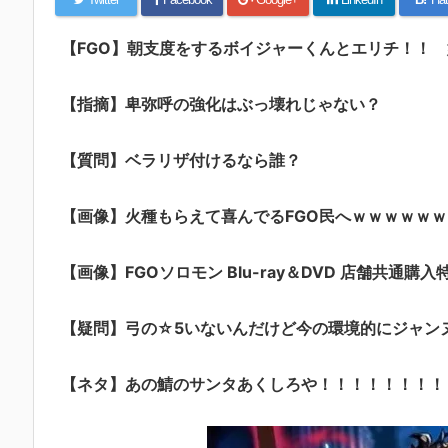
【FGO】朝支度をするボイジャーくんとエリチ！！
【指摘】卑弥呼の強化はぶっ壊れじゃない？
【質問】ベラリザ付けるなら誰？
【画像】火種もらえて喜んでるFGO民へｗｗｗｗｗｗ
【画像】FGOソロモン Blu-ray＆DVD 店舗共通購入
【疑問】弓の☆5いないんだけど今の環境的にジャン
【ネタ】あの鯖のサンタあくしろや！！！！！！！！