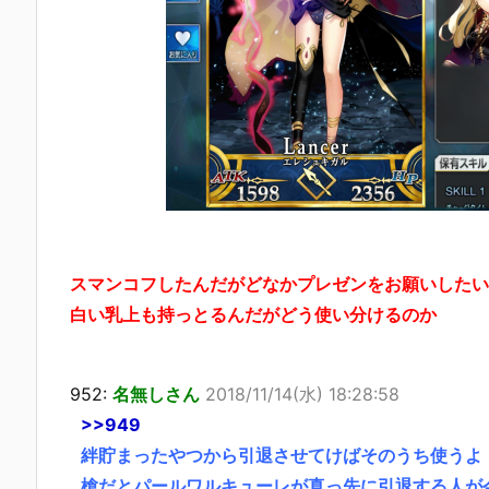
スマンコフしたんだがどなかプレゼンをお願いしたい
白い乳上も持っとるんだがどう使い分けるのか
952:
名無しさん
2018/11/14(水) 18:28:58
>>949
絆貯まったやつから引退させてけばそのうち使うよ
槍だとパールワルキューレが真っ先に引退する人が