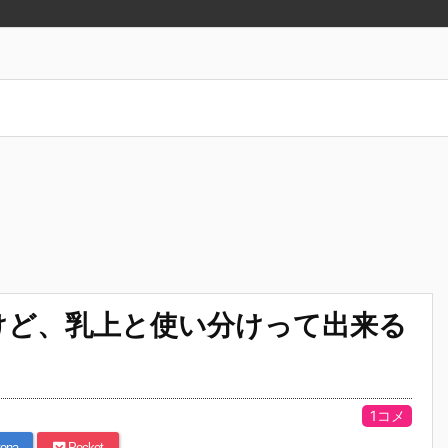
けど、乳上と使い分けって出来る
1コメ
ena
Pocket