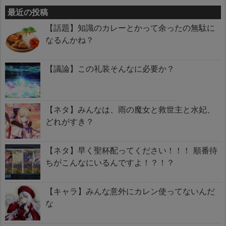
最近の投稿
【話題】知識のカレーとかって余ったの無駄に
なるんかね？
【議論】この礼装そんなに必要か？
【ネタ】みんなは、雨の魔女と救世主と水妃、
どれがすき？
【ネタ】早く聖杯配ってください！！！ 順番待
ちがこんなにいるんですよ！？！？
【キャラ】みんな意外にカレン使ってないんだ
な