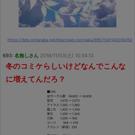
https://jbbs.shitaraba.net/bbs/read.cgi/otaku/995/1541142256/l50
693:
名無しさん
2018/11/03(土) 10:34:13
冬のコミケらしいけどなんでこんな
に増えてんだろ？