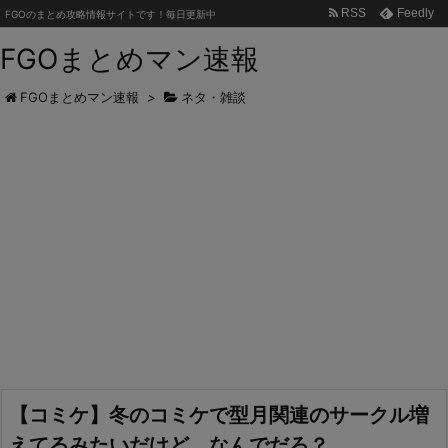
RSS
Feedly
FGOのまとめ攻略情報サイトです！毎日更新中
FGOまとめマン速報
FGOまとめマン速報
>
ネタ・雑談
【コミケ】冬のコミケで型月関連のサークル増
えてるみたいだけど、なんでだろ？