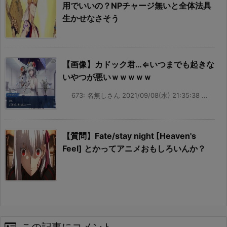
用でいいの？NPチャージ無いと全体法具
生かせなさそう
【画像】カドック君…⇐いつまでも起きな
いやつが悪いｗｗｗｗｗ
673: 名無しさん 2021/09/08(水) 21:35:38 ...
【質問】Fate/stay night [Heaven's
Feel] とかってアニメおもしろいんか？
この記事にコメント