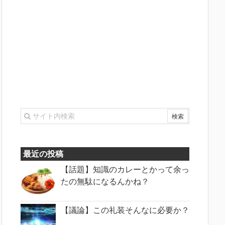
最近の投稿
【話題】知識のカレーとかって余っ
たの無駄になるんかね？
【議論】この礼装そんなに必要か？