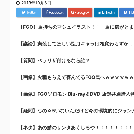
2018年10月6日
Twitter
Facebook
Google+
LinkedIn
B!
Hat
【FGO】盾持ちのマシュイラスト！！ 盾に蝶がと
【議論】実装してほしい型月キャラは相変わらずか…
【質問】ベラリザ付けるなら誰？
【画像】火種もらえて喜んでるFGO民へｗｗｗｗｗｗ
【画像】FGOソロモン Blu-ray＆DVD 店舗共通購入
【疑問】弓の☆5いないんだけど今の環境的にジャン
【ネタ】あの鯖のサンタあくしろや！！！！！！！！