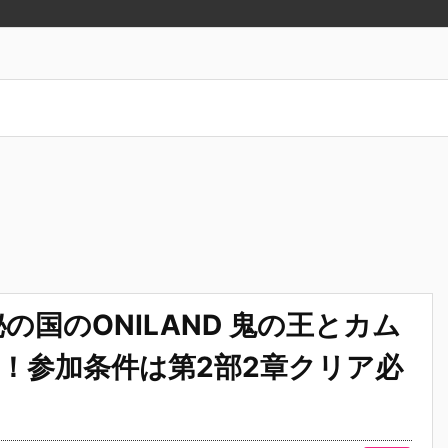
国のONILAND 鬼の王とカム
定！参加条件は第2部2章クリア必