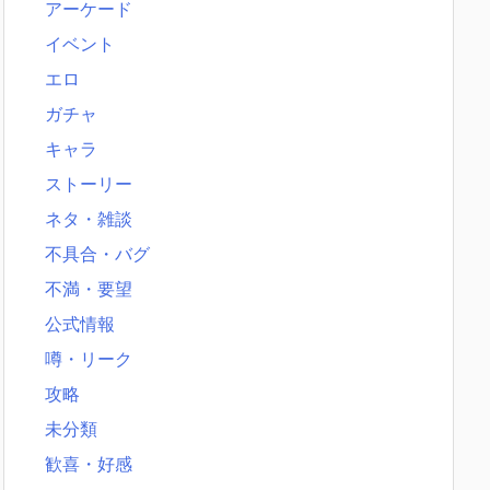
アーケード
イベント
エロ
ガチャ
キャラ
ストーリー
ネタ・雑談
不具合・バグ
不満・要望
公式情報
噂・リーク
攻略
未分類
歓喜・好感