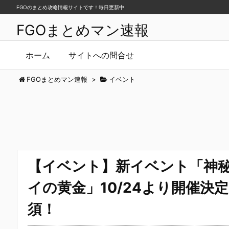
FGOのまとめ攻略情報サイトです！毎日更新中
FGOまとめマン速報
ホーム
サイトへの問合せ
FGOまとめマン速報
>
イベント
【イベント】新イベント「神秘の
イの黄金」10/24より開催決
須！