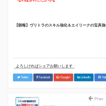
【朗報】ヴリトラのスキル強化＆エイリークの宝具強化ｷﾀ
よろしければシェアお願いします
Twitter
Facebook
Google+
LinkedIn
B!
Hat
Prev