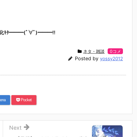
━━━(ﾟ∀ﾟ)━━━!!
ネタ・雑談
0コメ
Posted by
yossy2012
ena
Pocket
Next