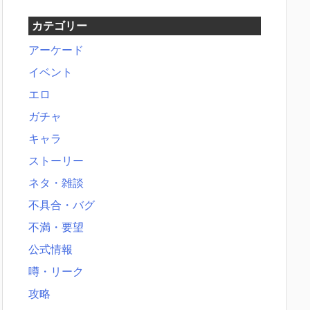
カテゴリー
アーケード
イベント
エロ
ガチャ
キャラ
ストーリー
ネタ・雑談
不具合・バグ
不満・要望
公式情報
噂・リーク
攻略