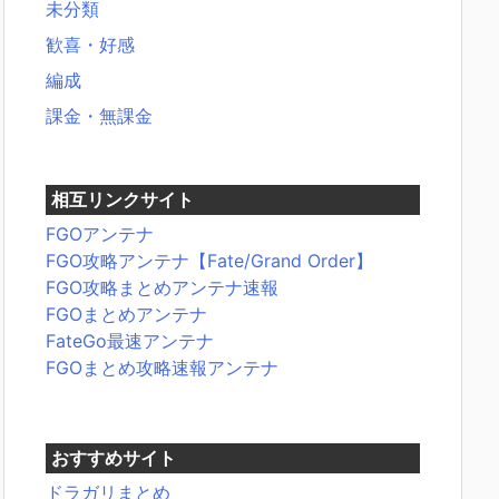
未分類
歓喜・好感
編成
課金・無課金
相互リンクサイト
FGOアンテナ
FGO攻略アンテナ【Fate/Grand Order】
FGO攻略まとめアンテナ速報
FGOまとめアンテナ
FateGo最速アンテナ
FGOまとめ攻略速報アンテナ
おすすめサイト
ドラガリまとめ