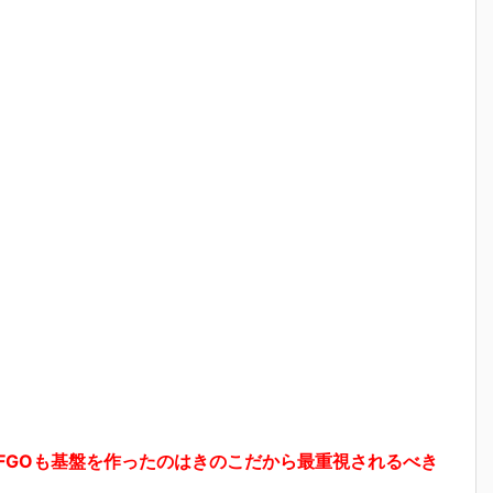
しFGOも基盤を作ったのはきのこだから最重視されるべき