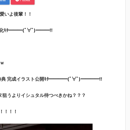
可愛いよ後輩！！
━━━(ﾟ∀ﾟ)━━━!!
ｗ
特典 完成イラスト公開ｷﾀ━━━━(ﾟ∀ﾟ)━━━━!!
ヌ狙うよりイシュタル待つべきかね？？？
！！！！