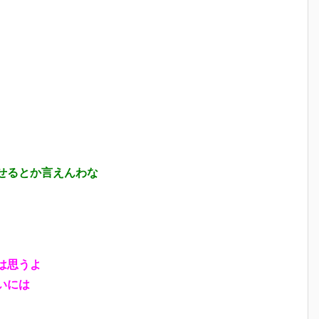
せるとか言えんわな
は思うよ
いには