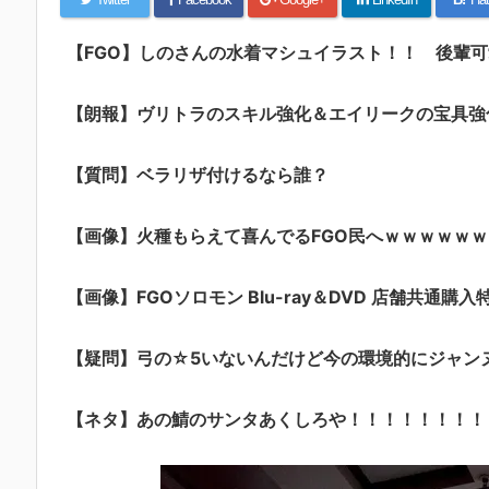
【FGO】しのさんの水着マシュイラスト！！ 後輩
【朗報】ヴリトラのスキル強化＆エイリークの宝具強化ｷﾀ
【質問】ベラリザ付けるなら誰？
【画像】火種もらえて喜んでるFGO民へｗｗｗｗｗｗ
【画像】FGOソロモン Blu-ray＆DVD 店舗共通購入
【疑問】弓の☆5いないんだけど今の環境的にジャン
【ネタ】あの鯖のサンタあくしろや！！！！！！！！