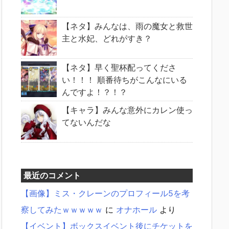
【ネタ】みんなは、雨の魔女と救世
主と水妃、どれがすき？
【ネタ】早く聖杯配ってくださ
い！！！ 順番待ちがこんなにいる
んですよ！？！？
【キャラ】みんな意外にカレン使っ
てないんだな
最近のコメント
【画像】ミス・クレーンのプロフィール5を考
察してみたｗｗｗｗｗ
に
オナホール
より
【イベント】ボックスイベント後にチケットを