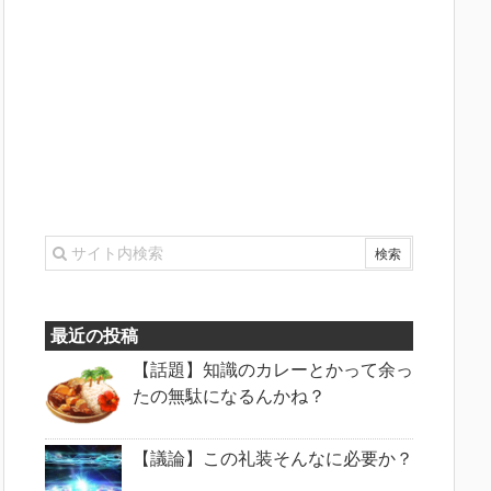
最近の投稿
【話題】知識のカレーとかって余っ
たの無駄になるんかね？
【議論】この礼装そんなに必要か？