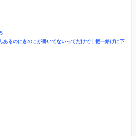
る
んあるのにきのこが書いてないってだけで十把一絡げに下