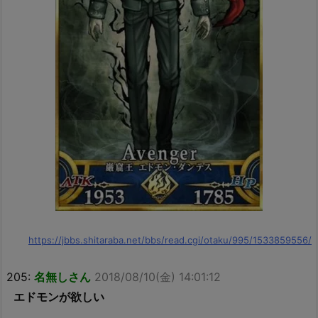
https://jbbs.shitaraba.net/bbs/read.cgi/otaku/995/1533859556/
205:
名無しさん
2018/08/10(金) 14:01:12
エドモンが欲しい