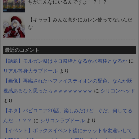
ちがこんなにいるんですよ！？！？
【キャラ】みんな意外にカレン使ってないんだ
な
最近のコメント
【話題】モルガン祭はネロ祭枠となるか水着枠となるか
に
リアル等身大ラブドール
より
【画像】再臨されたヘファイスティオンの配色、なんか既
視感あるなと思ったらｗｗｗｗｗｗｗｗ
に
シリコンヘッド
より
【ネタ】バビロニア20話、楽しみだけど…ぐだ、何してる
んだ…！？？
に
シリコンラブドール
より
【イベント】ボックスイベント後にチケットを勘違いして