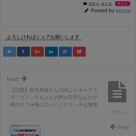
ガチャ
,
キャラ
0コメ
Posted by
ksmng
よろしければシェアお願いします
B!
Next
【話題】坂本真綾さんの演じたキャラで
ダ・ヴィンチちゃんの声が苦手なんだが
俺だけ？⇒俺はスパムとロリンチは無理
だわ…
Prev