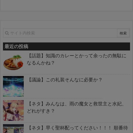
最近の投稿
【話題】知識のカレーとかって余ったの無駄に
なるんかね？
【議論】この礼装そんなに必要か？
【ネタ】みんなは、雨の魔女と救世主と水妃、
どれがすき？
【ネタ】早く聖杯配ってください！！！ 順番待