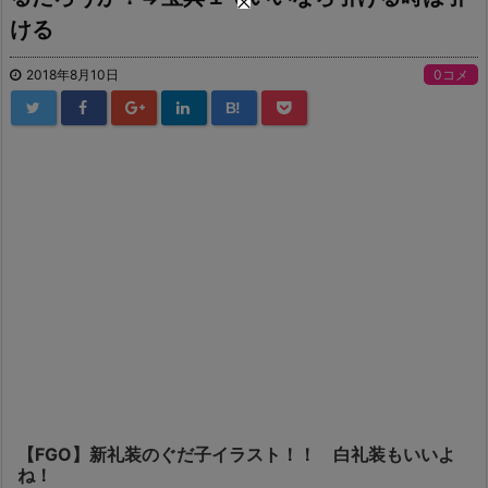
ける
2018年8月10日
0コメ
B!
【FGO】新礼装のぐだ子イラスト！！ 白礼装もいいよ
ね！