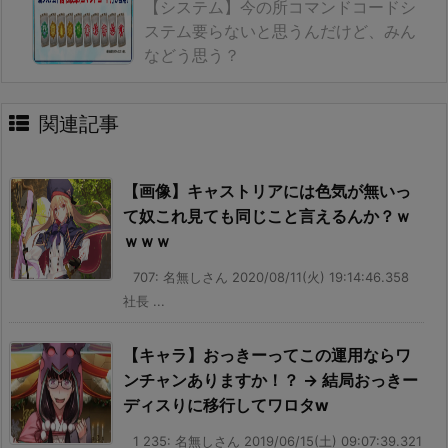
【システム】今の所コマンドコードシ
ステム要らないと思うんだけど、みん
などう思う？
関連記事
【画像】キャストリアには色気が無いっ
て奴これ見ても同じこと言えるんか？ｗ
ｗｗｗ
707: 名無しさん 2020/08/11(火) 19:14:46.358
社長 ...
【キャラ】おっきーってこの運用ならワ
ンチャンありますか！？ → 結局おっきー
ディスりに移行してワロタw
1 235: 名無しさん 2019/06/15(土) 09:07:39.321