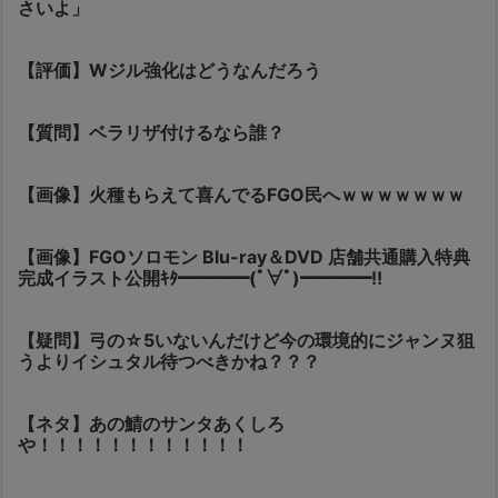
さいよ」
【評価】Wジル強化はどうなんだろう
【質問】ベラリザ付けるなら誰？
【画像】火種もらえて喜んでるFGO民へｗｗｗｗｗｗｗ
【画像】FGOソロモン Blu-ray＆DVD 店舗共通購入特典
完成イラスト公開ｷﾀ━━━━(ﾟ∀ﾟ)━━━━!!
【疑問】弓の☆5いないんだけど今の環境的にジャンヌ狙
うよりイシュタル待つべきかね？？？
【ネタ】あの鯖のサンタあくしろ
や！！！！！！！！！！！！