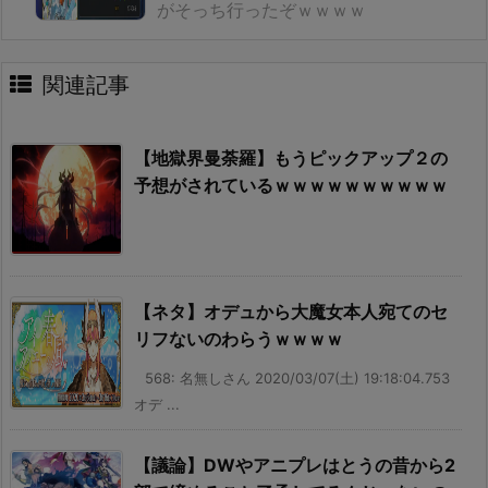
がそっち行ったぞｗｗｗｗ
関連記事
【地獄界曼荼羅】もうピックアップ２の
予想がされているｗｗｗｗｗｗｗｗｗｗ
【ネタ】オデュから大魔女本人宛てのセ
リフないのわらうｗｗｗｗ
568: 名無しさん 2020/03/07(土) 19:18:04.753
オデ ...
【議論】DWやアニプレはとうの昔から2