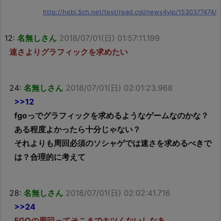
http://hebi.5ch.net/test/read.cgi/news4vip/1530377474/
12:
名無しさん
2018/07/01(日) 01:57:11.199
速さよりグラフィックを求めたい
24:
名無しさん
2018/07/01(日) 02:01:23.968
>>12
fgoっでグラフィックを求めるようなゲームなのかな？
ある程度よかったら十分じゃない？
それよりも周回必須のソシャゲでは速さを求めるべきで
は？合理的に考えて
28:
名無しさん
2018/07/01(日) 02:02:41.716
>>24
FGOの周回ってそこまでキツくないしなあ