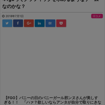
なのかな？
2018年7月1日
0コメ
B!
【FGO】バニーの日のバニーガール邪ンヌさんが美しす
ぎる！！ 「ハァ？欲しいならアンタが自分で取りにきな