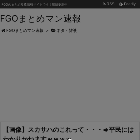
RSS
Feedly
FGOのまとめ攻略情報サイトです！毎日更新中
FGOまとめマン速報
FGOまとめマン速報
>
ネタ・雑談
【画像】スカサハのこれって・・・⇒平民には
わかりかねますｗｗｗｗ