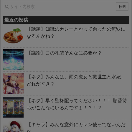
最近の投稿
【話題】知識のカレーとかって余ったの無駄に
なるんかね？
【議論】この礼装そんなに必要か？
【ネタ】みんなは、雨の魔女と救世主と水妃、
どれがすき？
【ネタ】早く聖杯配ってください！！！ 順番待
ちがこんなにいるんですよ！？！？
【キャラ】みんな意外にカレン使ってないんだ
な