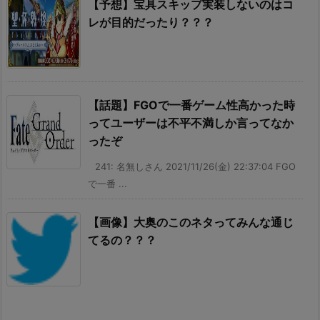
【予想】宝具スキップ実装しないのはコ
レが目的だったり？？？
【話題】FGOで一番ゲーム性高かった時
ってユーザーは不平不満しか言ってなか
ったぞ
241: 名無しさん 2021/11/26(金) 22:37:04 FGO
で一番 ...
【画像】大奥のこのネタってみんな通じ
てるの？？？