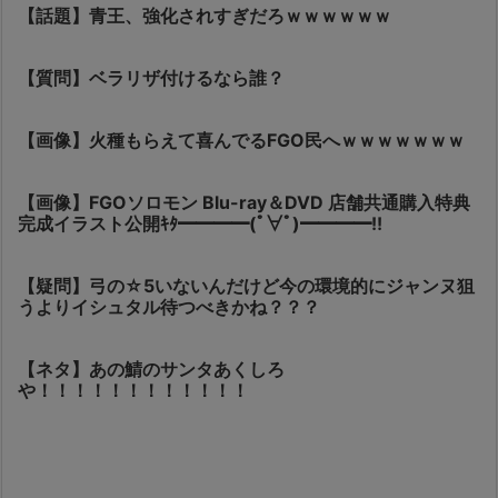
【話題】青王、強化されすぎだろｗｗｗｗｗｗ
【質問】ベラリザ付けるなら誰？
【画像】火種もらえて喜んでるFGO民へｗｗｗｗｗｗｗ
【画像】FGOソロモン Blu-ray＆DVD 店舗共通購入特典
完成イラスト公開ｷﾀ━━━━(ﾟ∀ﾟ)━━━━!!
【疑問】弓の☆5いないんだけど今の環境的にジャンヌ狙
うよりイシュタル待つべきかね？？？
【ネタ】あの鯖のサンタあくしろ
や！！！！！！！！！！！！