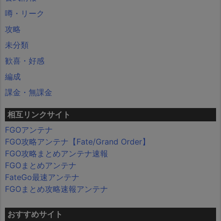
噂・リーク
攻略
未分類
歓喜・好感
編成
課金・無課金
相互リンクサイト
FGOアンテナ
FGO攻略アンテナ【Fate/Grand Order】
FGO攻略まとめアンテナ速報
FGOまとめアンテナ
FateGo最速アンテナ
FGOまとめ攻略速報アンテナ
おすすめサイト