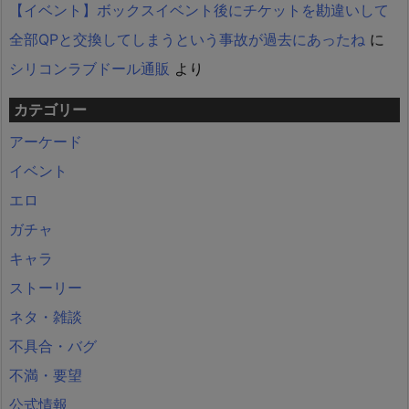
【イベント】ボックスイベント後にチケットを勘違いして
全部QPと交換してしまうという事故が過去にあったね
に
シリコンラブドール通販
より
カテゴリー
アーケード
イベント
エロ
ガチャ
キャラ
ストーリー
ネタ・雑談
不具合・バグ
不満・要望
公式情報