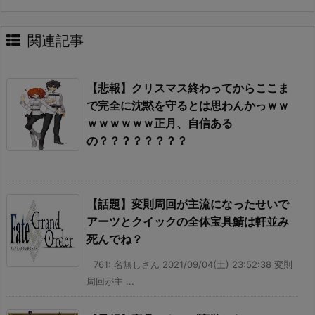
関連記事
【悲報】クリスマス終わってからここま
で完全に沈黙を守るとは思わんかっｗｗ
ｗｗｗｗｗｗ正月、自信ある
の？？？？？？？？
【話題】変則周回が主流になったせいで
アーツとクイックの全体宝具鯖は軒並み
死んでね？
761: 名無しさん 2021/09/04(土) 23:52:38 変則
周回が主 ...