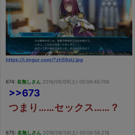
https://i.imgur.com/7zh59sU.jpg
674:
名無しさん
2018/06/09(土) 00:06:46.706
>>673
つまり……セックス……？
675:
名無しさん
2018/06/09(土) 00:06:58.218