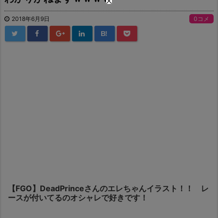
2018年6月9日
0コメ
B!
【FGO】DeadPrinceさんのエレちゃんイラスト！！ レ
ースが付いてるのオシャレで好きです！