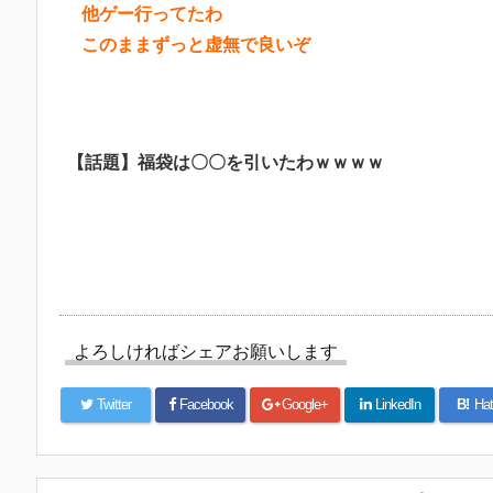
他ゲー行ってたわ
このままずっと虚無で良いぞ
【話題】福袋は〇〇を引いたわｗｗｗｗ
よろしければシェアお願いします
Twitter
Facebook
Google+
LinkedIn
B!
Hat