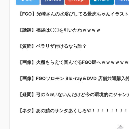
【FGO】光崎さんの水浴びしてる景虎ちゃんイラス
【話題】福袋は〇〇を引いたわｗｗｗｗ
【質問】ベラリザ付けるなら誰？
【画像】火種もらえて喜んでるFGO民へｗｗｗｗｗｗ
【画像】FGOソロモン Blu-ray＆DVD 店舗共通購入
【疑問】弓の☆5いないんだけど今の環境的にジャン
【ネタ】あの鯖のサンタあくしろや！！！！！！！！