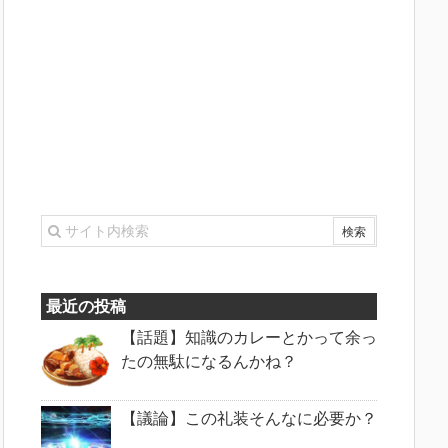
最近の投稿
【話題】知識のカレーとかって余っ
たの無駄になるんかね？
【議論】この礼装そんなに必要か？