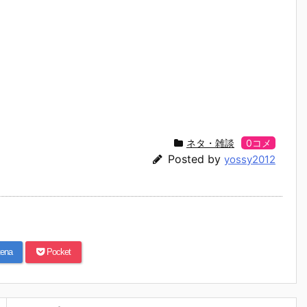
ネタ・雑談
0コメ
Posted by
yossy2012
ena
Pocket