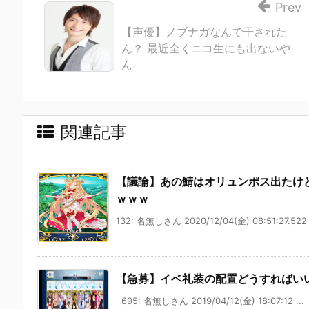
Prev
【声優】ノブナガなんで干された
ん？ 最近全くニコ生にも出ないや
ん
関連記事
【議論】あの鯖はオリュンポス出たけ
ｗｗｗ
132: 名無しさん 2020/12/04(金) 08:51:27.522 
【急募】イベ礼装の配置どうすればい
695: 名無しさん 2019/04/12(金) 18:07:12 ...