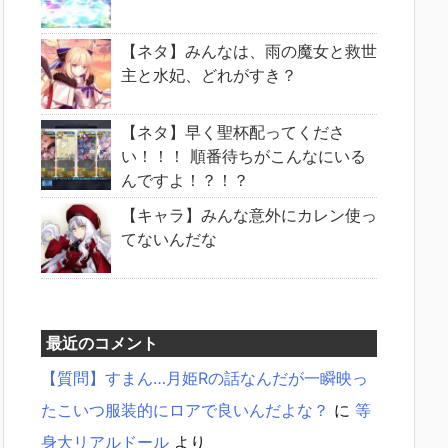
【ネタ】みんなは、雨の魔女と救世
主と水妃、どれがすき？
【ネタ】早く聖杯配ってくださ
い！！！ 順番待ちがこんなにいる
んですよ！？！？
【キャラ】みんな意外にカレン使っ
てないんだな
最近のコメント
【質問】すまん…月姫Rの話なんだが一瞬映っ
たこいつ服装的にロアで良いんだよな？
に
等
身大リアルドール
より