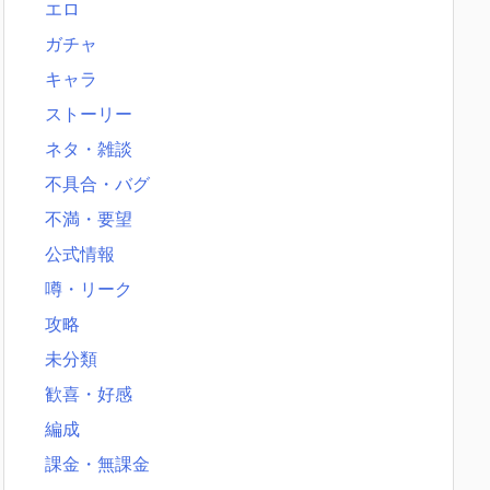
エロ
ガチャ
キャラ
ストーリー
ネタ・雑談
不具合・バグ
不満・要望
公式情報
噂・リーク
攻略
未分類
歓喜・好感
編成
課金・無課金