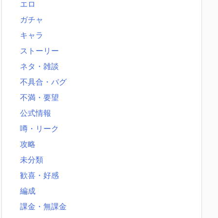
エロ
ガチャ
キャラ
ストーリー
ネタ・雑談
不具合・バグ
不満・要望
公式情報
噂・リーク
攻略
未分類
歓喜・好感
編成
課金・無課金