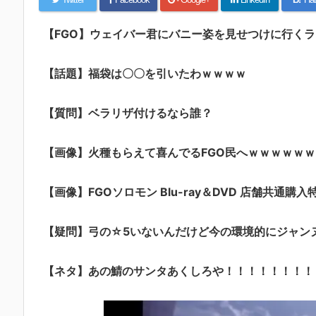
【FGO】ウェイバー君にバニー姿を見せつけに行く
【話題】福袋は〇〇を引いたわｗｗｗｗ
【質問】ベラリザ付けるなら誰？
【画像】火種もらえて喜んでるFGO民へｗｗｗｗｗｗ
【画像】FGOソロモン Blu-ray＆DVD 店舗共通購入
【疑問】弓の☆5いないんだけど今の環境的にジャン
【ネタ】あの鯖のサンタあくしろや！！！！！！！！