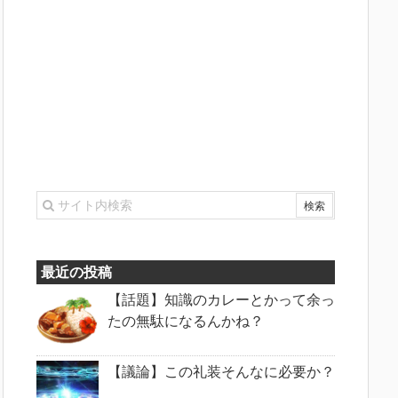
最近の投稿
【話題】知識のカレーとかって余っ
たの無駄になるんかね？
【議論】この礼装そんなに必要か？