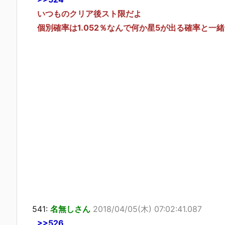
いつものクリア後スト限だよ
個別確率は1.052％なんで何か星5が出る確率と一緒
541:
名無しさん
2018/04/05(木) 07:02:41.087
>>526