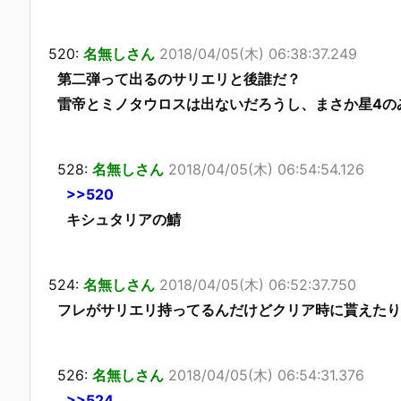
520:
名無しさん
2018/04/05(木) 06:38:37.249
第二弾って出るのサリエリと後誰だ？
雷帝とミノタウロスは出ないだろうし、まさか星4の
528:
名無しさん
2018/04/05(木) 06:54:54.126
>>520
キシュタリアの鯖
524:
名無しさん
2018/04/05(木) 06:52:37.750
フレがサリエリ持ってるんだけどクリア時に貰えたり
526:
名無しさん
2018/04/05(木) 06:54:31.376
>>524