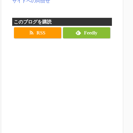
サイトへの問合せ
このブログを購読
RSS
Feedly