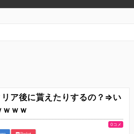
クリア後に貰えたりするの？⇒い
ｗｗｗｗ
0コメ
ena
Pocket