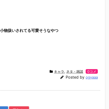
小物扱いされてる可愛そうなやつ
キャラ
,
ネタ・雑談
0コメ
Posted by
ogyaaa