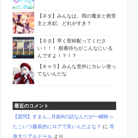
【ネタ】みんなは、雨の魔女と救世
主と水妃、どれがすき？
【ネタ】早く聖杯配ってくださ
い！！！ 順番待ちがこんなにいる
んですよ！？！？
【キャラ】みんな意外にカレン使っ
てないんだな
最近のコメント
【質問】すまん…月姫Rの話なんだが一瞬映っ
たこいつ服装的にロアで良いんだよな？
に
等
身大リアルドール
より