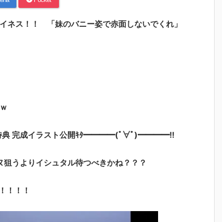
ライネス！！ 「妹のバニー姿で赤面しないでくれ」
ｗ
特典 完成イラスト公開ｷﾀ━━━━(ﾟ∀ﾟ)━━━━!!
ヌ狙うよりイシュタル待つべきかね？？？
！！！！