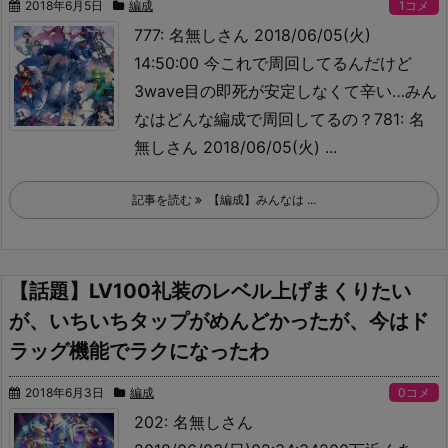
2018年6月5日
編成
1コメ
777: 名無しさん 2018/06/05(火)
14:50:00 今これで周回してるんだけど
3wave目の即死が安定しなくて辛い…
みん
なはどんな編成で周回してるの？781: 名
無しさん 2018/06/05(火) ...
記事を読む
【編成】みんなは ...
【話題】LV100礼装のレベル上げまくりたい
が、いちいちタップがめんどかったが、今はド
ラッグ機能でラクになったわ
2018年6月3日
編成
0コメ
202: 名無しさん