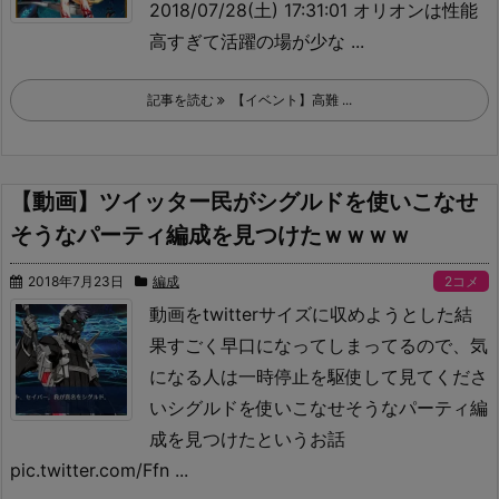
2018/07/28(土) 17:31:01 オリオンは性能
高すぎて活躍の場が少な ...
記事を読む
【イベント】高難 ...
【動画】ツイッター民がシグルドを使いこなせ
そうなパーティ編成を見つけたｗｗｗｗ
2018年7月23日
編成
2コメ
動画をtwitterサイズに収めようとした結
果すごく早口になってしまってるので、気
になる人は一時停止を駆使して見てくださ
い
シグルドを使いこなせそうなパーティ編
成を見つけたというお話
pic.twitter.com/Ffn ...