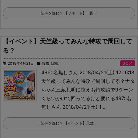
記事を読む
【サポート】一回 ...
【イベント】天竺級ってみんな特攻で周回して
る？
2018年4月21日
攻略
,
編成
0コメ
496: 名無しさん 2018/04/21(土) 12:16:18
天竺級ってみんな特攻で周回してる？
ナタ
ちゃん三蔵孔明に控えも特攻鯖で9ターン
くらいかけて回ってるけど疲れる497: 名
無しさん 2018/04/21(土) 1 ...
記事を読む
【イベント】天竺 ...