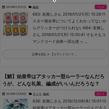
2019年1月21日
編成
1コメ
683: 名無しさん 2019/01/21(月) 15:28:11
スター発生率についてよくわかってないか
らグリッターがつけられない684: 名無し
さん 2019/01/21(月) 15:30:41 そもそもコ
マンドコード自体一回も使っ ...
記事を読む
【コマンドコード ...
【鯖】始皇帝はアタッカー型ルーラーなんだろ
うが、どんな礼装、編成がいいんだろうな？
2018年12月6日
キャラ
,
編成
0コメ
638: 名無しさん 2018/12/06(木) 15:01:13
始皇帝はアタッカー型ルーラーなんだろう