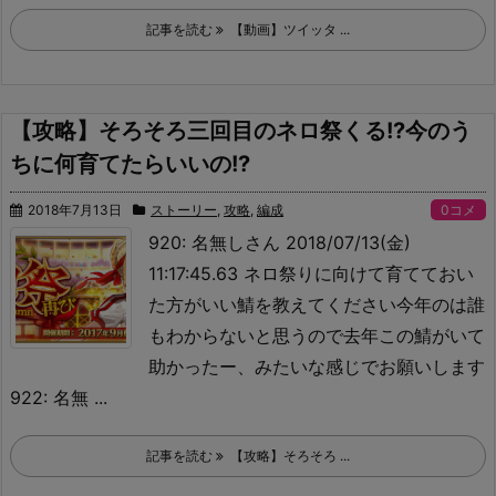
記事を読む
【動画】ツイッタ ...
【攻略】そろそろ三回目のネロ祭くる!?今のう
ちに何育てたらいいの!?
2018年7月13日
ストーリー
,
攻略
,
編成
0コメ
920: 名無しさん 2018/07/13(金)
11:17:45.63 ネロ祭りに向けて育てておい
た方がいい鯖を教えてください
今年のは誰
もわからないと思うので去年この鯖がいて
助かったー、みたいな感じでお願いします
922: 名無 ...
記事を読む
【攻略】そろそろ ...