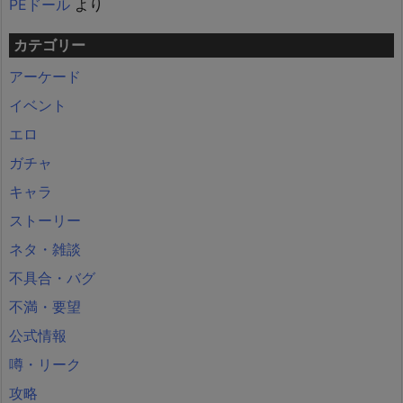
PEドール
より
カテゴリー
アーケード
イベント
エロ
ガチャ
キャラ
ストーリー
ネタ・雑談
不具合・バグ
不満・要望
公式情報
噂・リーク
攻略