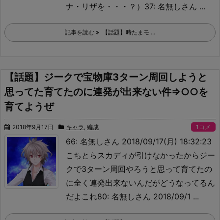
ナ・リザを・・・？）37: 名無しさん ...
記事を読む
【話題】時たまモ ...
【話題】ジークで宝物庫3ターン周回しようと
思ってた育てたのに連発が出来ない件⇒○○を
育てようぜ
2018年9月17日
キャラ
,
編成
1コメ
66: 名無しさん 2018/09/17(月) 18:32:23
こちとらスカディが引けなかったからジー
クで3ターン周回やろうと思って育てたの
に全く連発出来ないんだが
どうなってるん
だよこれ80: 名無しさん 2018/09/1 ...