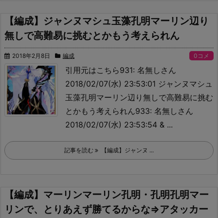
【編成】ジャンヌマシュ玉藻孔明マーリン辺り
無しで高難易に挑むとかもう考えられん
2018年2月8日
編成
0コメ
引用元はこちら
931: 名無しさん
2018/02/07(水) 23:53:01 ジャンヌマシュ
玉藻孔明マーリン辺り無しで高難易に挑む
とかもう考えられん933: 名無しさん
2018/02/07(水) 23:53:54 & ...
記事を読む
【編成】ジャンヌ ...
【編成】マーリンマーリン孔明・孔明孔明マー
リンで、とりあえず勝てるからな⇒アタッカー