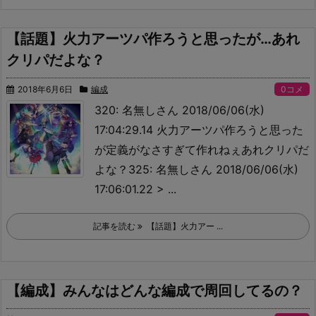
【話題】火力アーツパ作ろうと思ったが…あれ
クリパだよな？
2018年6月6日
編成
0コメ
320: 名無しさん 2018/06/06(水)
17:04:29.14 火力アーツパ作ろうと思った
が定義がなさすぎて作れねぇ
あれクリパだ
よな？325: 名無しさん 2018/06/06(水)
17:06:01.22 > ...
記事を読む
【話題】火力アー ...
【編成】みんなはどんな編成で周回してるの？