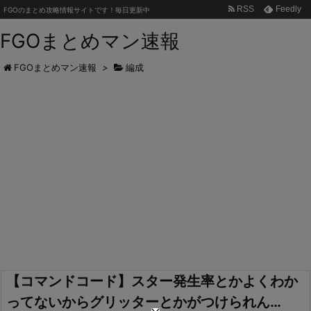
RSS
Feedly
FGOのまとめ攻略情報サイトです！毎日更新中
FGOまとめマン速報
FGOまとめマン速報
>
編成
【コマンドコード】スター発生率とかよくわか
ってないからグリッターとかがつけられん…