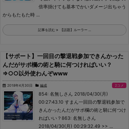
倍率掛けても基本でかいダメージ出ちゃう
からもたもた時 ...
記事を読む
【話題】ルーラー ...
【サポート】一回目の撃退戦参加できんかった
んだがサポ欄の術と騎に何つければいい？
⇒○○以外使わんぞwww
2018年4月30日
編成
2コメ
854: 名無しさん 2018/04/30(月)
00:27:43.10 すまん一回目の撃退戦参加で
きんかったんだがサポ欄の術と騎に何つけ
ればいい？863: 名無しさん
2018/04/30(月) 00:29:32.49 >> ...