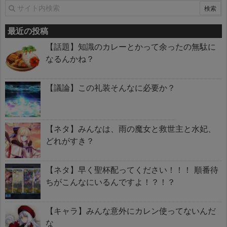
最近の投稿
【話題】知識のカレーとかって余ったの無駄に
なるんかね？
【議論】この礼装そんなに必要か？
【ネタ】みんなは、雨の魔女と救世主と水妃、
どれがすき？
【ネタ】早く聖杯配ってください！！！ 順番待
ちがこんなにいるんですよ！？！？
【キャラ】みんな意外にカレン使ってないんだ
な