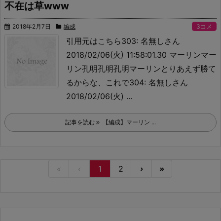
不在は草www
2018年2月7日
編成
3コメ
引用元はこちら
303: 名無しさん
2018/02/06(火) 11:58:01.30 マーリンマー
リン孔明
孔明孔明マーリン
とりあえず勝て
るからな、これで304: 名無しさん
2018/02/06(火) ...
記事を読む
【編成】マーリン ...
«
‹
1
2
›
»