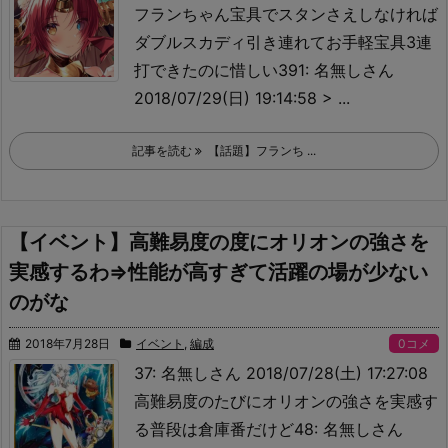
フランちゃん宝具でスタンさえしなければ
ダブルスカディ引き連れてお手軽宝具3連
打できたのに惜しい391: 名無しさん
2018/07/29(日) 19:14:58 > ...
記事を読む
【話題】フランち ...
【イベント】高難易度の度にオリオンの強さを
実感するわ⇒性能が高すぎて活躍の場が少ない
のがな
2018年7月28日
イベント
,
編成
0コメ
37: 名無しさん 2018/07/28(土) 17:27:08
高難易度のたびにオリオンの強さを実感す
る
普段は倉庫番だけど48: 名無しさん