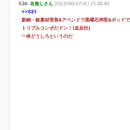
536:
名無しさん
2023/06/27(火) 21:38:45
>>531
新銅・銀素材実装&アペンドで黒曜石搾取&ポッド
トリプルコンボだドン！(血反吐)
一体どうしろというのだ