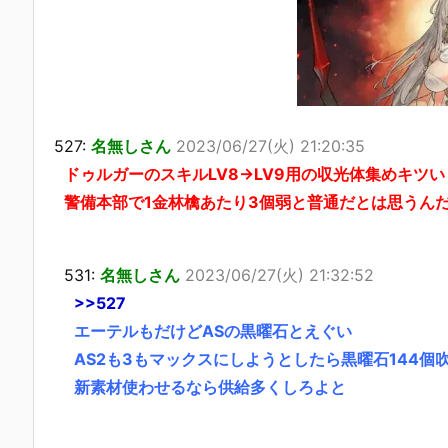
527:
名無しさん
2023/06/27(火) 21:20:35
ドゥルガーのスキルLV8→LV9用の収光体集めキツい
警備本部で1金林檎あたり3個弱と普通だとは思うん
531:
名無しさん
2023/06/27(火) 21:32:52
>>527
エーテルもだけどASの黒曜石とえぐい
AS2も3もマックスにしようとしたら黒曜石144個
新素材使わせるなら供給多くしろよと