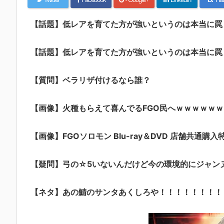
【話題】低レアを育てた方が強いというのは本当に罠
【話題】低レアを育てた方が強いというのは本当に罠
【質問】ベラリザ付けるなら誰？
【画像】火種もらえて喜んでるFGO民へｗｗｗｗｗｗ
【画像】FGOソロモン Blu-ray＆DVD 店舗共通購入
【疑問】弓の☆5いないんだけど今の環境的にジャン
【ネタ】あの鯖のサンタあくしろや！！！！！！！！