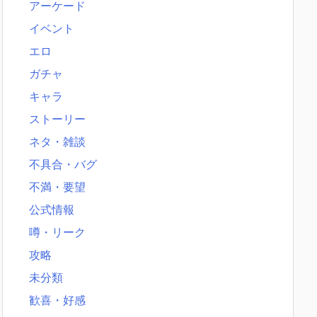
アーケード
イベント
エロ
ガチャ
キャラ
ストーリー
ネタ・雑談
不具合・バグ
不満・要望
公式情報
噂・リーク
攻略
未分類
歓喜・好感