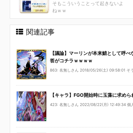
そもこういうことって起きないよ
ねｗｗ
関連記事
【議論】マーリンが本来鯖として呼べ
答がコチラｗｗｗｗ
863: 名無しさん 2018/05/26(土) 09:58:01 そ
【キャラ】FGO開始時に玉藻に求め
423: 名無しさん 2022/08/22(月) 12:49:34 個