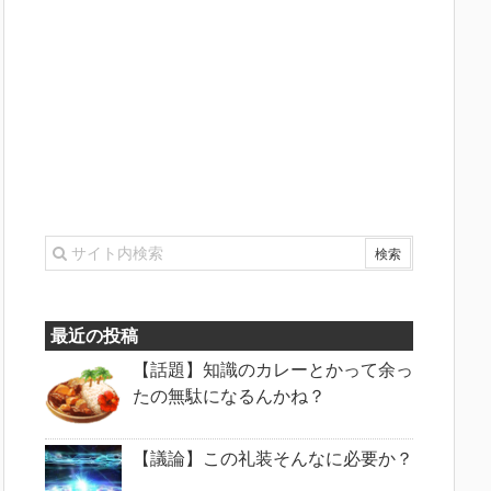
最近の投稿
【話題】知識のカレーとかって余っ
たの無駄になるんかね？
【議論】この礼装そんなに必要か？