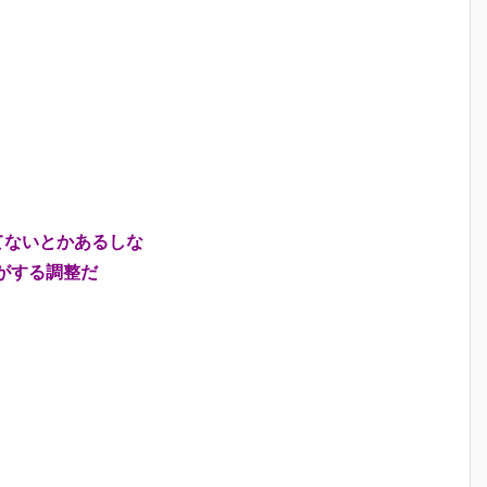
てないとかあるしな
がする調整だ