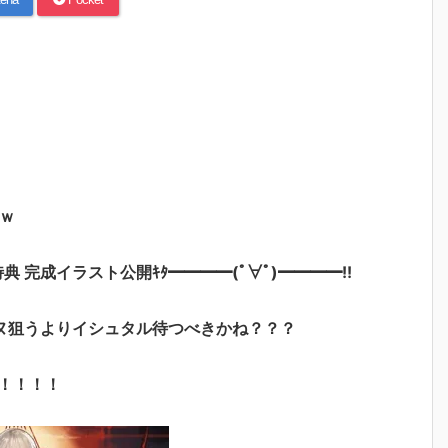
ｗ
特典 完成イラスト公開ｷﾀ━━━━(ﾟ∀ﾟ)━━━━!!
ヌ狙うよりイシュタル待つべきかね？？？
！！！！