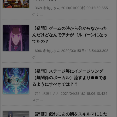
362: 名無しさん 2019/01/09(水) 00:12:59.655
そう ...
【疑問】ゲームの時から分からなかった
んだけどなんでアナがゴルゴーンになっ
てたの？
696: 名無しさん 2020/03/15(日) 13:54:03.308
ゲー ...
【疑問】ステージ毎にイメージソング
（無関係のボーカル）流すより●●でき
るようにすべきでは？？
744: 名無しさん 2021/04/28(水) 18:06:10.424
ステ ...
【評価】戯れにあの鯖をスキルマにした