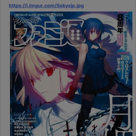
https://i.imgur.com/Sekysjp.jpg