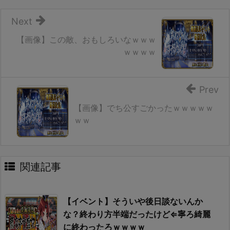
Next
【画像】この敵、おもしろいなｗｗｗ
ｗｗｗｗ
Prev
【画像】でち公すごかったｗｗｗｗｗ
ｗｗ
関連記事
【イベント】そういや後日談ないんか
な？終わり方半端だったけど⇐寧ろ綺麗
に終わったろｗｗｗｗ