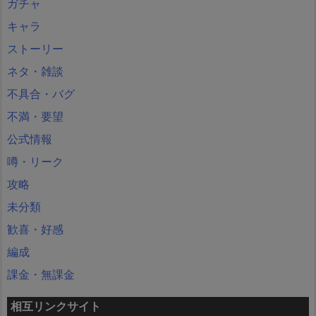
ガチャ
キャラ
ストーリー
ネタ・雑談
不具合・バグ
不満・要望
公式情報
噂・リーク
攻略
未分類
歓喜・好感
編成
課金・無課金
相互リンクサイト