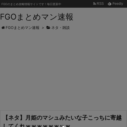
RSS
Feedly
FGOのまとめ攻略情報サイトです！毎日更新中
FGOまとめマン速報
FGOまとめマン速報
>
ネタ・雑談
【ネタ】月姫のマシュみたいな子こっちに寄越
してくれｗｗｗｗｗｗｗｗ