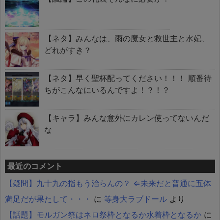
【ネタ】みんなは、雨の魔女と救世主と水妃、
どれがすき？
【ネタ】早く聖杯配ってください！！！ 順番待
ちがこんなにいるんですよ！？！？
【キャラ】みんな意外にカレン使ってないんだ
な
最近のコメント
【疑問】九十九の指もう治らんの？ ⇐未来だと普通に五体
満足だが果たして・・・
に
等身大ラブドール
より
【話題】モルガン祭はネロ祭枠となるか水着枠となるか
に