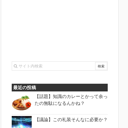
最近の投稿
【話題】知識のカレーとかって余っ
たの無駄になるんかね？
【議論】この礼装そんなに必要か？