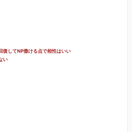
回復してNP撒ける点で相性はいい
ない