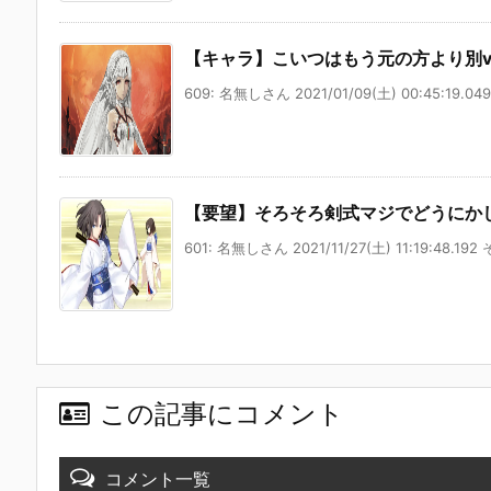
【キャラ】こいつはもう元の方より別v
609: 名無しさん 2021/01/09(土) 00:45:19.049
【要望】そろそろ剣式マジでどうにか
601: 名無しさん 2021/11/27(土) 11:19:48.192 そ
この記事にコメント
コメント一覧