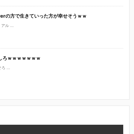
erの方で生きていった方が幸せそうｗｗ
 アル ...
しろｗｗｗｗｗｗｗ
ろ ...