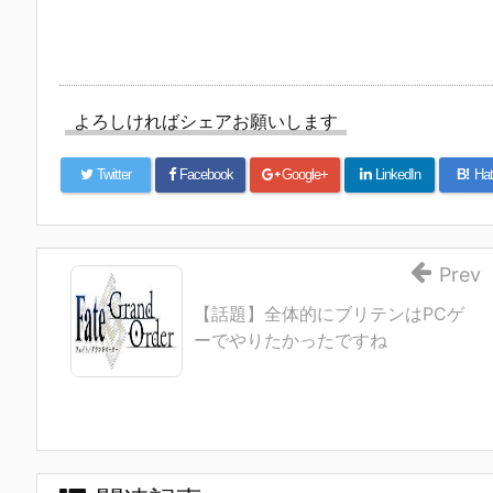
よろしければシェアお願いします
Twitter
Facebook
Google+
LinkedIn
B!
Hat
Prev
【話題】全体的にブリテンはPCゲ
ーでやりたかったですね