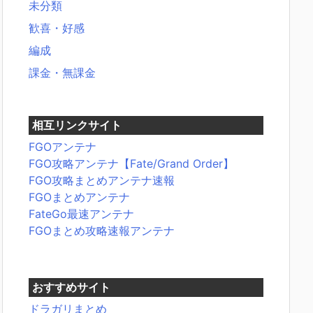
未分類
歓喜・好感
編成
課金・無課金
相互リンクサイト
FGOアンテナ
FGO攻略アンテナ【Fate/Grand Order】
FGO攻略まとめアンテナ速報
FGOまとめアンテナ
FateGo最速アンテナ
FGOまとめ攻略速報アンテナ
おすすめサイト
ドラガリまとめ