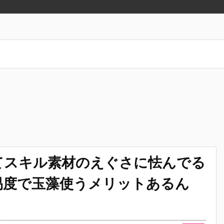
てスキル素材のえぐさに怯んでる
易度で玉藻使うメリットあるん