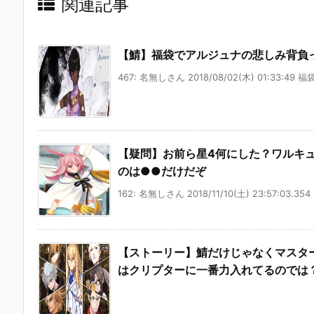
関連記事
【鯖】福袋でアルジュナの悲しみ背負
467: 名無しさん 2018/08/02(木) 01:33:49 福
【疑問】お前ら星4何にした？ワルキ
のは●●だけだぞ
162: 名無しさん 2018/11/10(土) 23:57:03.354 
【ストーリー】鯖だけじゃなくマスタ
はクリプターに一番力入れてるのでは