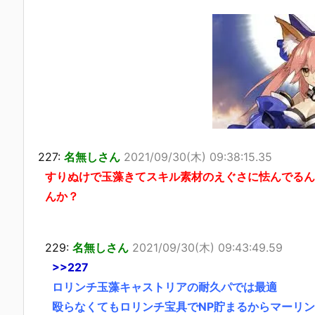
227:
名無しさん
2021/09/30(木) 09:38:15.35
すりぬけで玉藻きてスキル素材のえぐさに怯んでるん
んか？
229:
名無しさん
2021/09/30(木) 09:43:49.59
>>227
ロリンチ玉藻キャストリアの耐久パでは最適
殴らなくてもロリンチ宝具でNP貯まるからマーリ