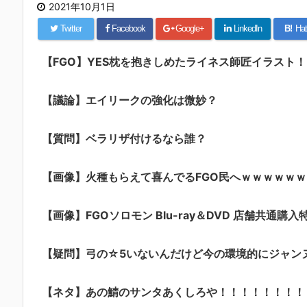
2021年10月1日
Twitter
Facebook
Google+
LinkedIn
B!
Hat
【FGO】YES枕を抱きしめたライネス師匠イラスト！！
【議論】エイリークの強化は微妙？
【質問】ベラリザ付けるなら誰？
【画像】火種もらえて喜んでるFGO民へｗｗｗｗｗｗ
【画像】FGOソロモン Blu-ray＆DVD 店舗共通購入
【疑問】弓の☆5いないんだけど今の環境的にジャン
【ネタ】あの鯖のサンタあくしろや！！！！！！！！