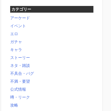
カテゴリー
アーケード
イベント
エロ
ガチャ
キャラ
ストーリー
ネタ・雑談
不具合・バグ
不満・要望
公式情報
噂・リーク
攻略