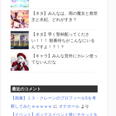
【ネタ】みんなは、雨の魔女と救世
主と水妃、どれがすき？
【ネタ】早く聖杯配ってくださ
い！！！ 順番待ちがこんなにいる
んですよ！？！？
【キャラ】みんな意外にカレン使っ
てないんだな
最近のコメント
【画像】ミス・クレーンのプロフィール5を考
察してみたｗｗｗｗｗ
に
オナホール
より
【イベント】ボックスイベント後にチケットを