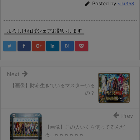
Posted by
siki358
よろしければシェアお願いします
B!
Next
【画像】財布生きているマスターいる
の？
Prev
【画像】この人いくら使ってるんだ
ろ…ｗｗｗｗｗｗ