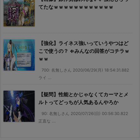
てたなｗｗｗｗｗｗｗｗｗｗｗｗ
【強化】ライネス強いっていうやつはど
こで使うの？ ⇐みんなの回答がコチラｗ
ｗｗ
700: 名無しさん 2020/06/29(月) 18:54:31.882
ライ ...
【疑問】性能とかじゃなくてカーマとメ
ルトってどっちが人気あるんやろか
90: 名無しさん 2020/07/26(日) 00:56:30.822
正直な ...