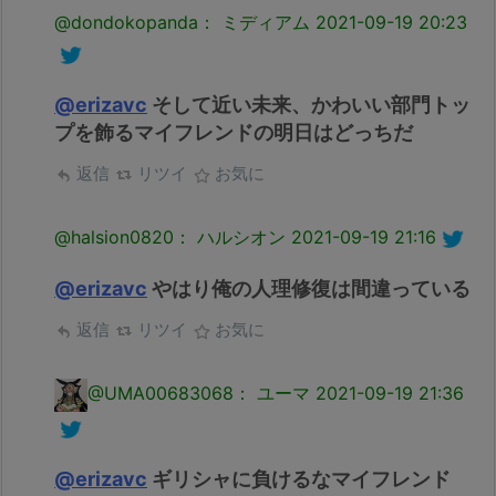
@dondokopanda： ミディアム
2021-09-19 20:23
@erizavc
そして近い未来、かわいい部門トッ
プを飾るマイフレンドの明日はどっちだ
返信
リツイ
お気に
@halsion0820： ハルシオン
2021-09-19 21:16
@erizavc
やはり俺の人理修復は間違っている
返信
リツイ
お気に
@UMA00683068： ユーマ
2021-09-19 21:36
@erizavc
ギリシャに負けるなマイフレンド