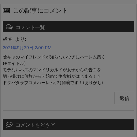
この記事にコメント
コメント一覧
より:
匿名
2021年9月29日 2:00 PM
陰キャのマイフレンドが知らないウチにハーレム築く
(※タイトル)
モテないハズのマンドリカルドが女子からの告白を
切っ掛けに何故かモテ始めて争奪戦がはじまる！？
ドタバタラブコメハーレム(？)開演です！(ありがち)
返信
コメントをどうぞ