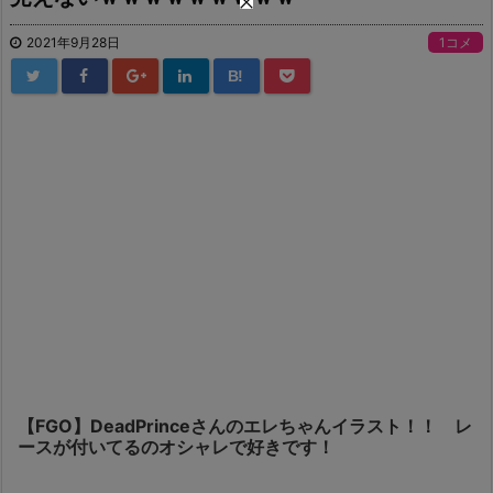
2021年9月28日
1コメ
B!
【FGO】DeadPrinceさんのエレちゃんイラスト！！ レ
ースが付いてるのオシャレで好きです！