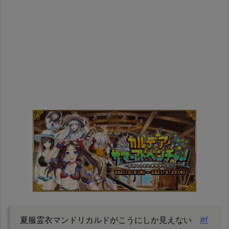
夏服霊衣マンドリカルドがこうにしか見えない
#f