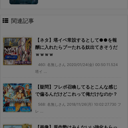
関連記事
【ネタ】塔イベ常設するとして●●を報
酬に入れたらブーたれる奴出てきそうだ
ｗｗｗｗ
460: 名無しさん 2020/01/24(金) 00:50:11.524
塔イ ...
【疑問】フレポ召喚してるとこんな感じ
で偏るんだけどこれって俺だけなのか？
568: 名無しさん 2018/11/26(月) 10:02:27.730 フ
レ ...
【画像】原作勢はみんないい強化もらっ