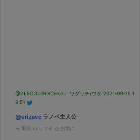
@21j8OGx2RelCHse： ワダッチ/ウタ
2021-09-19 1
9:51
@erizavc
ラノベ主人公
返信
リツイ
お気に