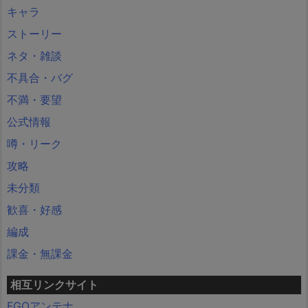
キャラ
ストーリー
ネタ・雑談
不具合・バグ
不満・要望
公式情報
噂・リーク
攻略
未分類
歓喜・好感
編成
課金・無課金
相互リンクサイト
FGOアンテナ