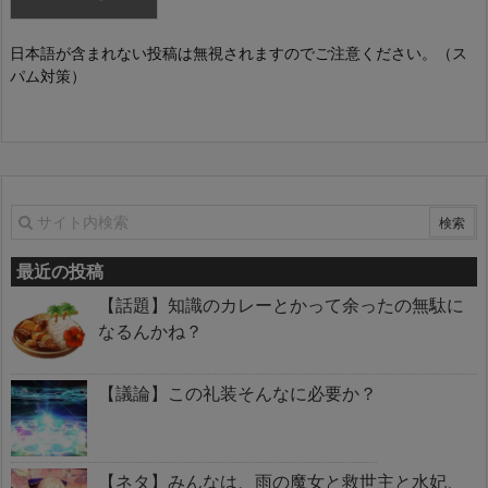
日本語が含まれない投稿は無視されますのでご注意ください。（ス
パム対策）
最近の投稿
【話題】知識のカレーとかって余ったの無駄に
なるんかね？
【議論】この礼装そんなに必要か？
【ネタ】みんなは、雨の魔女と救世主と水妃、