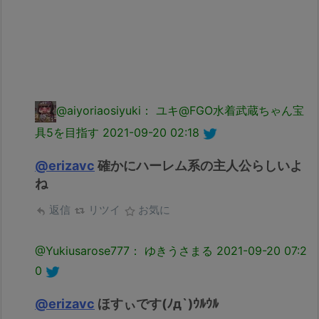
@aiyoriaosiyuki： ユキ@FGO水着武蔵ちゃん宝
具5を目指す
2021-09-20 02:18
@erizavc
確かにハーレム系の主人公らしいよ
ね
返信
リツイ
お気に
@Yukiusarose777： ゆきうさまる
2021-09-20 07:2
0
@erizavc
ほすぃです(ﾉд`)ｳﾙｳﾙ