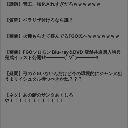
【話題】青王、強化されすぎだろｗｗｗｗｗｗ
【質問】ベラリザ付けるなら誰？
【画像】火種もらえて喜んでるFGO民へｗｗｗｗｗｗｗ
【画像】FGOソロモン Blu-ray＆DVD 店舗共通購入特典
完成イラスト公開ｷﾀ━━━━(ﾟ∀ﾟ)━━━━!!
【疑問】弓の☆5いないんだけど今の環境的にジャンヌ狙
うよりイシュタル待つべきかね？？？
【ネタ】あの鯖のサンタあくしろ
や！！！！！！！！！！！！