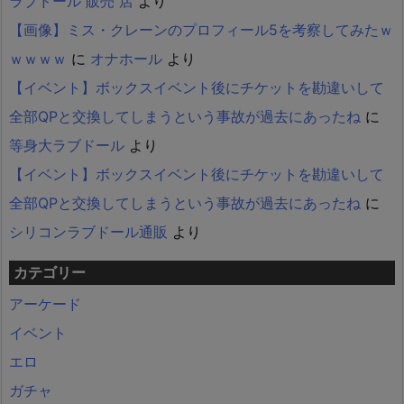
ラブドール 販売 店
より
【画像】ミス・クレーンのプロフィール5を考察してみたｗ
ｗｗｗｗ
に
オナホール
より
【イベント】ボックスイベント後にチケットを勘違いして
全部QPと交換してしまうという事故が過去にあったね
に
等身大ラブドール
より
【イベント】ボックスイベント後にチケットを勘違いして
全部QPと交換してしまうという事故が過去にあったね
に
シリコンラブドール通販
より
カテゴリー
アーケード
イベント
エロ
ガチャ