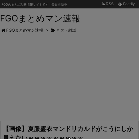
RSS
Feedly
FGOのまとめ攻略情報サイトです！毎日更新中
FGOまとめマン速報
FGOまとめマン速報
>
ネタ・雑談
【画像】夏服霊衣マンドリカルドがこうにしか
見えないｗｗｗｗｗｗｗｗｗ