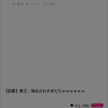
返信
リツイ
お気に
【話題】青王、強化されすぎだろｗｗｗｗｗｗ
ネタ・雑談
1コメ