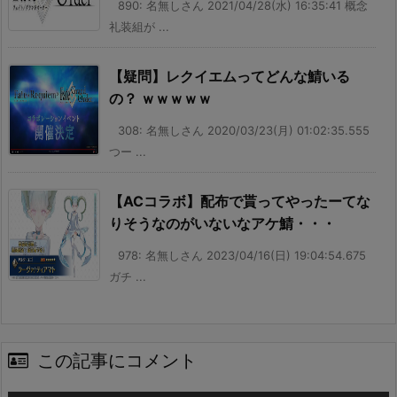
890: 名無しさん 2021/04/28(水) 16:35:41 概念
礼装組が ...
【疑問】レクイエムってどんな鯖いる
の？ ｗｗｗｗｗ
308: 名無しさん 2020/03/23(月) 01:02:35.555
つー ...
【ACコラボ】配布で貰ってやったーてな
りそうなのがいないなアケ鯖・・・
978: 名無しさん 2023/04/16(日) 19:04:54.675
ガチ ...
この記事にコメント