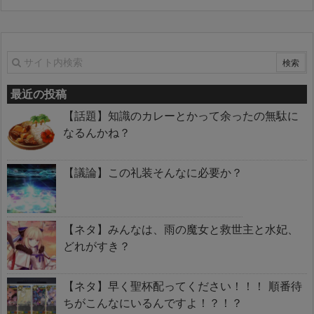
最近の投稿
【話題】知識のカレーとかって余ったの無駄に
なるんかね？
【議論】この礼装そんなに必要か？
【ネタ】みんなは、雨の魔女と救世主と水妃、
どれがすき？
【ネタ】早く聖杯配ってください！！！ 順番待
ちがこんなにいるんですよ！？！？