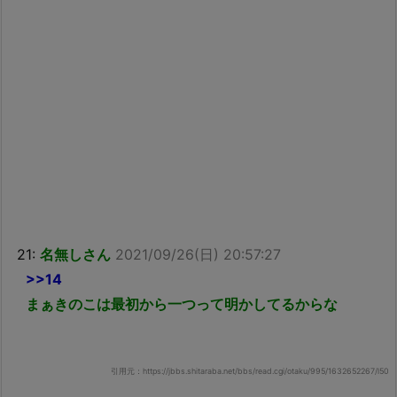
21:
名無しさん
2021/09/26(日) 20:57:27
>>14
まぁきのこは最初から一つって明かしてるからな
引用元：https://jbbs.shitaraba.net/bbs/read.cgi/otaku/995/1632652267/l50