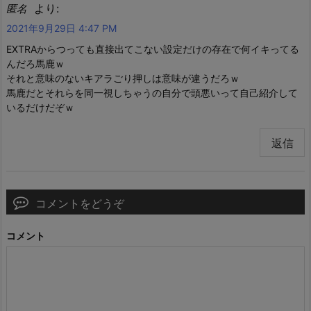
より:
匿名
2021年9月29日 4:47 PM
EXTRAからつっても直接出てこない設定だけの存在で何イキってる
んだろ馬鹿ｗ
それと意味のないキアラごり押しは意味が違うだろｗ
馬鹿だとそれらを同一視しちゃうの自分で頭悪いって自己紹介して
いるだけだぞｗ
返信
コメントをどうぞ
コメント