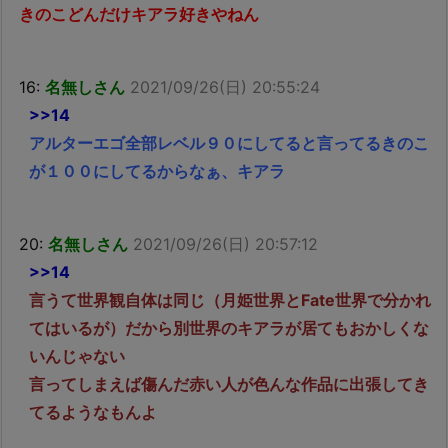
きのこどんだけキアラ好きやねん
16:
名無しさん
2021/09/26(日) 20:55:24
>>14
アルターエゴ全部レベル９０にしてると言ってるきのこ
が１００にしてるからなぁ、キアラ
20:
名無しさん
2021/09/26(日) 20:57:12
>>14
言うて世界観自体は同じ（月姫世界とFate世界で分かれ
てはいるが）だから別世界のキアラが居てもおかしくな
いんじゃない
言ってしまえば傷んだ赤い人が色んな作品に出張してき
てるようなもんよ