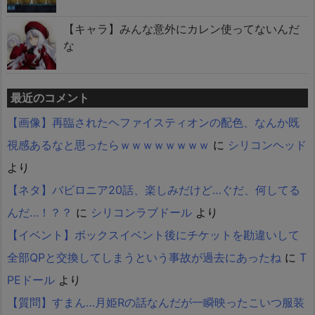
【キャラ】みんな意外にカレン使ってないんだ
な
最近のコメント
【画像】再臨されたヘファイスティオンの配色、なんか既
視感あるなと思ったらｗｗｗｗｗｗｗｗ
に
シリコンヘッド
より
【ネタ】バビロニア20話、楽しみだけど…ぐだ、何してる
んだ…！？？
に
シリコンラブドール
より
【イベント】ボックスイベント後にチケットを勘違いして
全部QPと交換してしまうという事故が過去にあったね
に
T
PEドール
より
【質問】すまん…月姫Rの話なんだが一瞬映ったこいつ服装