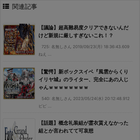
関連記事
【議論】超高難易度クリアできないんだ
けど新規に厳しすぎないこれ！？
725: 名無しさん 2019/09/23(月) 18:36:43.609
ねえ ...
【驚愕】新ボックスイベ『風雲からくり
イリヤ城』のライター、完全にあの人じ
ゃんｗｗｗｗｗｗｗｗ
540: 名無しさん 2023/05/24(水) 20:12:48.912
ピピ ...
【話題】概念礼装組が霊衣貰えなかった
組とか言われてて可哀想