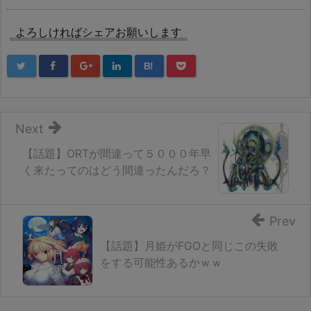
よろしければシェアお願いします
B!
Next
【話題】ORTが間違って５０００年早
く来たってのはどう間違ったんだろ？
Prev
【話題】月姫がFGOと同じこの失敗
をする可能性あるかｗｗ