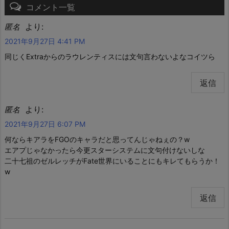
コメント一覧
より:
匿名
2021年9月27日 4:41 PM
同じくExtraからのラウレンティスには文句言わないよなコイツら
返信
より:
匿名
2021年9月27日 6:07 PM
何ならキアラをFGOのキャラだと思ってんじゃねぇの？w
エアプじゃなかったら今更スターシステムに文句付けないしな
二十七祖のゼルレッチがFate世界にいることにもキレてもらうか！
w
返信