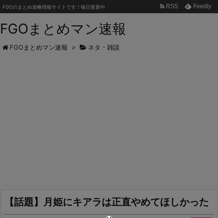
RSS
Feedly
FGOのまとめ攻略情報サイトです！毎日更新中
FGOまとめマン速報
FGOまとめマン速報
>
ネタ・雑談
【話題】月姫にキアラは正直やめてほしかった