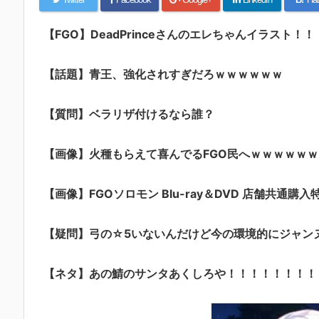
【FGO】DeadPrinceさんのエレちゃんイラスト
【話題】青王、強化されすぎだろｗｗｗｗｗｗ
【質問】ベラリザ付けるなら誰？
【画像】火種もらえて喜んでるFGO民へｗｗｗｗｗｗ
【画像】FGOソロモン Blu-ray＆DVD 店舗共通購入
【疑問】弓の☆5いないんだけど今の環境的にジャン
【ネタ】あの鯖のサンタあくしろや！！！！！！！！