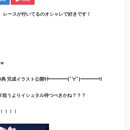
！！ レースが付いてるのオシャレで好きです！
ｗ
特典 完成イラスト公開ｷﾀ━━━━(ﾟ∀ﾟ)━━━━!!
ヌ狙うよりイシュタル待つべきかね？？？
！！！！