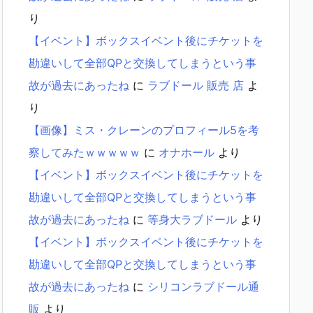
り
【イベント】ボックスイベント後にチケットを
勘違いして全部QPと交換してしまうという事
故が過去にあったね
に
ラブドール 販売 店
よ
り
【画像】ミス・クレーンのプロフィール5を考
察してみたｗｗｗｗｗ
に
オナホール
より
【イベント】ボックスイベント後にチケットを
勘違いして全部QPと交換してしまうという事
故が過去にあったね
に
等身大ラブドール
より
【イベント】ボックスイベント後にチケットを
勘違いして全部QPと交換してしまうという事
故が過去にあったね
に
シリコンラブドール通
販
より