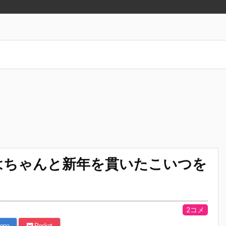
はちゃんと新年を貫いたこいつを
2コメ
ena
Pocket