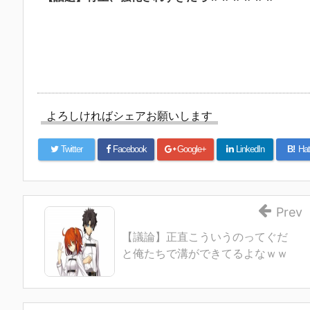
よろしければシェアお願いします
Twitter
Facebook
Google+
LinkedIn
B!
Hat
Prev
【議論】正直こういうのってぐだ
と俺たちで溝ができてるよなｗｗ