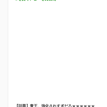
【話題】青王、強化されすぎだろｗｗｗｗｗｗ