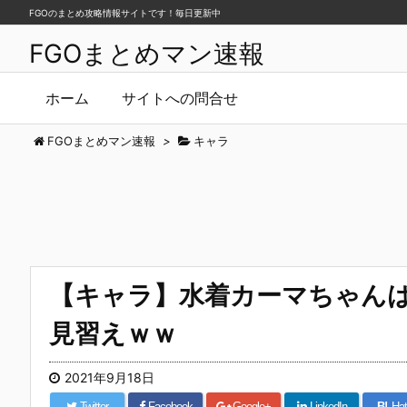
FGOのまとめ攻略情報サイトです！毎日更新中
FGOまとめマン速報
ホーム
サイトへの問合せ
FGOまとめマン速報
>
キャラ
【キャラ】水着カーマちゃん
見習えｗｗ
2021年9月18日
Twitter
Facebook
Google+
LinkedIn
B!
Hat