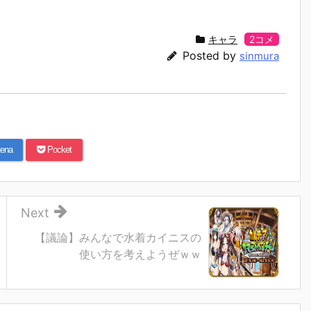
キャラ
2コメ
Posted by
sinmura
ena
Pocket
Next
【議論】みんなで水着カイニスの
使い方を考えようぜｗｗ