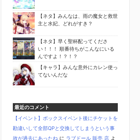
【ネタ】みんなは、雨の魔女と救世
主と水妃、どれがすき？
【ネタ】早く聖杯配ってくださ
い！！！ 順番待ちがこんなにいる
んですよ！？！？
【キャラ】みんな意外にカレン使っ
てないんだな
最近のコメント
【イベント】ボックスイベント後にチケットを
勘違いして全部QPと交換してしまうという事
故が過去にあったね
に
ラブドール 販売 店
よ