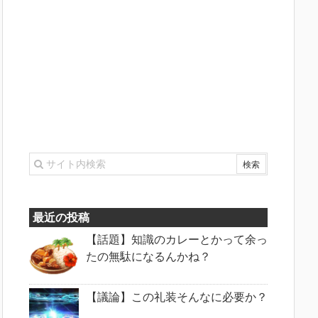
最近の投稿
【話題】知識のカレーとかって余っ
たの無駄になるんかね？
【議論】この礼装そんなに必要か？