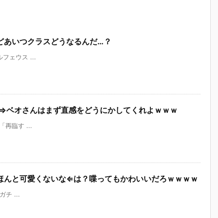
どあいつクラスどうなるんだ…？
オルフェウス ...
」⇒ベオさんはまず直感をどうにかしてくれよｗｗｗ
オ「再臨す ...
ほんと可愛くないな⇐は？喋ってもかわいいだろｗｗｗｗ
ガチ ...