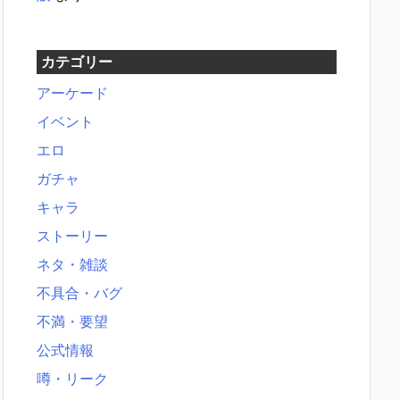
カテゴリー
アーケード
イベント
エロ
ガチャ
キャラ
ストーリー
ネタ・雑談
不具合・バグ
不満・要望
公式情報
噂・リーク