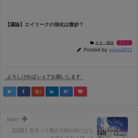
【議論】エイリークの強化は微妙？
ネタ・雑談
0コメ
Posted by
yossy2012
よろしければシェアお願いします
B!
Next
【話題】型月って最近月姫以外になん
か出してたっけ…？