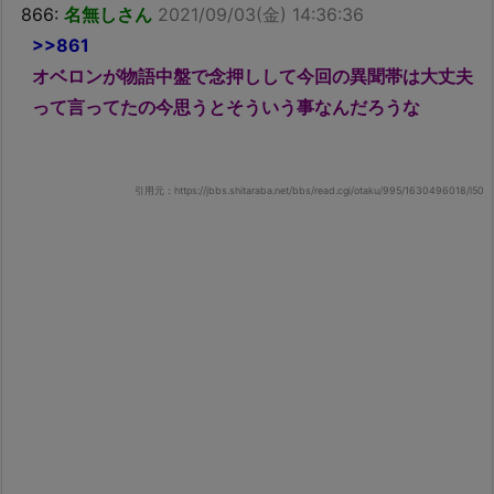
866:
名無しさん
2021/09/03(金) 14:36:36
>>861
オベロンが物語中盤で念押しして今回の異聞帯は大丈夫
って言ってたの今思うとそういう事なんだろうな
引用元：https://jbbs.shitaraba.net/bbs/read.cgi/otaku/995/1630496018/l50