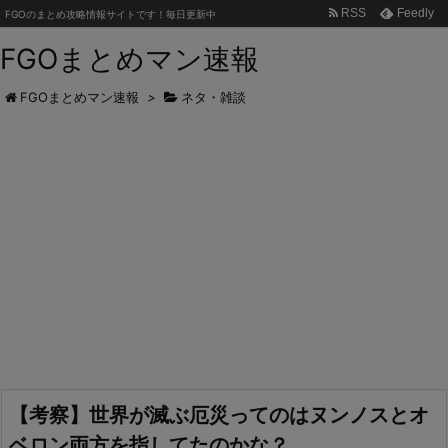
RSS
Feedly
FGOのまとめ攻略情報サイトです！毎日更新中
FGOまとめマン速報
FGOまとめマン速報
>
ネタ・雑談
【考察】世界が滅ぶ厄災ってのはヌンノスとオ
ベロン両方を指してたのかな？