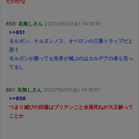
たのかな
859:
名無しさん
2021/09/03(金) 14:16:16
>>851
モルガン、ケルヌンノス、オベロンの三重トラップだと
思う
モルガンが勝っても世界が滅ぶのはカルデアの者も言っ
てるし
861:
名無しさん
2021/09/03(金) 14:18:07
>>859
つまり滅びの回避はブリテンごと全員死ねが大正解って
ことか