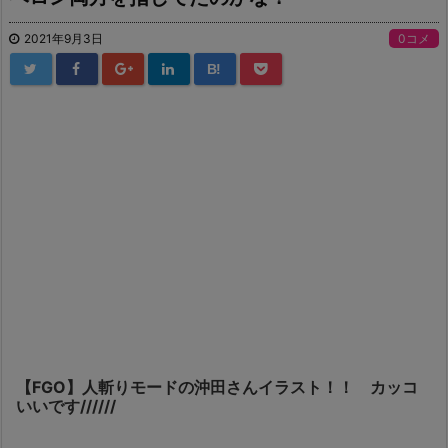
2021年9月3日
0コメ
B!
【FGO】人斬りモードの沖田さんイラスト！！ カッコ
いいです//////