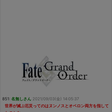
851:
名無しさん
2021/09/03(金) 14:05:37
世界が滅ぶ厄災ってのはヌンノスとオベロン両方を指して