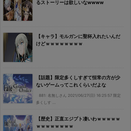
るストーリーは欲しいなwwww
【キャラ】モルガンに聖杯入れたいんだ
けどｗｗｗｗｗｗｗｗ
【話題】限定多くしすぎて恒常の方が少
ないゲームってこれくらいだよな
881: 名無しさん 2021/06/27(日) 16:25:57 限定
多くしす ...
【歴史】正直エジプト凄いわｗｗｗｗｗ
ｗｗｗｗｗｗｗｗ