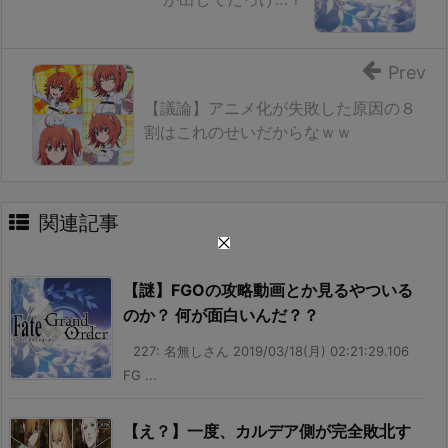
Prev
【議論】アニメ化が失敗した原因の８
割はこれのせいだからなｗｗ
関連記事
【謎】FGOの攻略動画とか見るやついる
のか？ 何が面白いんだ？？
227: 名無しさん 2019/03/18(月) 02:21:29.106
FG ...
【え？】一度、カルデア側が完全敗北す