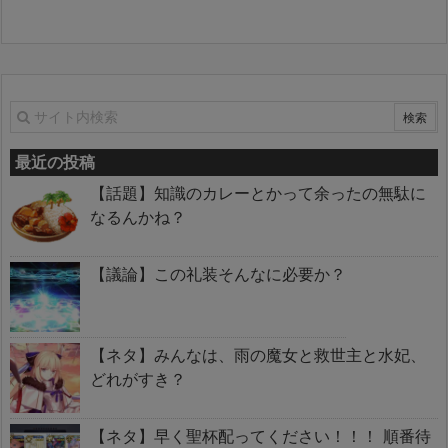
最近の投稿
【話題】知識のカレーとかって余ったの無駄に
なるんかね？
【議論】この礼装そんなに必要か？
【ネタ】みんなは、雨の魔女と救世主と水妃、
どれがすき？
【ネタ】早く聖杯配ってください！！！ 順番待