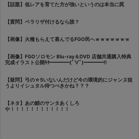
【話題】低レアを育てた方が強いというのは本当に罠
【質問】ベラリザ付けるなら誰？
【画像】火種もらえて喜んでるFGO民へｗｗｗｗｗｗｗ
【画像】FGOソロモン Blu-ray＆DVD 店舗共通購入特典
完成イラスト公開ｷﾀ━━━━(ﾟ∀ﾟ)━━━━!!
【疑問】弓の☆5いないんだけど今の環境的にジャンヌ狙
うよりイシュタル待つべきかね？？？
【ネタ】あの鯖のサンタあくしろ
や！！！！！！！！！！！！