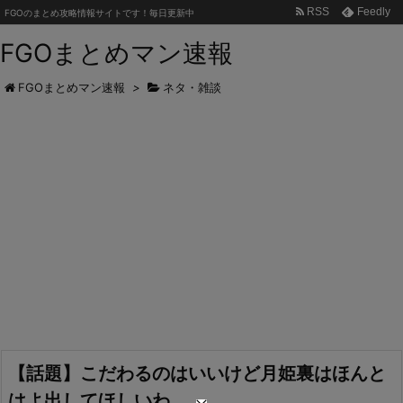
RSS
Feedly
FGOのまとめ攻略情報サイトです！毎日更新中
FGOまとめマン速報
FGOまとめマン速報
>
ネタ・雑談
【話題】こだわるのはいいけど月姫裏はほんと
はよ出してほしいわ