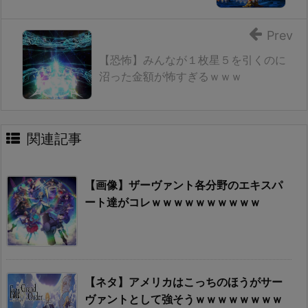
Prev
【恐怖】みんなが１枚星５を引くのに
沼った金額が怖すぎるｗｗｗ
関連記事
【画像】ザーヴァント各分野のエキスパ
ート達がコレｗｗｗｗｗｗｗｗｗｗ
【ネタ】アメリカはこっちのほうがサー
ヴァントとして強そうｗｗｗｗｗｗｗｗ