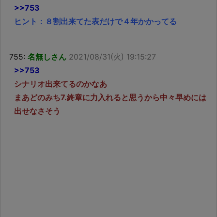
>>753
ヒント：８割出来てた表だけで４年かかってる
755:
名無しさん
2021/08/31(火) 19:15:27
>>753
シナリオ出来てるのかなあ
まあどのみち7.終章に力入れると思うから中々早めには
出せなさそう