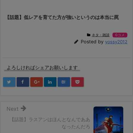
【話題】低レアを育てた方が強いというのは本当に罠
ネタ・雑談
0コメ
Posted by
yossy2012
よろしければシェアお願いします
B!
Next
【話題】ラスアンはほんとなんでああ
なったんだろ