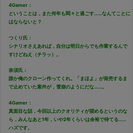
4Gamer：
ということは，また何年も悶々と過ごす……なんてことに
はならないと？
つくり氏：
シナリオさえあれば，自分は明日からでも作業するんで
すけどねえ（チラッ）。
奈須氏：
誰か俺のクローン作ってくれ。「まほよ」が発売するま
で止めていた案件が，雪崩のようにだな……。
4Gamer：
真面目な話，今回以上のクオリティが望めるというのな
ら，みんなあと1年，いや2年くらいは余裕で待てる……
ハズです。