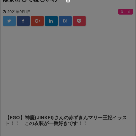
2021年9月1日
0コメ
B!
【FGO】神慶(JINKEI)さんの赤ずきんマリー王妃イラス
ト！！ この衣装が一番好きです！！