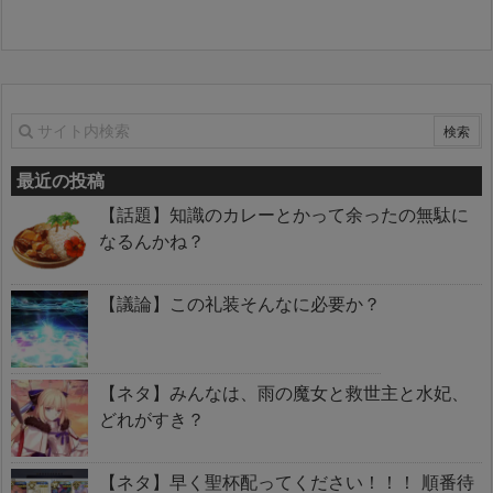
最近の投稿
【話題】知識のカレーとかって余ったの無駄に
なるんかね？
【議論】この礼装そんなに必要か？
【ネタ】みんなは、雨の魔女と救世主と水妃、
どれがすき？
【ネタ】早く聖杯配ってください！！！ 順番待