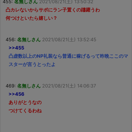
455:
名無しさん
2021/08/21(土) 13:50:32
凸カレないからサポにラン子置くの躊躇うわ
何つけといたら嬉しい？
456:
名無しさん
2021/08/21(土) 13:52:45
>>455
凸虚数以上のNP礼装なら普通に稼げるって昨晩ここのマ
スターが言うとったよ
469:
名無しさん
2021/08/21(土) 14:06:37
>>456
ありがとうなの
つけてくるわね