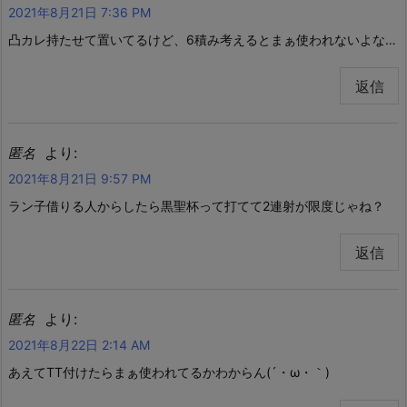
2021年8月21日 7:36 PM
凸カレ持たせて置いてるけど、6積み考えるとまぁ使われないよな…
返信
より:
匿名
2021年8月21日 9:57 PM
ラン子借りる人からしたら黒聖杯って打てて2連射が限度じゃね？
返信
より:
匿名
2021年8月22日 2:14 AM
あえてTT付けたらまぁ使われてるかわからん(´・ω・｀)