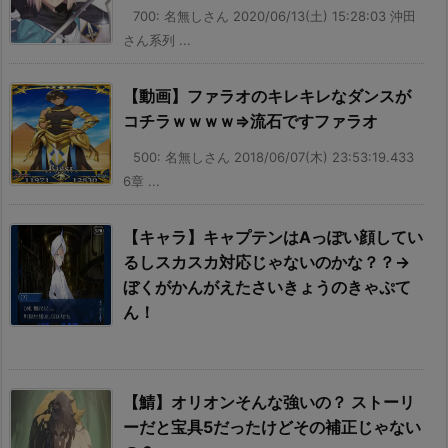
700: 名無しさん 2020/06/13(土) 15:28:03 沖田
さん系列 ...
【動画】ファラオのキレキレなダンスが
コチラｗｗｗｗ⇒流石ですファラオ
500: 名無しさん 2018/06/07(木) 23:53:19.433
6章 ...
【キャラ】キャプテンはAっぽい顔してい
るしスカスカ対応じゃないのかな？？→
ぼくがかんがえたさいきょうのきゃぷて
ん！
【鯖】オリオンそんな強いの？ ストーリ
ーだと宝具5だったけどその補正じゃない