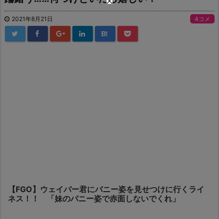
2021年8月21日
4コメ
B!
【FGO】ウェイバー君にバニー姿を見せつけに行くライ
ネス！！ 「妹のバニー姿で赤面しないでくれ」