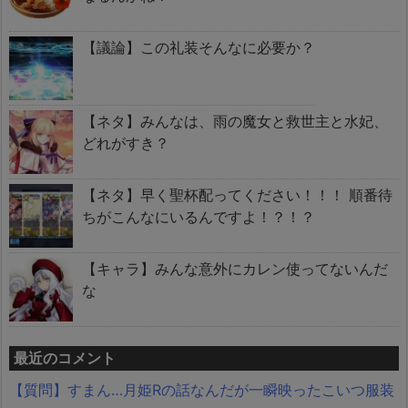
【議論】この礼装そんなに必要か？
【ネタ】みんなは、雨の魔女と救世主と水妃、
どれがすき？
【ネタ】早く聖杯配ってください！！！ 順番待
ちがこんなにいるんですよ！？！？
【キャラ】みんな意外にカレン使ってないんだ
な
最近のコメント
【質問】すまん…月姫Rの話なんだが一瞬映ったこいつ服装