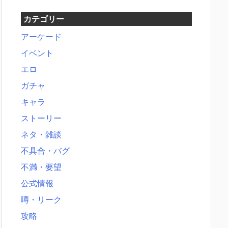
カテゴリー
アーケード
イベント
エロ
ガチャ
キャラ
ストーリー
ネタ・雑談
不具合・バグ
不満・要望
公式情報
噂・リーク
攻略