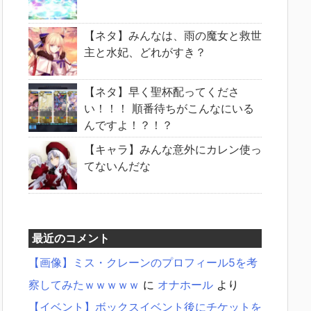
【ネタ】みんなは、雨の魔女と救世
主と水妃、どれがすき？
【ネタ】早く聖杯配ってくださ
い！！！ 順番待ちがこんなにいる
んですよ！？！？
【キャラ】みんな意外にカレン使っ
てないんだな
最近のコメント
【画像】ミス・クレーンのプロフィール5を考
察してみたｗｗｗｗｗ
に
オナホール
より
【イベント】ボックスイベント後にチケットを