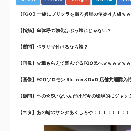
【FGO】一緒にプリクラを撮る異星の使徒４人組ｗｗｗｗ
【指摘】卑弥呼の強化はぶっ壊れじゃない？
【質問】ベラリザ付けるなら誰？
【画像】火種もらえて喜んでるFGO民へｗｗｗｗｗｗ
【画像】FGOソロモン Blu-ray＆DVD 店舗共通購入
【疑問】弓の☆5いないんだけど今の環境的にジャン
【ネタ】あの鯖のサンタあくしろや！！！！！！！！