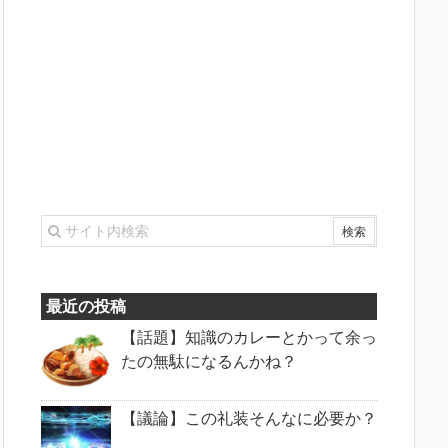
最近の投稿
【話題】知識のカレーとかって余っ
たの無駄になるんかね？
【議論】この礼装そんなに必要か？