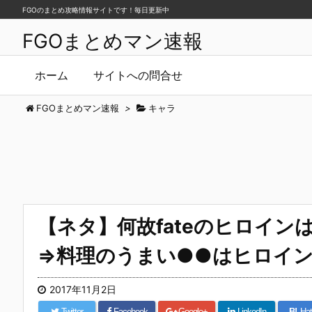
FGOのまとめ攻略情報サイトです！毎日更新中
FGOまとめマン速報
ホーム
サイトへの問合せ
FGOまとめマン速報
>
キャラ
【ネタ】何故fateのヒロイ
⇒料理のうまい●●はヒロイン
2017年11月2日
Twitter
Facebook
Google+
LinkedIn
B!
Hat