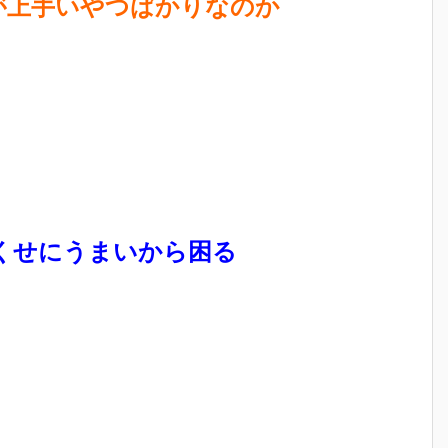
のが上手いやつばかりなのか
くせにうまいから困る