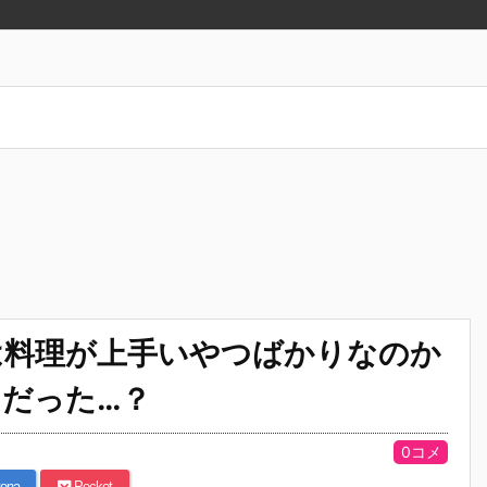
ンは料理が上手いやつばかりなのか
だった…？
0コメ
ena
Pocket