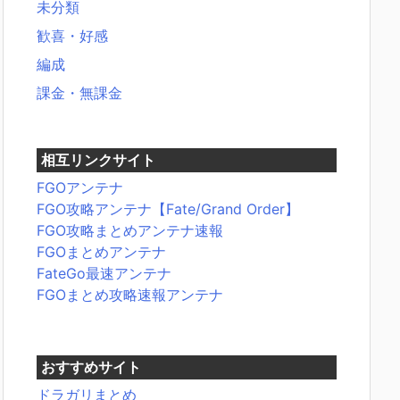
未分類
歓喜・好感
編成
課金・無課金
相互リンクサイト
FGOアンテナ
FGO攻略アンテナ【Fate/Grand Order】
FGO攻略まとめアンテナ速報
FGOまとめアンテナ
FateGo最速アンテナ
FGOまとめ攻略速報アンテナ
おすすめサイト
ドラガリまとめ