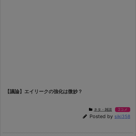
【議論】エイリークの強化は微妙？
ネタ・雑談
2コメ
Posted by
siki358