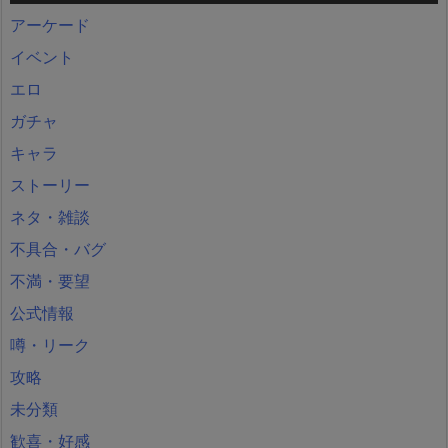
アーケード
イベント
エロ
ガチャ
キャラ
ストーリー
ネタ・雑談
不具合・バグ
不満・要望
公式情報
噂・リーク
攻略
未分類
歓喜・好感