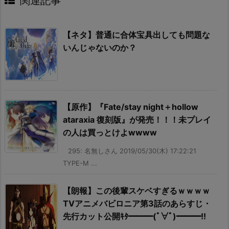
関連記事
【ネタ】普通に合体宝具出しても問題な
いんじゃないのか？
【原作】『Fate/stay night＋hollow
ataraxia 復刻版』が発売！！！未プレイ
の人は買っとけよwwww
295: 名無しさん 2019/05/30(木) 17:22:21
TYPE-M ...
【朗報】この後輩スケベすぎるｗｗｗｗ
TVアニメバビロニア第3話のあらすじ・
先行カット公開ｷﾀ━━━(ﾟ∀ﾟ)━━━!!