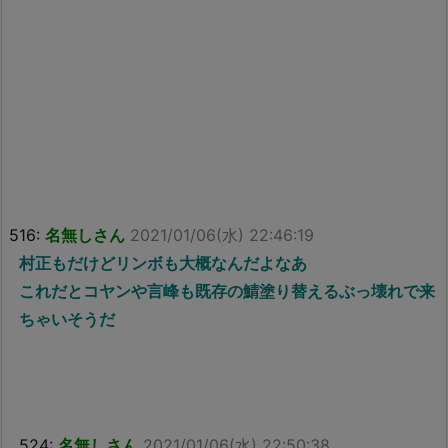
516:
名無しさん
2021/01/06(水) 22:46:19
村正もだけどリンボも大概なんだよなあ
これだとコヤンや言峰も既存の鯖塗り替えるぶっ壊れで来
ちゃいそうだ
524:
名無しさん
2021/01/06(水) 22:50:38