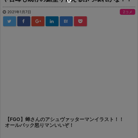
2021年1月7日
2コメ
B!
【FGO】蝉さんのアシュヴァッターマンイラスト！！
オールバック怒りマンいいぞ！