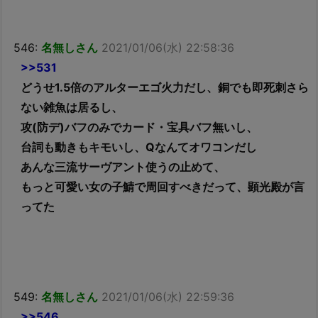
546:
名無しさん
2021/01/06(水) 22:58:36
>>531
どうせ1.5倍のアルターエゴ火力だし、銅でも即死刺さら
ない雑魚は居るし、
攻(防デ)バフのみでカード・宝具バフ無いし、
台詞も動きもキモいし、Qなんてオワコンだし
あんな三流サーヴアント使うの止めて、
もっと可愛い女の子鯖で周回すべきだって、顕光殿が言
ってた
549:
名無しさん
2021/01/06(水) 22:59:36
>>546