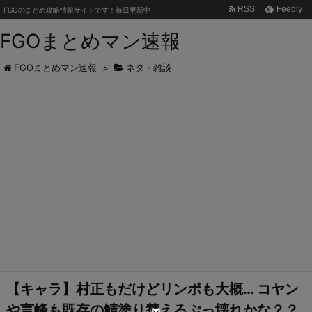
RSS
Feedly
FGOのまとめ攻略情報サイトです！毎日更新中
FGOまとめマン速報
FGOまとめマン速報
>
ネタ・雑談
【キャラ】村正もだけどリンボも大概… コヤン
や言峰も既存の鯖塗り替えるぶっ壊れかな？？