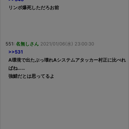
リンボ爆死しただろお前
551:
名無しさん
2021/01/06(水) 23:00:30
>>531
A環境で出たぶっ壊れAシステムアタッカー村正に比べれ
ばね……
強鯖だとは思ってるよ