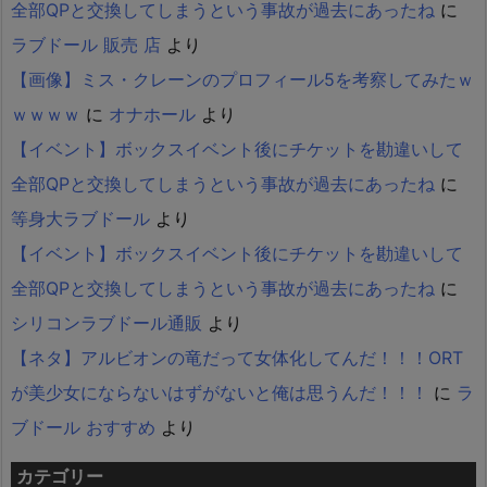
全部QPと交換してしまうという事故が過去にあったね
に
ラブドール 販売 店
より
【画像】ミス・クレーンのプロフィール5を考察してみたｗ
ｗｗｗｗ
に
オナホール
より
【イベント】ボックスイベント後にチケットを勘違いして
全部QPと交換してしまうという事故が過去にあったね
に
等身大ラブドール
より
【イベント】ボックスイベント後にチケットを勘違いして
全部QPと交換してしまうという事故が過去にあったね
に
シリコンラブドール通販
より
【ネタ】アルビオンの竜だって女体化してんだ！！！ORT
が美少女にならないはずがないと俺は思うんだ！！！
に
ラ
ブドール おすすめ
より
カテゴリー