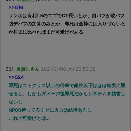
>>516
リンボは有利1.5のエゴでCT長いとか、自バフが攻バフ
防デバフの加算のみとか、即死は金枠には入りづらいと
か村正に比べればまだ可愛げがある
531:
名無しさん
2021/01/06(水) 22:53:38
>>524
即死はニトクリス以上の倍率で銀枠以下はほぼ確実に殺
せるし、しかもダメージ後即死だからシステムを妨害し
ないし
NP80持ってるくせに火力は結構あるし
これで可愛げとは…