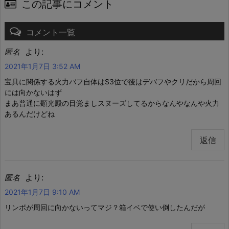
この記事にコメント
コメント一覧
より:
匿名
2021年1月7日 3:52 AM
宝具に関係する火力バフ自体はS3位で後はデバフやクリだから周回
には向かないはず
まあ普通に顕光殿の目覚ましスヌーズしてるからなんやなんや火力
あるんだけどね
返信
より:
匿名
2021年1月7日 9:10 AM
リンボが周回に向かないってマジ？箱イベで使い倒したんだが