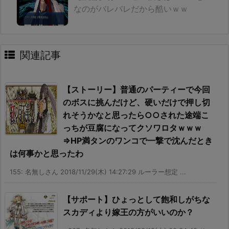
なのがバレバレだから酷いｗｗ
関連記事
【ストーリー】普通のパーティーで今回
のボスに挑んだけど、硬いだけで押し切
れそうかなと思ったら○○された途端こ
っちが豆腐になってクソワロタｗｗｗ
⇒HP満タンのワンコで一撃で沈んだとき
は何事かと思ったわ
155: 名無しさん 2018/11/29(木) 14:27:29 ルーラー想定 ...
【サポート】ひょっとして飽和しがちな
スカディより嫁王の方がいいのか？