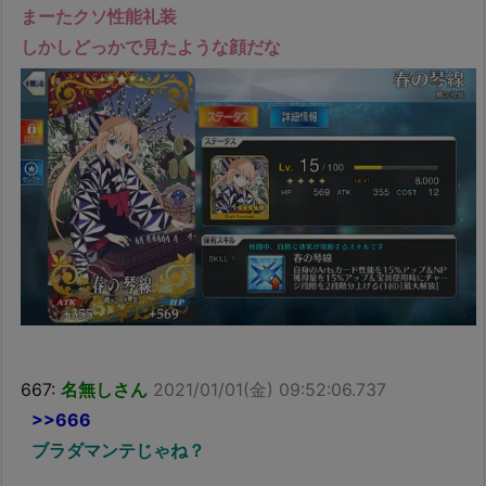
まーたクソ性能礼装
しかしどっかで見たような顔だな
667:
名無しさん
2021/01/01(金) 09:52:06.737
>>666
ブラダマンテじゃね？