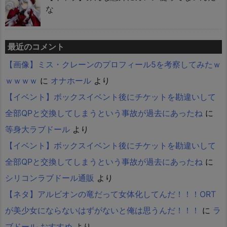
な
最近のコメント
【画像】ミス・クレーンのプロフィール5を考察してみたｗ
ｗｗｗｗ
に
オナホール
より
【イベント】ボックスイベント後にチケットを勘違いして
全部QPと交換してしまうという事故が過去にあったね
に
等身大ラブドール
より
【イベント】ボックスイベント後にチケットを勘違いして
全部QPと交換してしまうという事故が過去にあったね
に
シリコンラブドール通販
より
【ネタ】アルビオンの竜だって女体化してんだ！！！ORT
が美少女にならないはずがないと俺は思うんだ！！！
に
ラ
ブドール おすすめ
より