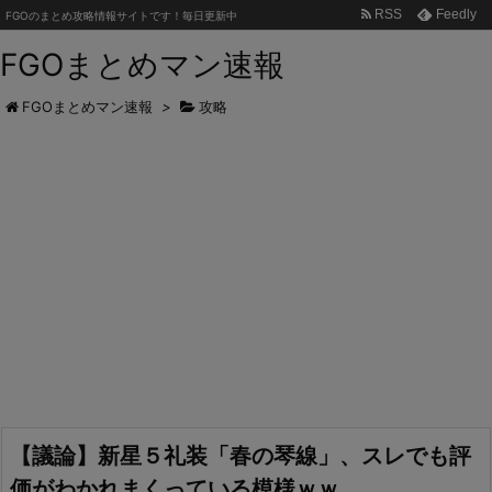
RSS
Feedly
FGOのまとめ攻略情報サイトです！毎日更新中
FGOまとめマン速報
FGOまとめマン速報
>
攻略
【議論】新星５礼装「春の琴線」、スレでも評
価がわかれまくっている模様ｗｗ