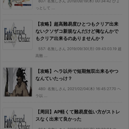
807: 名無しさん 2019/09/19(木) 00:34:42 ひょ
っとして ...
【攻略】超高難易度ひとつもクリア出来
ないクソザコ新規なんだけど俺なんかで
もクリア出来るのありませんか？
557: 名無しさん 2019/09/30(月) 09:43:03.19 超
高難 ...
【攻略】ヘラ以外で短期無双出来るやつ
なんていたっけ？
480: 名無しさん 2021/02/04(木) 16:45:27.70 ヘ
ラ以 ...
【周回】AP軽くて難易度低い方がストレ
スなく出来て良かった