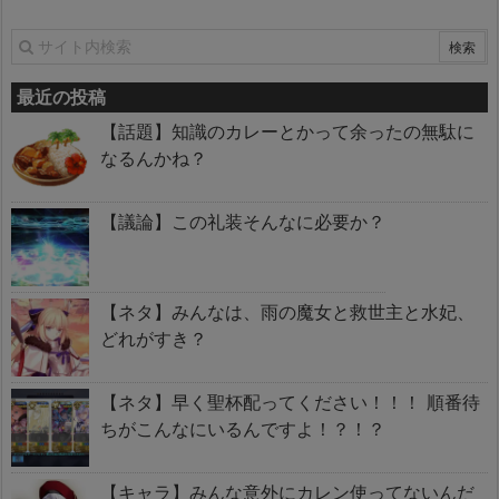
最近の投稿
【話題】知識のカレーとかって余ったの無駄に
なるんかね？
【議論】この礼装そんなに必要か？
【ネタ】みんなは、雨の魔女と救世主と水妃、
どれがすき？
【ネタ】早く聖杯配ってください！！！ 順番待
ちがこんなにいるんですよ！？！？
【キャラ】みんな意外にカレン使ってないんだ