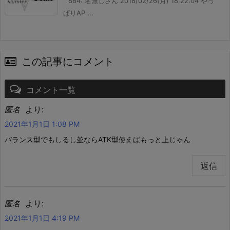
864: 名無しさん 2018/02/26(月) 18:22:04 やっ
ぱりAP ...
この記事にコメント
コメント一覧
より:
匿名
2021年1月1日 1:08 PM
バランス型でもしるし並ならATK型使えばもっと上じゃん
返信
より:
匿名
2021年1月1日 4:19 PM