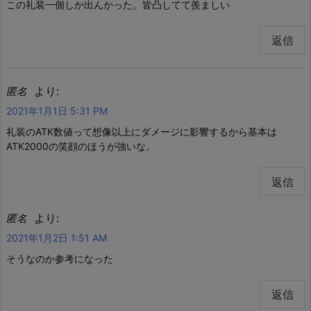
この礼装一個しか出んかった。皆凸してて羨ましい
返信
より:
匿名
2021年1月1日 5:31 PM
礼装のATK数値って想像以上にダメージに影響するから基本は
ATK2000の笑顔のほうが強いな。
返信
より:
匿名
2021年1月2日 1:51 AM
そうなのか参考になった
返信