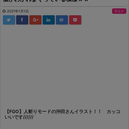
2021年1月1日
5コメ
B!
【FGO】人斬りモードの沖田さんイラスト！！ カッコ
いいです//////