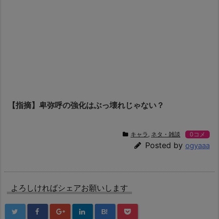
【指摘】卑弥呼の強化はぶっ壊れじゃない？
キャラ
,
ネタ・雑談
0コメ
Posted by
ogyaaa
よろしければシェアお願いします
B!