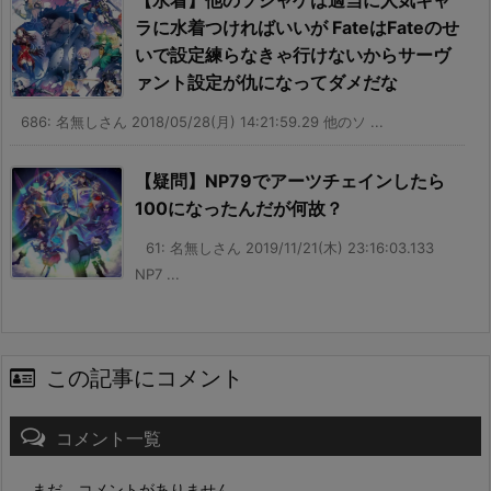
ラに水着つければいいが FateはFateのせ
いで設定練らなきゃ行けないからサーヴ
ァント設定が仇になってダメだな
686: 名無しさん 2018/05/28(月) 14:21:59.29 他のソ ...
【疑問】NP79でアーツチェインしたら
100になったんだが何故？
61: 名無しさん 2019/11/21(木) 23:16:03.133
NP7 ...
この記事にコメント
コメント一覧
まだ、コメントがありません