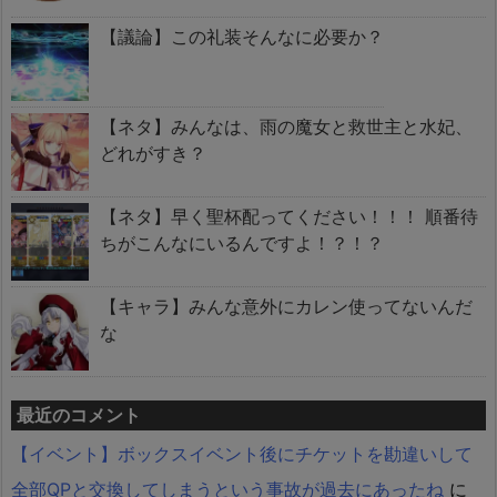
【議論】この礼装そんなに必要か？
【ネタ】みんなは、雨の魔女と救世主と水妃、
どれがすき？
【ネタ】早く聖杯配ってください！！！ 順番待
ちがこんなにいるんですよ！？！？
【キャラ】みんな意外にカレン使ってないんだ
な
最近のコメント
【イベント】ボックスイベント後にチケットを勘違いして
全部QPと交換してしまうという事故が過去にあったね
に