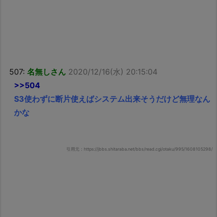
507:
名無しさん
2020/12/16(水) 20:15:04
>>504
S3使わずに断片使えばシステム出来そうだけど無理なん
かな
引用元：https://jbbs.shitaraba.net/bbs/read.cgi/otaku/995/1608105298/