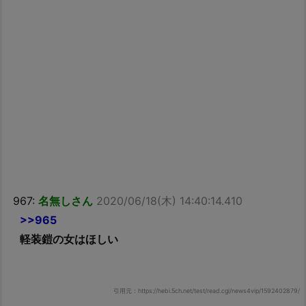
967:
名無しさん
2020/06/18(木) 14:40:14.410
>>965
軽装鎧の女はほしい
引用元：https://hebi.5ch.net/test/read.cgi/news4vip/1592402879/