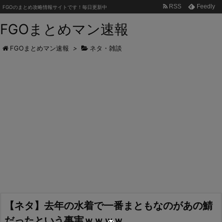
RSS
Feedly
FGOのまとめ攻略情報サイトです！毎日更新中
FGOまとめマン速報
FGOまとめマン速報
>
ネタ・雑談
【ネタ】去年の水着で一番まともなのがあの鯖
だったという事実ｗｗｗｗ