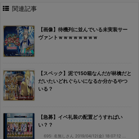
関連記事
【画像】待機列に並んでいる未実装サー
ヴァントｗｗｗｗｗｗｗｗ
【スペック】泥で150箱なんだが林檎だと
だいたいどれぐらいになるか分かるやつ
いる？
【急募】イベ礼装の配置どうすればい
い？？
695: 名無しさん 2019/04/12(金) 18:07:12 ...