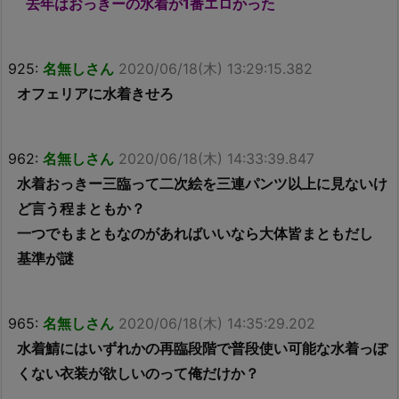
去年はおっきーの水着が1番エロかった
925:
名無しさん
2020/06/18(木) 13:29:15.382
オフェリアに水着きせろ
962:
名無しさん
2020/06/18(木) 14:33:39.847
水着おっきー三臨って二次絵を三連パンツ以上に見ないけ
ど言う程まともか？
一つでもまともなのがあればいいなら大体皆まともだし
基準が謎
965:
名無しさん
2020/06/18(木) 14:35:29.202
水着鯖にはいずれかの再臨段階で普段使い可能な水着っぽ
くない衣装が欲しいのって俺だけか？