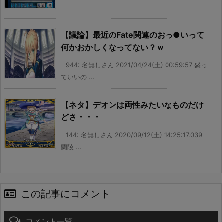
【議論】最近のFate関連のおっ●いって
何かおかしくなってない？ｗ
944: 名無しさん 2021/04/24(土) 00:59:57 盛っ
ていいの ...
【ネタ】デオンは両性みたいなものだけ
どさ・・・
144: 名無しさん 2020/09/12(土) 14:25:17.039
蘭陵 ...
この記事にコメント
コメント一覧