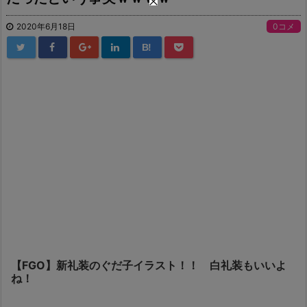
2020年6月18日
0コメ
B!
【FGO】新礼装のぐだ子イラスト！！ 白礼装もいいよ
ね！