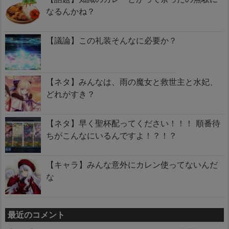
なるんかね？
【議論】この礼装そんなに必要か？
【ネタ】みんなは、雨の魔女と救世主と水妃、
どれがすき？
【ネタ】早く聖杯配ってください！！！ 順番待
ちがこんなにいるんですよ！？！？
【キャラ】みんな意外にカレン使ってないんだ
な
最近のコメント