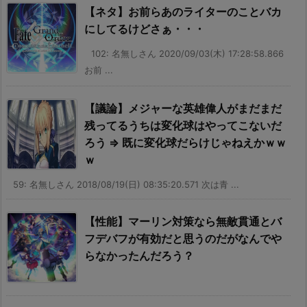
【ネタ】お前らあのライターのことバカ
にしてるけどさぁ・・・
102: 名無しさん 2020/09/03(木) 17:28:58.866
お前 ...
【議論】メジャーな英雄偉人がまだまだ
残ってるうちは変化球はやってこないだ
ろう ⇒ 既に変化球だらけじゃねえかｗｗ
ｗ
59: 名無しさん 2018/08/19(日) 08:35:20.571 次は青 ...
【性能】マーリン対策なら無敵貫通とバ
フデバフが有効だと思うのだがなんでや
らなかったんだろう？