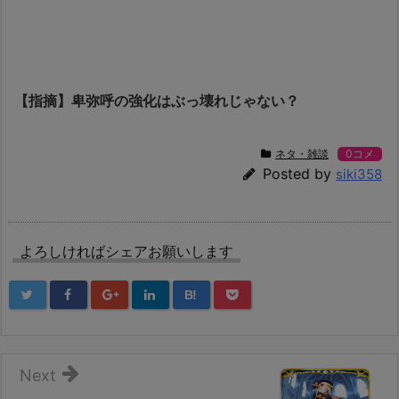
【指摘】卑弥呼の強化はぶっ壊れじゃない？
ネタ・雑談
0コメ
Posted by
siki358
よろしければシェアお願いします
B!
Next