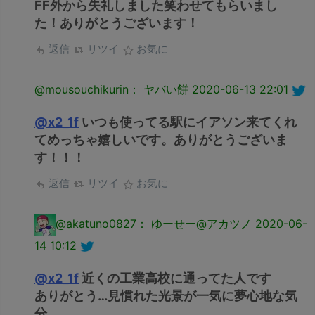
FF外から失礼しました笑わせてもらいまし
た！ありがとうございます！
返信
リツイ
お気に
@mousouchikurin： ヤバい餅
2020-06-13 22:01
@x2_1f
いつも使ってる駅にイアソン来てくれ
てめっちゃ嬉しいです。ありがとうございま
す！！！
返信
リツイ
お気に
@akatuno0827： ゆーせー@アカツノ
2020-06-
14 10:12
@x2_1f
近くの工業高校に通ってた人です
ありがとう…見慣れた光景が一気に夢心地な気
分…