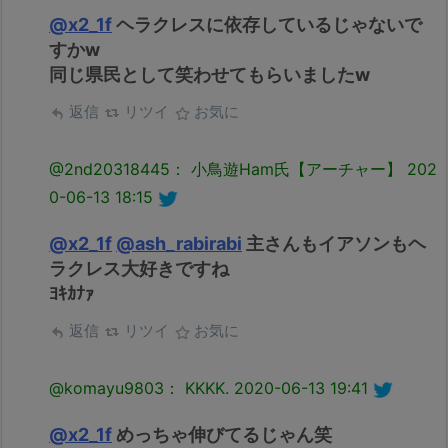
@x2_1f
ヘラクレスに依存しているじゃないで
すかw
同じ県民として笑わせてもらいましたw
返信
リツイ
お気に
@2nd20318445： 小鳥遊Ham氏【アーチャー】
202
0-06-13 18:15
@x2_1f
@ash_rabirabi
主さんもイアソンもヘ
ラクレス大好きですね
ﾖｷｶﾅｧ
返信
リツイ
お気に
@komayu9803： KKKK.
2020-06-13 19:41
@x2_1f
めっちゃ伸びてるじゃん笑