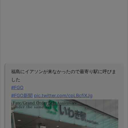
福島にイアソンが来なかったので最寄り駅に呼びま
した
#FGO
#FGO新聞
pic.twitter.com/cpLBcfiXJg