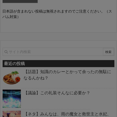
日本語が含まれない投稿は無視されますのでご注意ください。（ス
パム対策）
最近の投稿
【話題】知識のカレーとかって余ったの無駄に
なるんかね？
【議論】この礼装そんなに必要か？
【ネタ】みんなは、雨の魔女と救世主と水妃、