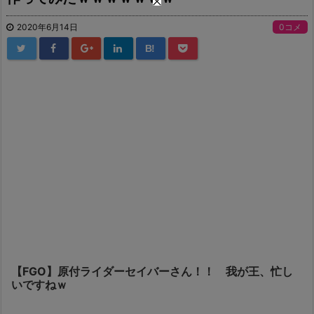
2020年6月14日
0コメ
B!
【FGO】原付ライダーセイバーさん！！ 我が王、忙し
いですねｗ