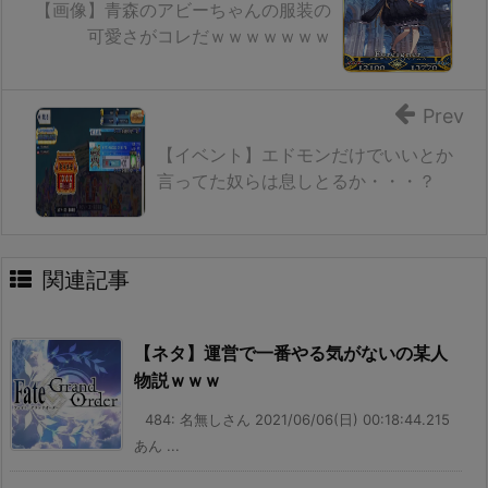
【画像】青森のアビーちゃんの服装の
可愛さがコレだｗｗｗｗｗｗｗ
Prev
【イベント】エドモンだけでいいとか
言ってた奴らは息しとるか・・・？
関連記事
【ネタ】運営で一番やる気がないの某人
物説ｗｗｗ
484: 名無しさん 2021/06/06(日) 00:18:44.215
あん ...