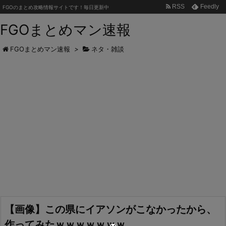
RSS
Feedly
FGOのまとめ攻略情報サイトです！毎日更新中
FGOまとめマン速報
FGOまとめマン速報
>
ネタ・雑談
【画像】この県にイアソンがこなかったから、
作ってみたｗｗｗｗｗｗｗ