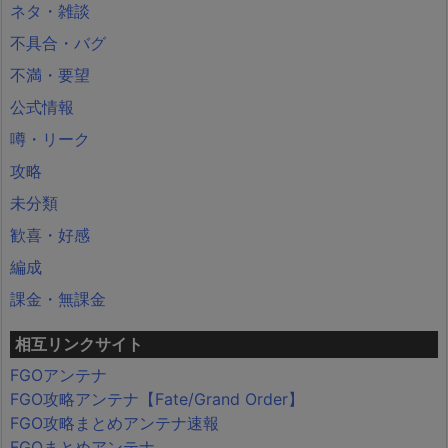
ネタ・雑談
不具合・バグ
不満・要望
公式情報
噂・リーク
攻略
未分類
歓喜・好感
編成
課金・無課金
相互リンクサイト
FGOアンテナ
FGO攻略アンテナ【Fate/Grand Order】
FGO攻略まとめアンテナ速報
FGOまとめアンテナ