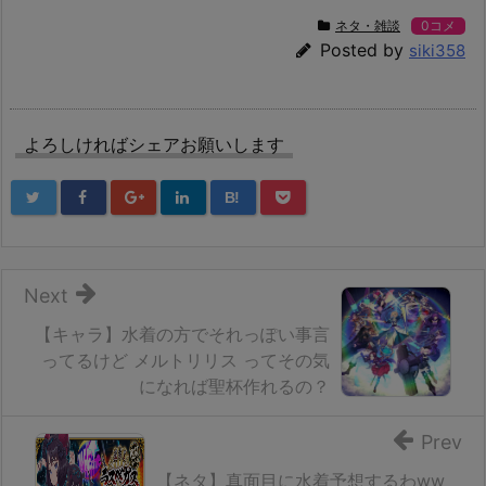
ネタ・雑談
0コメ
Posted by
siki358
よろしければシェアお願いします
B!
Next
【キャラ】水着の方でそれっぽい事言
ってるけど メルトリリス ってその気
になれば聖杯作れるの？
Prev
【ネタ】真面目に水着予想するわww