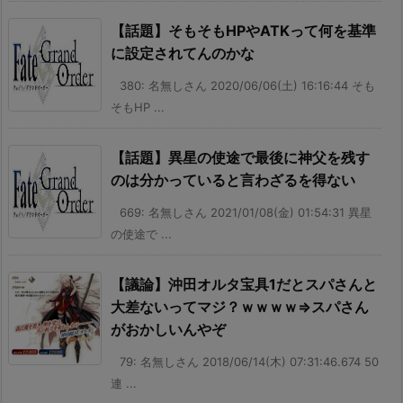
【話題】そもそもHPやATKって何を基準
に設定されてんのかな
380: 名無しさん 2020/06/06(土) 16:16:44 そも
そもHP ...
【話題】異星の使途で最後に神父を残す
のは分かっていると言わざるを得ない
669: 名無しさん 2021/01/08(金) 01:54:31 異星
の使途で ...
【議論】沖田オルタ宝具1だとスパさんと
大差ないってマジ？ｗｗｗｗ⇒スパさん
がおかしいんやぞ
79: 名無しさん 2018/06/14(木) 07:31:46.674 50
連 ...