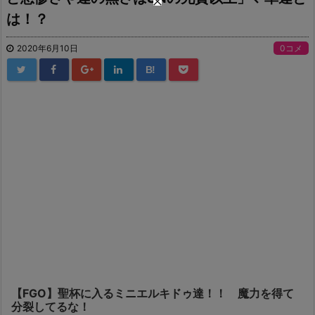
は！？
2020年6月10日
0コメ
B!
【FGO】聖杯に入るミニエルキドゥ達！！ 魔力を得て
分裂してるな！