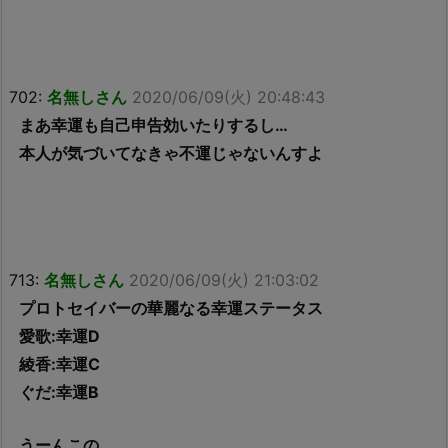
702:
名無しさん
2020/06/09(火) 20:48:43
まあ幸運も自己申告効いたりするし…
本人が気づいてなきゃ不運じゃないんすよ
713:
名無しさん
2020/06/09(火) 21:03:02
プロトセイバーの華麗なる幸運ステータス
愛歌:幸運D
綾香:幸運C
ぐだ:幸運B
うーんこの……