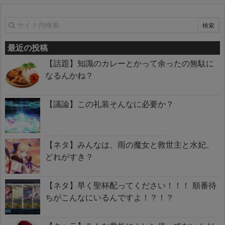
最近の投稿
【話題】知識のカレーとかって余ったの無駄に
なるんかね？
【議論】この礼装そんなに必要か？
【ネタ】みんなは、雨の魔女と救世主と水妃、
どれがすき？
【ネタ】早く聖杯配ってください！！！ 順番待
ちがこんなにいるんですよ！？！？