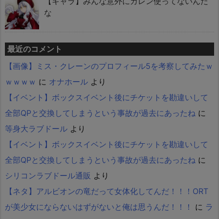
【キャラ】みんな意外にカレン使ってないんだ
な
最近のコメント
【画像】ミス・クレーンのプロフィール5を考察してみたｗ
ｗｗｗｗ
に
オナホール
より
【イベント】ボックスイベント後にチケットを勘違いして
全部QPと交換してしまうという事故が過去にあったね
に
等身大ラブドール
より
【イベント】ボックスイベント後にチケットを勘違いして
全部QPと交換してしまうという事故が過去にあったね
に
シリコンラブドール通販
より
【ネタ】アルビオンの竜だって女体化してんだ！！！ORT
が美少女にならないはずがないと俺は思うんだ！！！
に
ラ