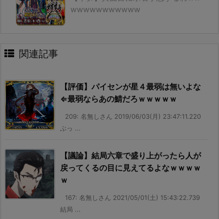
wwwwwwwwwww
関連記事
【評価】パイセンが星４最弱は無いよな
⇐最弱ならあの鯖だろｗｗｗｗｗ
209: 名無しさん 2019/06/03(月) 23:47:11.220
ぶっ ...
【議論】結局六章で盛り上がったら人が
戻ってくるの目に見えてるよなｗｗｗｗ
ｗ
167: 名無しさん 2021/05/01(土) 15:43:22.739
結局 ...