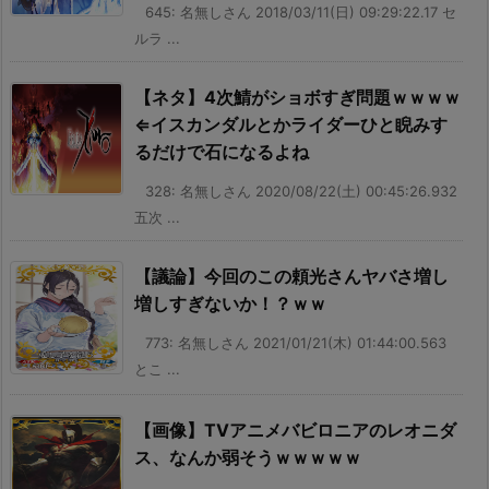
645: 名無しさん 2018/03/11(日) 09:29:22.17 セ
ルラ ...
【ネタ】4次鯖がショボすぎ問題ｗｗｗｗ
⇐イスカンダルとかライダーひと睨みす
るだけで石になるよね
328: 名無しさん 2020/08/22(土) 00:45:26.932
五次 ...
【議論】今回のこの頼光さんヤバさ増し
増しすぎないか！？ｗｗ
773: 名無しさん 2021/01/21(木) 01:44:00.563
とこ ...
【画像】TVアニメバビロニアのレオニダ
ス、なんか弱そうｗｗｗｗｗ