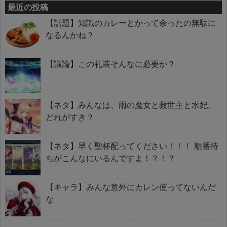
最近の投稿
【話題】知識のカレーとかって余ったの無駄に
なるんかね？
【議論】この礼装そんなに必要か？
【ネタ】みんなは、雨の魔女と救世主と水妃、
どれがすき？
【ネタ】早く聖杯配ってください！！！ 順番待
ちがこんなにいるんですよ！？！？
【キャラ】みんな意外にカレン使ってないんだ
な