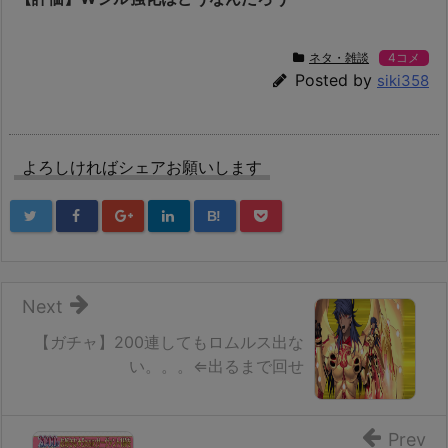
ネタ・雑談
4コメ
Posted by
siki358
よろしければシェアお願いします
B!
Next
【ガチャ】200連してもロムルス出な
い。。。⇐出るまで回せ
Prev