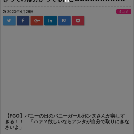
2020年4月26日
4コメ
B!
【FGO】バニーの日のバニーガール邪ンヌさんが美しす
ぎる！！ 「ハァ？欲しいならアンタが自分で取りにきな
さいよ」