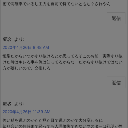
術で高確率でいるし主力を自前で持てないともちぐされやん
返信
より:
匿名
2020年4月26日 8:48 AM
恒常だからいつかすり抜けるとか思ってるそこのお前 実際すり抜
けた時はキレる事を俺は知ってるからな だからすり抜けではない
方が嬉しいので、交換しろ
返信
より:
匿名
2020年4月26日 11:39 AM
強い鯖を選ぶのかただ見た目で選ぶのかで大分変わるね
知り合いの何時まで経っても人理修復できないマスターは孔明が性