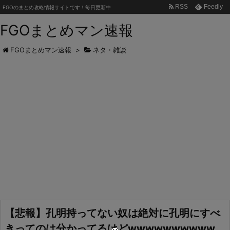
RSS
Feedly
FGOのまとめ攻略情報サイトです！毎日更新中
FGOまとめマン速報
FGOまとめマン速報
>
ネタ・雑談
【悲報】孔明持ってない奴は絶対に孔明にすべ
きってのは分かってるけどwwwwwwwwww