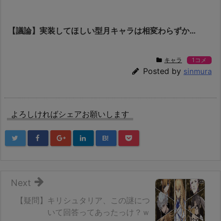
【議論】実装してほしい型月キャラは相変わらずか…
キャラ
1コメ
Posted by
sinmura
よろしければシェアお願いします
B!
Next
【疑問】キリシュタリア、この謎につ
いて回答ってあったっけ？ｗ