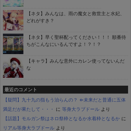
【ネタ】みんなは、雨の魔女と救世主と水妃、
どれがすき？
【ネタ】早く聖杯配ってください！！！ 順番待
ちがこんなにいるんですよ！？！？
【キャラ】みんな意外にカレン使ってないんだ
な
最近のコメント
【疑問】九十九の指もう治らんの？ ⇐未来だと普通に五体
満足だが果たして・・・
に
等身大ラブドール
より
【話題】モルガン祭はネロ祭枠となるか水着枠となるか
に
リアル等身大ラブドール
より