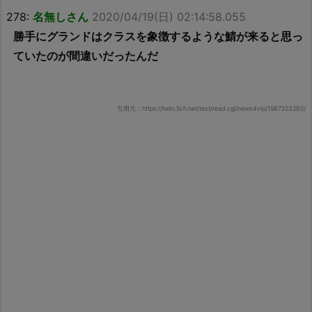
278:
名無しさん
2020/04/19(日) 02:14:58.055
勝手にグランドはクラスを象徴するような鯖が来ると思っ
ていたのが間違いだったんだ
引用元：https://hebi.5ch.net/test/read.cgi/news4vip/1587223292/