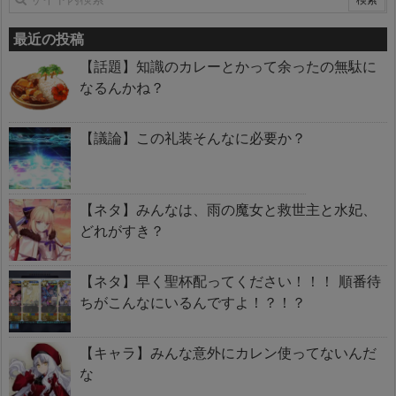
最近の投稿
【話題】知識のカレーとかって余ったの無駄に
なるんかね？
【議論】この礼装そんなに必要か？
【ネタ】みんなは、雨の魔女と救世主と水妃、
どれがすき？
【ネタ】早く聖杯配ってください！！！ 順番待
ちがこんなにいるんですよ！？！？
【キャラ】みんな意外にカレン使ってないんだ
な