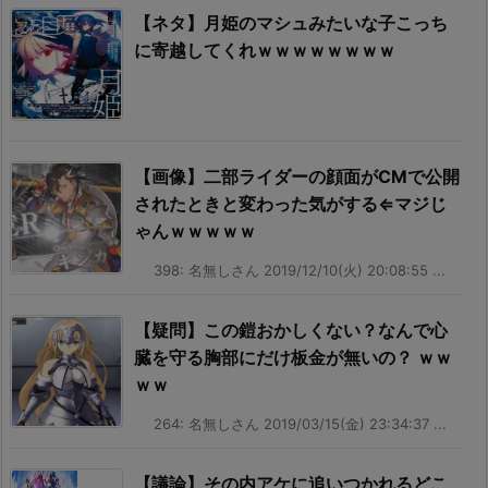
【ネタ】月姫のマシュみたいな子こっち
に寄越してくれｗｗｗｗｗｗｗｗ
【画像】二部ライダーの顔面がCMで公開
されたときと変わった気がする⇐マジじ
ゃんｗｗｗｗｗ
398: 名無しさん 2019/12/10(火) 20:08:55 ...
【疑問】この鎧おかしくない？なんで心
臓を守る胸部にだけ板金が無いの？ ｗｗ
ｗｗ
264: 名無しさん 2019/03/15(金) 23:34:37 ...
【議論】その内アケに追いつかれるどこ