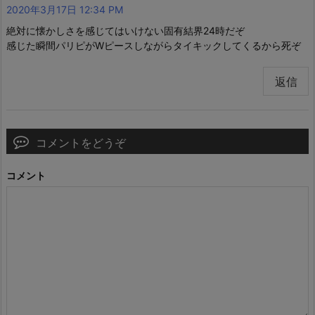
2020年3月17日 12:34 PM
絶対に懐かしさを感じてはいけない固有結界24時だぞ
感じた瞬間パリピがWピースしながらタイキックしてくるから死ぞ
返信
コメントをどうぞ
コメント