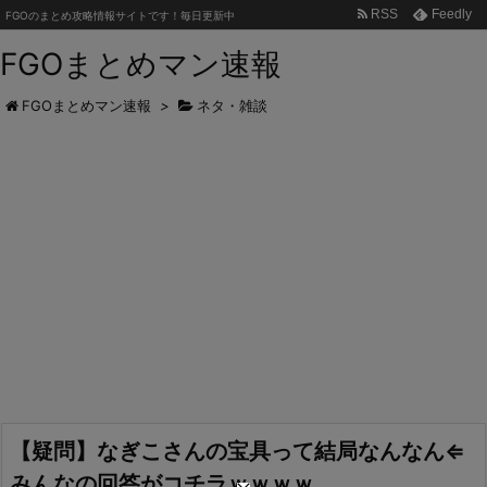
RSS
Feedly
FGOのまとめ攻略情報サイトです！毎日更新中
FGOまとめマン速報
FGOまとめマン速報
>
ネタ・雑談
【疑問】なぎこさんの宝具って結局なんなん⇐
みんなの回答がコチラｗｗｗｗ