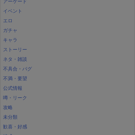
アーケード
イベント
エロ
ガチャ
キャラ
ストーリー
ネタ・雑談
不具合・バグ
不満・要望
公式情報
噂・リーク
攻略
未分類
歓喜・好感