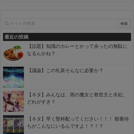
最近の投稿
【話題】知識のカレーとかって余ったの無駄に
なるんかね？
【議論】この礼装そんなに必要か？
【ネタ】みんなは、雨の魔女と救世主と水妃、
どれがすき？
【ネタ】早く聖杯配ってください！！！ 順番待
ちがこんなにいるんですよ！？！？