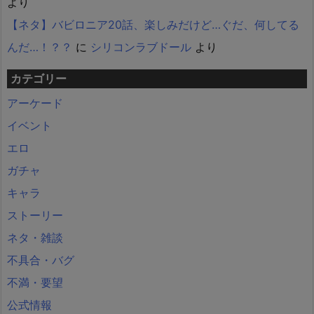
より
【ネタ】バビロニア20話、楽しみだけど…ぐだ、何してる
んだ…！？？
に
シリコンラブドール
より
カテゴリー
アーケード
イベント
エロ
ガチャ
キャラ
ストーリー
ネタ・雑談
不具合・バグ
不満・要望
公式情報