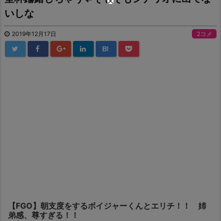
いしな
2019年12月17日
2コメ
B!
【FGO】朝支度をするボイジャーくんとエリチ！！ 姉
弟感、尊すぎる！！