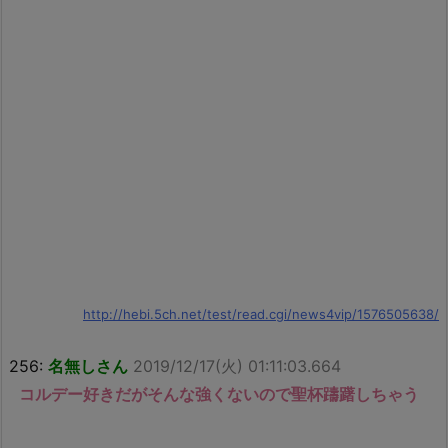
http://hebi.5ch.net/test/read.cgi/news4vip/1576505638/
256:
名無しさん
2019/12/17(火) 01:11:03.664
コルデー好きだがそんな強くないので聖杯躊躇しちゃう