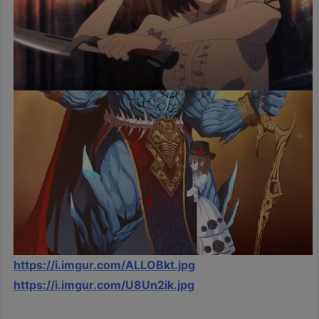
https://i.imgur.com/ALLOBkt.jpg
https://i.imgur.com/U8Un2ik.jpg