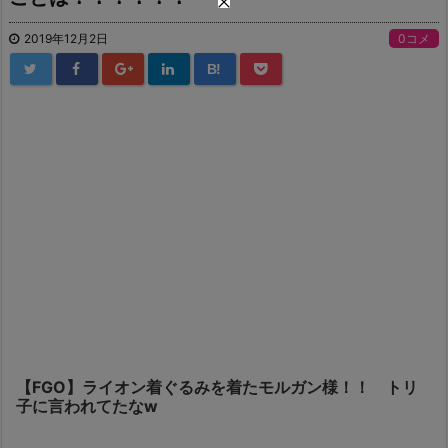
2019年12月2日
0コメ
B!
【FGO】ライオン着ぐるみを着たモルガン様！！ トリ
子に言われてたなw