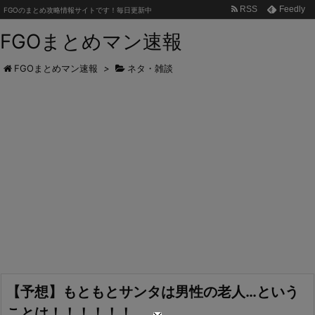
RSS
Feedly
FGOのまとめ攻略情報サイトです！毎日更新中
FGOまとめマン速報
FGOまとめマン速報
>
ネタ・雑談
【予想】もともとサンタは男性の老人…という
ことは！！！！！！