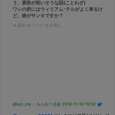
う、酒呑が笑いそうな話(ことわざ)
ワシの所にはウィリアム･テルがよく来るけ
ど、彼がサンタですか？
返信
リツイ
お気に
@luci_ole： ルシおーる@
2019-11-30 19:52