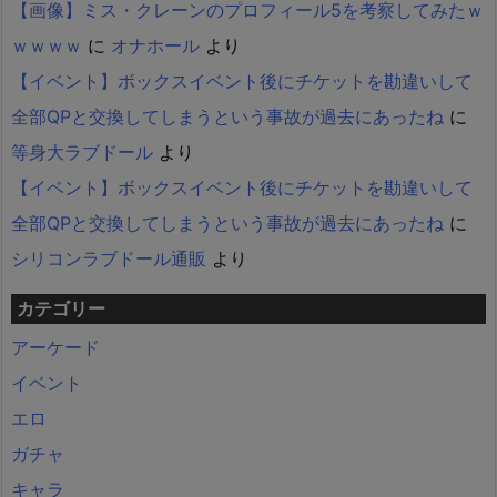
【画像】ミス・クレーンのプロフィール5を考察してみたｗ
ｗｗｗｗ
に
オナホール
より
【イベント】ボックスイベント後にチケットを勘違いして
全部QPと交換してしまうという事故が過去にあったね
に
等身大ラブドール
より
【イベント】ボックスイベント後にチケットを勘違いして
全部QPと交換してしまうという事故が過去にあったね
に
シリコンラブドール通販
より
カテゴリー
アーケード
イベント
エロ
ガチャ
キャラ