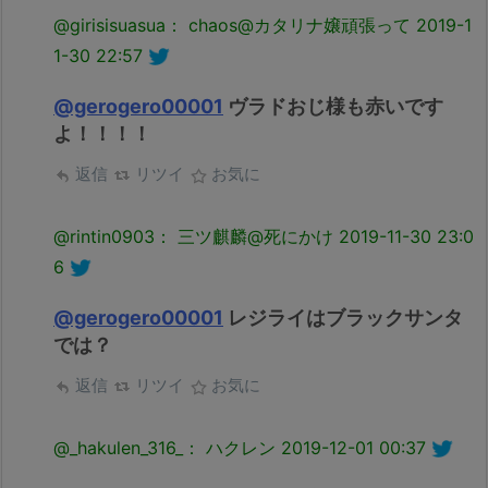
@girisisuasua： chaos@カタリナ嬢頑張って
2019-1
1-30 22:57
@gerogero00001
ヴラドおじ様も赤いです
よ！！！！
返信
リツイ
お気に
@rintin0903： 三ツ麒麟@死にかけ
2019-11-30 23:0
6
@gerogero00001
レジライはブラックサンタ
では？
返信
リツイ
お気に
@_hakulen_316_： ハクレン
2019-12-01 00:37