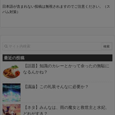
日本語が含まれない投稿は無視されますのでご注意ください。（ス
パム対策）
最近の投稿
【話題】知識のカレーとかって余ったの無駄に
なるんかね？
【議論】この礼装そんなに必要か？
【ネタ】みんなは、雨の魔女と救世主と水妃、
どれがすき？