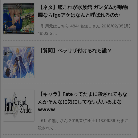
【ネタ】艦これが水族館 ガンダムが動物
園ならfgoアケはなんと呼ばれるのか
引用元はこちら 484: 名無しさん 2018/02/05(月)
16:03:5 ...
【質問】ベラリザ付けるなら誰？
【キャラ】Fateってたまに殺されてもな
んかそんなに気にしてない人いるよな
wwww
61: 名無しさん 2018/07/14(土) 18:06:39 たまに
殺されて ...