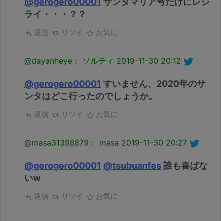
@gerogero00001
サンタマリア号だけにレジ
ライ・・・？？
返信
リツイ
お気に
@dayanheye： ソルティ
2019-11-30 20:12
@gerogero00001
すいません、2020年のサ
ンタはどこ行ったのでしょうか。
返信
リツイ
お気に
@masa31398879： masa
2019-11-30 20:27
@gerogero00001
@tsubuanfes
誰も喜ばな
いw
返信
リツイ
お気に