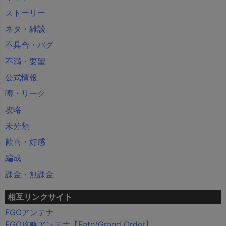
ストーリー
ネタ・雑談
不具合・バグ
不満・要望
公式情報
噂・リーク
攻略
未分類
歓喜・好感
編成
課金・無課金
相互リンクサイト
FGOアンテナ
FGO攻略アンテナ【Fate/Grand Order】