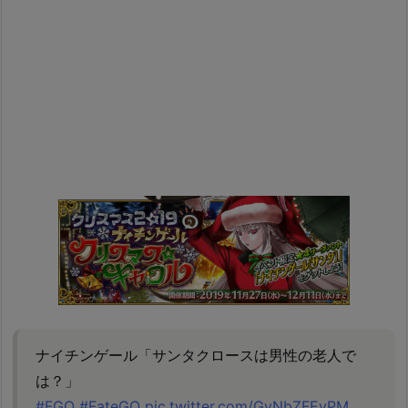
ナイチンゲール「サンタクロースは男性の老人で
は？」
#FGO
#FateGO
pic.twitter.com/GvNbZFEvPM