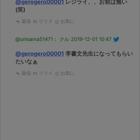
@gerogero00001
レジライ、、お前は無い
(笑)
返信
リツイ
お気に
@unisama51471： クル
2019-12-01 10:47
@gerogero00001
李書文先生になってもらい
たいなぁ
返信
リツイ
お気に