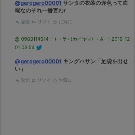
@gerogero00001
サンタの衣装の赤色って血
糊なのそれ一番言わr
返信
リツイ
お気に
@_0983114514： ( ・∀・)カイヤマ( ・A・)
2019-12-
01 03:54
@gerogero00001
キングハサン「足袋を出せ
い」
返信
リツイ
お気に