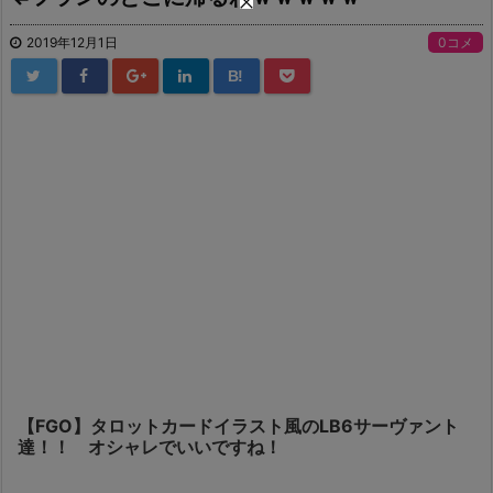
2019年12月1日
0コメ
B!
【FGO】タロットカードイラスト風のLB6サーヴァント
達！！ オシャレでいいですね！