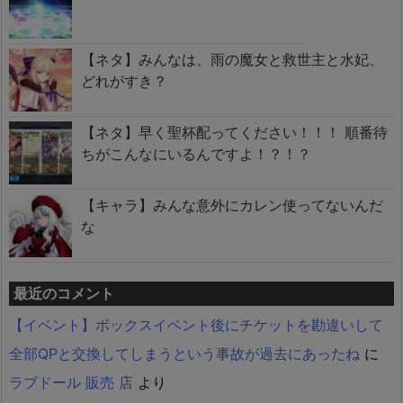
【ネタ】みんなは、雨の魔女と救世主と水妃、
どれがすき？
【ネタ】早く聖杯配ってください！！！ 順番待
ちがこんなにいるんですよ！？！？
【キャラ】みんな意外にカレン使ってないんだ
な
最近のコメント
【イベント】ボックスイベント後にチケットを勘違いして
全部QPと交換してしまうという事故が過去にあったね
に
ラブドール 販売 店
より