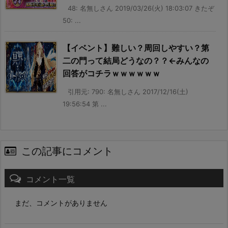
48: 名無しさん 2019/03/26(火) 18:03:07 きたぞ
50: ...
【イベント】難しい？周回しやすい？第
二の門って結局どうなの？？←みんなの
回答がコチラｗｗｗｗｗｗ
引用元: 790: 名無しさん 2017/12/16(土)
19:56:54 第 ...
この記事にコメント
コメント一覧
まだ、コメントがありません