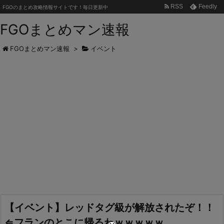
RSS
Feedly
FGOのまとめ攻略情報サイトです！毎日更新中
FGOまとめマン速報
FGOまとめマン速報
>
イベント
【イベント】レッドタグ級が解放されたぞ！！
⇐フランのとこに帰るわｗｗｗｗｗ