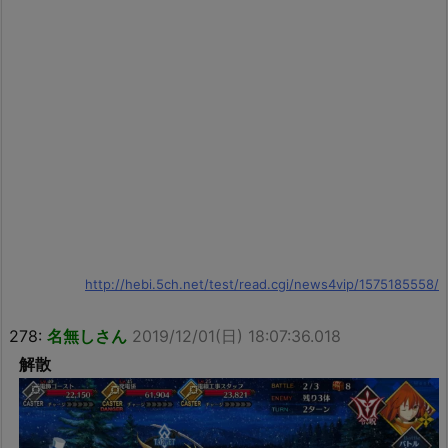
http://hebi.5ch.net/test/read.cgi/news4vip/1575185558/
278:
名無しさん
2019/12/01(日) 18:07:36.018
解散