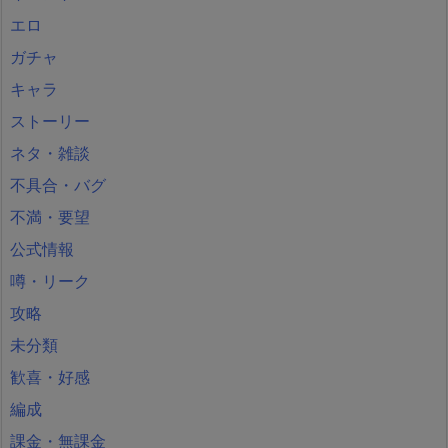
エロ
ガチャ
キャラ
ストーリー
ネタ・雑談
不具合・バグ
不満・要望
公式情報
噂・リーク
攻略
未分類
歓喜・好感
編成
課金・無課金