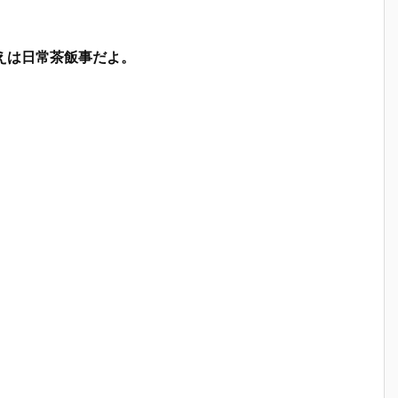
えは日常茶飯事だよ。