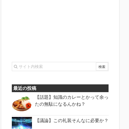
最近の投稿
【話題】知識のカレーとかって余っ
たの無駄になるんかね？
【議論】この礼装そんなに必要か？