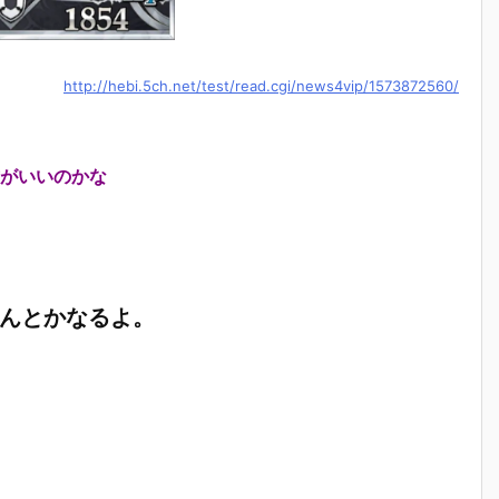
http://hebi.5ch.net/test/read.cgi/news4vip/1573872560/
がいいのかな
なんとかなるよ。