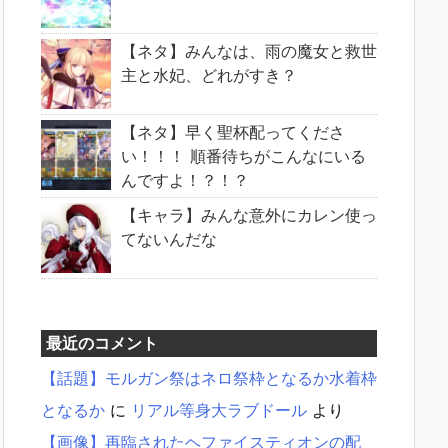
【ネタ】みんなは、雨の魔女と救世
主と水妃、どれがすき？
【ネタ】早く聖杯配ってくださ
い！！！ 順番待ちがこんなにいる
んですよ！？！？
【キャラ】みんな意外にカレン使っ
てないんだな
最近のコメント
【話題】モルガン祭はネロ祭枠となるか水着枠
となるか
に
リアル等身大ラブドール
より
【画像】再臨されたヘファイスティオンの配