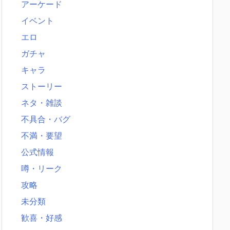
アーケード
イベント
エロ
ガチャ
キャラ
ストーリー
ネタ・雑談
不具合・バグ
不満・要望
公式情報
噂・リーク
攻略
未分類
歓喜・好感