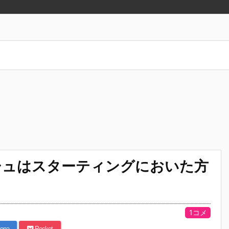
シュはスターティングにおいた方
1コメ
ena
Pocket