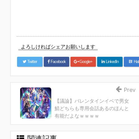
よろしければシェアお願いします
Twitter
Facebook
Google+
LinkedIn
B!
Hat
Prev
【議論】バレンタインイベで男女
鯖どちらも専用会話あるのほんと
有能だよなｗｗｗｗ
関連記事