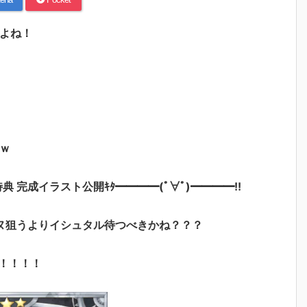
いよね！
ｗ
特典 完成イラスト公開ｷﾀ━━━━(ﾟ∀ﾟ)━━━━!!
ヌ狙うよりイシュタル待つべきかね？？？
！！！！