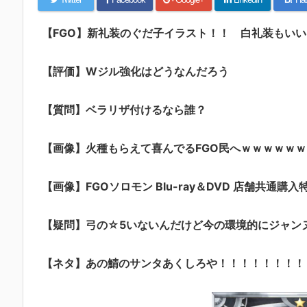
【FGO】新礼装のぐだ子イラスト！！ 白礼装もい
【評価】Wジル強化はどうなんだろう
【質問】ベラリザ付けるなら誰？
【画像】火種もらえて喜んでるFGO民へｗｗｗｗｗｗ
【画像】FGOソロモン Blu-ray＆DVD 店舗共通購入
【疑問】弓の☆5いないんだけど今の環境的にジャン
【ネタ】あの鯖のサンタあくしろや！！！！！！！！