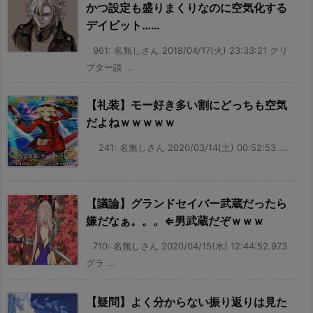
かつ設定も盛りまくりなのに空気化する
デイビット……
961: 名無しさん 2018/04/17(火) 23:33:21 クリ
プター談 ...
【礼装】モー好き多い割にどっちも空気
だよねｗｗｗｗｗ
241: 名無しさん 2020/03/14(土) 00:52:53 ...
【議論】グランドセイバー武蔵だったら
嫌だなぁ。。。⇐男武蔵だぞｗｗｗ
710: 名無しさん 2020/04/15(水) 12:44:52.973
グラ ...
【疑問】よく分からない振り返りは見た