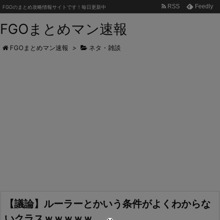
RSS
Feedly
FGOのまとめ攻略情報サイトです！毎日更新中
FGOまとめマン速報
FGOまとめマン速報
>
ネタ・雑談
【議論】ルーラーとかいう条件がよくわからな
いクラスｗｗｗｗｗ