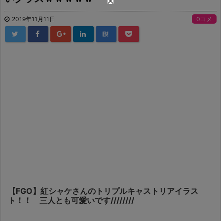
2019年11月11日
0コメ
B!
【FGO】紅シャケさんのトリプルキャストリアイラス
ト！！ 三人とも可愛いです////////