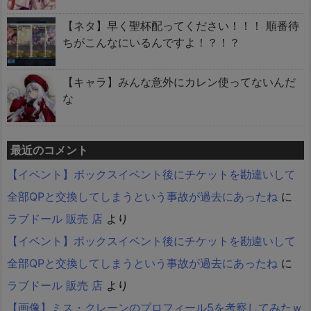
【ネタ】早く聖杯配ってください！！！ 順番待
ちがこんなにいるんですよ！？！？
【キャラ】みんな意外にカレン使ってないんだ
な
最近のコメント
【イベント】ボックスイベント後にチケットを勘違いして
全部QPと交換してしまうという事故が過去にあったね
に
ラブドール 販売 店
より
【イベント】ボックスイベント後にチケットを勘違いして
全部QPと交換してしまうという事故が過去にあったね
に
ラブドール 販売 店
より
【画像】ミス・クレーンのプロフィール5を考察してみたｗ