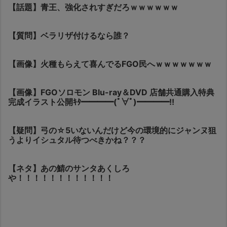
【話題】青王、強化されすぎだろｗｗｗｗｗｗ
【質問】ベラリザ付けるなら誰？
【画像】火種もらえて喜んでるFGO民へｗｗｗｗｗｗｗ
【画像】FGOソロモン Blu-ray＆DVD 店舗共通購入特典
完成イラスト公開ｷﾀ━━━━(ﾟ∀ﾟ)━━━━!!
【疑問】弓の☆5いないんだけど今の環境的にジャンヌ狙
うよりイシュタル待つべきかね？？？
【ネタ】あの鯖のサンタあくしろ
や！！！！！！！！！！！！