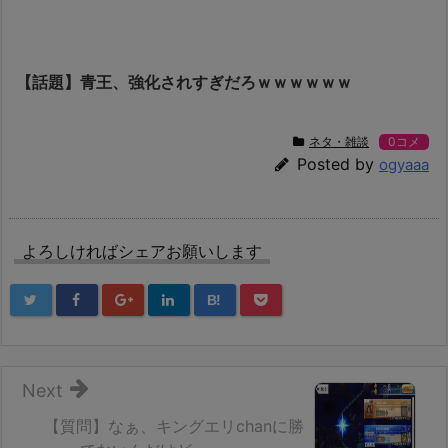
【話題】青王、強化されすぎだろｗｗｗｗｗｗ
ネタ・雑談
0コメ
Posted by
ogyaaa
よろしければシェアお願いします
B!
Next
【質問】なぁ、キングエリchanに勝