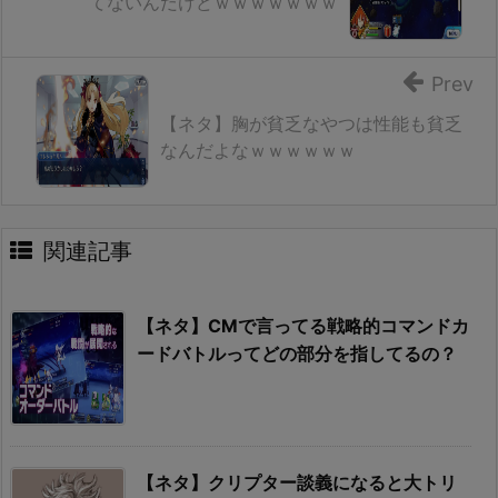
てないんだけどｗｗｗｗｗｗｗ
Prev
【ネタ】胸が貧乏なやつは性能も貧乏
なんだよなｗｗｗｗｗｗ
関連記事
【ネタ】CMで言ってる戦略的コマンドカ
ードバトルってどの部分を指してるの？
【ネタ】クリプター談義になると大トリ